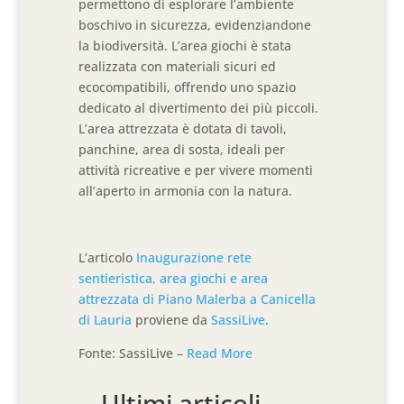
permettono di esplorare l’ambiente
boschivo in sicurezza, evidenziandone
la biodiversità. L’area giochi è stata
realizzata con materiali sicuri ed
ecocompatibili, offrendo uno spazio
dedicato al divertimento dei più piccoli.
L’area attrezzata è dotata di tavoli,
panchine, area di sosta, ideali per
attività ricreative e per vivere momenti
all’aperto in armonia con la natura.
L’articolo
Inaugurazione rete
sentieristica, area giochi e area
attrezzata di Piano Malerba a Canicella
di Lauria
proviene da
SassiLive
.
Fonte: SassiLive –
Read More
Ultimi articoli