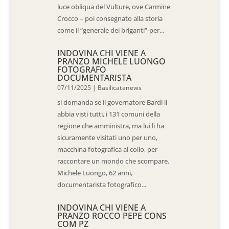
luce obliqua del Vulture, ove Carmine
Crocco – poi consegnato alla storia
come il “generale dei briganti”-per...
INDOVINA CHI VIENE A
PRANZO MICHELE LUONGO
FOTOGRAFO
DOCUMENTARISTA
07/11/2025
|
Basilicatanews
si domanda se il governatore Bardi li
abbia visti tutti, i 131 comuni della
regione che amministra, ma lui li ha
sicuramente visitati uno per uno,
macchina fotografica al collo, per
raccontare un mondo che scompare.
Michele Luongo, 62 anni,
documentarista fotografico...
INDOVINA CHI VIENE A
PRANZO ROCCO PEPE CONS
COM PZ