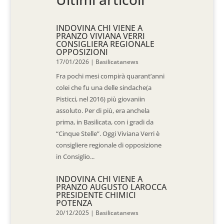
INDOVINA CHI VIENE A
PRANZO VIVIANA VERRI
CONSIGLIERA REGIONALE
OPPOSIZIONI
17/01/2026
|
Basilicatanews
Fra pochi mesi compirà quarant’anni
colei che fu una delle sindache(a
Pisticci, nel 2016) più giovaniin
assoluto. Per di più, era anchela
prima, in Basilicata, con i gradi da
“Cinque Stelle”. Oggi Viviana Verri è
consigliere regionale di opposizione
in Consiglio...
INDOVINA CHI VIENE A
PRANZO AUGUSTO LAROCCA
PRESIDENTE CHIMICI
POTENZA
20/12/2025
|
Basilicatanews