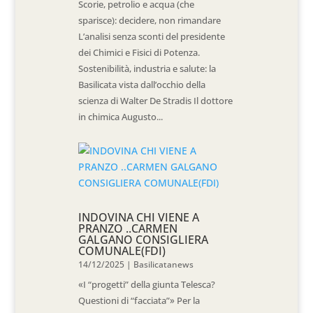
Scorie, petrolio e acqua (che
sparisce): decidere, non rimandare
L’analisi senza sconti del presidente
dei Chimici e Fisici di Potenza.
Sostenibilità, industria e salute: la
Basilicata vista dall’occhio della
scienza di Walter De Stradis Il dottore
in chimica Augusto...
INDOVINA CHI VIENE A
PRANZO ..CARMEN
GALGANO CONSIGLIERA
COMUNALE(FDI)
14/12/2025
|
Basilicatanews
«I “progetti” della giunta Telesca?
Questioni di “facciata”» Per la