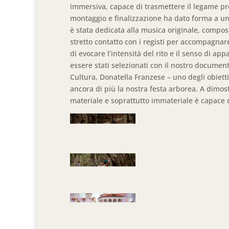
immersiva, capace di trasmettere il legame prof
montaggio e finalizzazione ha dato forma a un
è stata dedicata alla musica originale, compo
stretto contatto con i registi per accompagna
di evocare l’intensità del rito e il senso di ap
essere stati selezionati con il nostro docume
Cultura, Donatella Franzese – uno degli obiett
ancora di più la nostra festa arborea. A dimos
materiale e soprattutto immateriale è capace d