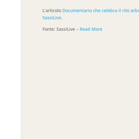
L’articolo
Documentario che celebra il rito arbo
SassiLive
.
Fonte: SassiLive –
Read More