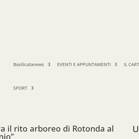
Basilicatanews
EVENTI E APPUNTAMENTI
IL CAR
SPORT
 il rito arboreo di Rotonda al
U
nio”