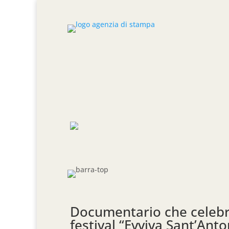
Documentario che celebra
festival “Evviva Sant’Anto