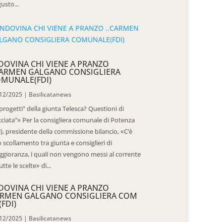
usto...
DOVINA CHI VIENE A PRANZO
CARMEN GALGANO CONSIGLIERA
MUNALE(FDI)
12/2025
|
Basilicatanews
“progetti” della giunta Telesca? Questioni di
cciata”» Per la consigliera comunale di Potenza
i), presidente della commissione bilancio, «C’è
 scollamento tra giunta e consiglieri di
gioranza, i quali non vengono messi al corrente
utte le scelte» di...
DOVINA CHI VIENE A PRANZO
RMEN GALGANO CONSIGLIERA COM
(FDI)
12/2025
|
Basilicatanews