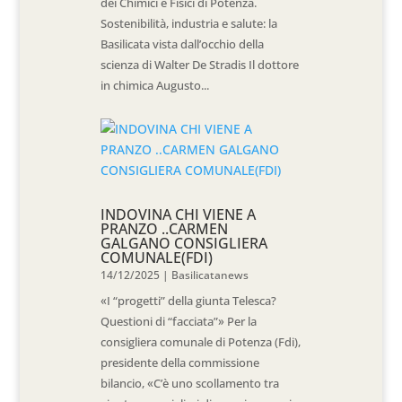
dei Chimici e Fisici di Potenza.
Sostenibilità, industria e salute: la
Basilicata vista dall’occhio della
scienza di Walter De Stradis Il dottore
in chimica Augusto...
INDOVINA CHI VIENE A
PRANZO ..CARMEN
GALGANO CONSIGLIERA
COMUNALE(FDI)
14/12/2025
|
Basilicatanews
«I “progetti” della giunta Telesca?
Questioni di “facciata”» Per la
consigliera comunale di Potenza (Fdi),
presidente della commissione
bilancio, «C’è uno scollamento tra