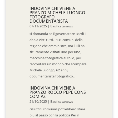
INDOVINA CHI VIENE A
PRANZO MICHELE LUONGO
FOTOGRAFO
DOCUMENTARISTA
07/11/2025
|
Basilicatanews
si domanda se il governatore Bardi li
abbia visti tutti, i 131 comuni della
regione che amministra, ma lui li ha
sicuramente visitati uno per uno,
macchina fotografica al collo, per
raccontare un mondo che scompare.
Michele Luongo, 62 anni,
documentarista fotografico...
INDOVINA CHI VIENE A
PRANZO ROCCO PEPE CONS
COM PZ
21/10/2025
|
Basilicatanews
Gli uffici comunali potrebbero stare
più al passo con la politica Per il