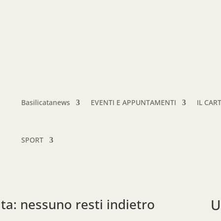
Basilicatanews
EVENTI E APPUNTAMENTI
IL CAR
SPORT
ata: nessuno resti indietro
U