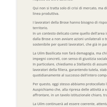
Qui non si tratta solo di crisi di mercato, ma 
linea produttiva.
I lavoratori della Brose hanno bisogno di rispo
territorio.
In un contesto delicato come quello dell’area in
dalla Brose a non avviare azioni unilaterali o 
sostenibile per questi lavoratori, che già in pa
La Uilm Basilicata non farà demagogia, ma chie
impegni concreti, con senso di giustizia socia
In particolare, chiediamo a Stellantis di assu
lavoratori della filiera, garantendo tutela, sta
quotidianamente al successo dell’intero comp
Per questo, oggi stesso abbiamo protocollato la 
Auspichiamo che, alla ripresa delle attività a 
affrontare, in un tavolo istituzionale chiaro, tr
La Uilm continuerà ad essere coerente, attenta