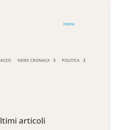
Home
TACEO
NEWS CRONACA
POLITICA
ltimi articoli