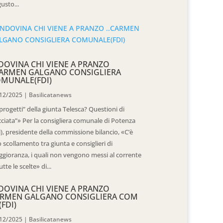
usto...
DOVINA CHI VIENE A PRANZO
CARMEN GALGANO CONSIGLIERA
MUNALE(FDI)
12/2025
|
Basilicatanews
“progetti” della giunta Telesca? Questioni di
cciata”» Per la consigliera comunale di Potenza
i), presidente della commissione bilancio, «C’è
 scollamento tra giunta e consiglieri di
gioranza, i quali non vengono messi al corrente
utte le scelte» di...
DOVINA CHI VIENE A PRANZO
RMEN GALGANO CONSIGLIERA COM
(FDI)
12/2025
|
Basilicatanews