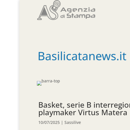
Basket, serie B interreg
playmaker Virtus Matera
10/07/2025
|
Sassilive