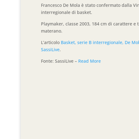
Francesco De Mola è stato confermato dalla Vir
interregionale di basket.
Playmaker, classe 2003, 184 cm di carattere e ta
materano.
L’articolo
Basket, serie B interregionale, De M
SassiLive
.
Fonte: SassiLive –
Read More