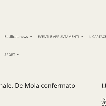
Basilicatanews
EVENTI E APPUNTAMENTI
IL CARTAC
SPORT
ionale, De Mola confermato
U
IN
VE