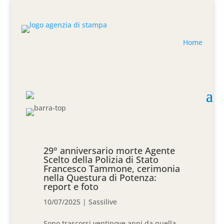
Home
29° anniversario morte Agente
Scelto della Polizia di Stato
Francesco Tammone, cerimonia
nella Questura di Potenza:
report e foto
10/07/2025
|
Sassilive
Sono trascorsi ventinove anni da quella