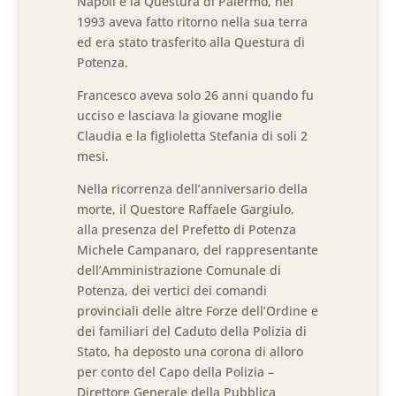
Napoli e la Questura di Palermo, nel
1993 aveva fatto ritorno nella sua terra
ed era stato trasferito alla Questura di
Potenza.
Francesco aveva solo 26 anni quando fu
ucciso e lasciava la giovane moglie
Claudia e la figlioletta Stefania di soli 2
mesi.
Nella ricorrenza dell’anniversario della
morte, il Questore Raffaele Gargiulo,
alla presenza del Prefetto di Potenza
Michele Campanaro, del rappresentante
dell’Amministrazione Comunale di
Potenza, dei vertici dei comandi
provinciali delle altre Forze dell’Ordine e
dei familiari del Caduto della Polizia di
Stato, ha deposto una corona di alloro
per conto del Capo della Polizia –
Direttore Generale della Pubblica