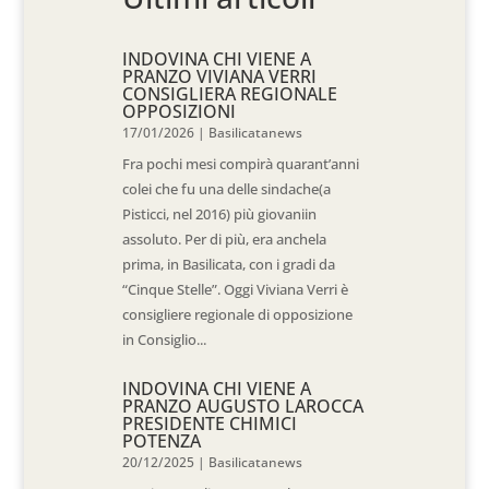
INDOVINA CHI VIENE A
PRANZO VIVIANA VERRI
CONSIGLIERA REGIONALE
OPPOSIZIONI
17/01/2026
|
Basilicatanews
Fra pochi mesi compirà quarant’anni
colei che fu una delle sindache(a
Pisticci, nel 2016) più giovaniin
assoluto. Per di più, era anchela
prima, in Basilicata, con i gradi da
“Cinque Stelle”. Oggi Viviana Verri è
consigliere regionale di opposizione
in Consiglio...
INDOVINA CHI VIENE A
PRANZO AUGUSTO LAROCCA
PRESIDENTE CHIMICI
POTENZA
20/12/2025
|
Basilicatanews