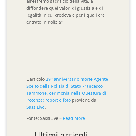
all’estremo sacrificio della vita, a
diffondere quei valori di giustizia e di
legalità in cui credeva e per i quali era
entrato in Polizia”.
L’articolo
29° anniversario morte Agente
Scelto della Polizia di Stato Francesco
Tammone, cerimonia nella Questura di
Potenza: report e foto
proviene da
SassiLive
.
Fonte: SassiLive –
Read More
Ultimi articoli