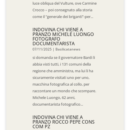
luce obliqua del Vulture, ove Carmine
Crocco – poi consegnato alla storia
come il “generale dei briganti”-per...
INDOVINA CHI VIENE A
PRANZO MICHELE LUONGO
FOTOGRAFO
DOCUMENTARISTA
07/11/2025
|
Basilicatanews
si domanda se il governatore Bardi li
abbia visti tutti, i 131 comuni della
regione che amministra, ma lui li ha
sicuramente visitati uno per uno,
macchina fotografica al collo, per
raccontare un mondo che scompare.
Michele Luongo, 62 anni,
documentarista fotografico...
INDOVINA CHI VIENE A
PRANZO ROCCO PEPE CONS
COM PZ