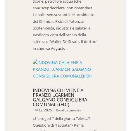
Scorie, petrolio e acqua (che
sparisce): decidere, non rimandare
L’analisi senza sconti del presidente
dei Chimici e Fisici di Potenza.
Sostenibilità, industria e salute: la
Basilicata vista dall’occhio della
scienza di Walter De Stradis Il dottore
in chimica Augusto...
INDOVINA CHI VIENE A
PRANZO ..CARMEN
GALGANO CONSIGLIERA
COMUNALE(FDI)
14/12/2025
|
Basilicatanews
«I “progetti” della giunta Telesca?
Questioni di “facciata”» Per la