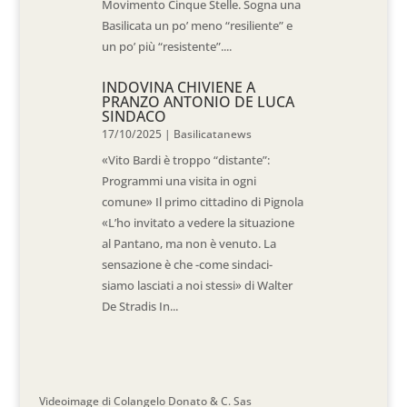
Movimento Cinque Stelle. Sogna una
Basilicata un po’ meno “resiliente” e
un po’ più “resistente”....
INDOVINA CHIVIENE A
PRANZO ANTONIO DE LUCA
SINDACO
17/10/2025
|
Basilicatanews
«Vito Bardi è troppo “distante”:
Programmi una visita in ogni
comune» Il primo cittadino di Pignola
«L’ho invitato a vedere la situazione
al Pantano, ma non è venuto. La
sensazione è che -come sindaci-
siamo lasciati a noi stessi» di Walter
De Stradis In...
Videoimage di Colangelo Donato & C. Sas