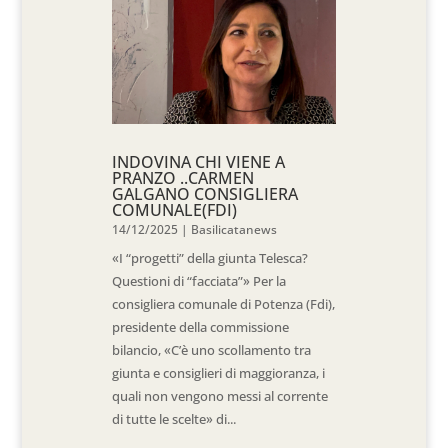
INDOVINA CHI VIENE A
PRANZO ..CARMEN
GALGANO CONSIGLIERA
COMUNALE(FDI)
14/12/2025
|
Basilicatanews
«I “progetti” della giunta Telesca?
Questioni di “facciata”» Per la
consigliera comunale di Potenza (Fdi),
presidente della commissione
bilancio, «C’è uno scollamento tra
giunta e consiglieri di maggioranza, i
quali non vengono messi al corrente
di tutte le scelte» di...