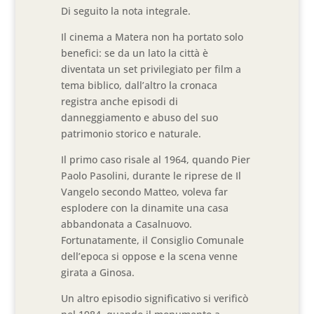
Di seguito la nota integrale.
Il cinema a Matera non ha portato solo
benefici: se da un lato la città è
diventata un set privilegiato per film a
tema biblico, dall’altro la cronaca
registra anche episodi di
danneggiamento e abuso del suo
patrimonio storico e naturale.
Il primo caso risale al 1964, quando Pier
Paolo Pasolini, durante le riprese de Il
Vangelo secondo Matteo, voleva far
esplodere con la dinamite una casa
abbandonata a Casalnuovo.
Fortunatamente, il Consiglio Comunale
dell’epoca si oppose e la scena venne
girata a Ginosa.
Un altro episodio significativo si verificò