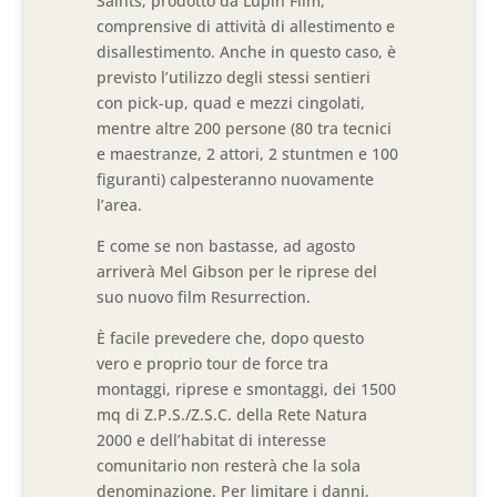
Saints, prodotto da Lupin Film,
comprensive di attività di allestimento e
disallestimento. Anche in questo caso, è
previsto l’utilizzo degli stessi sentieri
con pick-up, quad e mezzi cingolati,
mentre altre 200 persone (80 tra tecnici
e maestranze, 2 attori, 2 stuntmen e 100
figuranti) calpesteranno nuovamente
l’area.
E come se non bastasse, ad agosto
arriverà Mel Gibson per le riprese del
suo nuovo film Resurrection.
È facile prevedere che, dopo questo
vero e proprio tour de force tra
montaggi, riprese e smontaggi, dei 1500
mq di Z.P.S./Z.S.C. della Rete Natura
2000 e dell’habitat di interesse
comunitario non resterà che la sola
denominazione. Per limitare i danni,