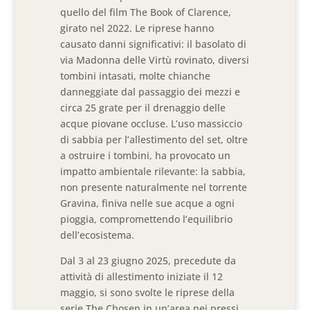
quello del film The Book of Clarence,
girato nel 2022. Le riprese hanno
causato danni significativi: il basolato di
via Madonna delle Virtù rovinato, diversi
tombini intasati, molte chianche
danneggiate dal passaggio dei mezzi e
circa 25 grate per il drenaggio delle
acque piovane occluse. L’uso massiccio
di sabbia per l’allestimento del set, oltre
a ostruire i tombini, ha provocato un
impatto ambientale rilevante: la sabbia,
non presente naturalmente nel torrente
Gravina, finiva nelle sue acque a ogni
pioggia, compromettendo l’equilibrio
dell’ecosistema.
Dal 3 al 23 giugno 2025, precedute da
attività di allestimento iniziate il 12
maggio, si sono svolte le riprese della
serie The Chosen in un’area nei pressi