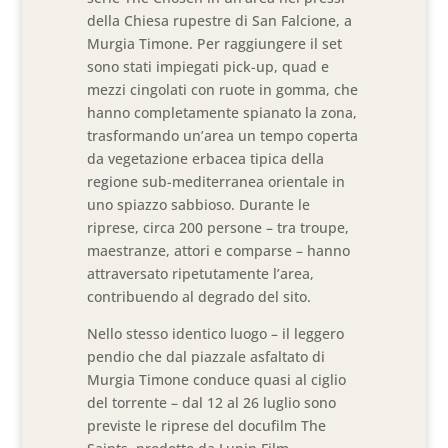
della Chiesa rupestre di San Falcione, a
Murgia Timone. Per raggiungere il set
sono stati impiegati pick-up, quad e
mezzi cingolati con ruote in gomma, che
hanno completamente spianato la zona,
trasformando un’area un tempo coperta
da vegetazione erbacea tipica della
regione sub-mediterranea orientale in
uno spiazzo sabbioso. Durante le
riprese, circa 200 persone – tra troupe,
maestranze, attori e comparse – hanno
attraversato ripetutamente l’area,
contribuendo al degrado del sito.
Nello stesso identico luogo – il leggero
pendio che dal piazzale asfaltato di
Murgia Timone conduce quasi al ciglio
del torrente – dal 12 al 26 luglio sono
previste le riprese del docufilm The