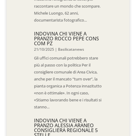
raccontare un mondo che scompare.
Michele Luongo, 62 anni,
documentarista fotografico...
INDOVINA CHI VIENE A
PRANZO ROCCO PEPE CONS
COM PZ
21/10/2025
|
Basilicatanews
Gli uffici comunali potrebbero stare
più al passo con la politica Per il
consigliere comunale di Area Civica,
anche per il mancato “turn over”, la
pianta organica a Potenza innazitutto
«non è ottimale». In ogni caso,
«Stiamo lavorando bene e i risultati si
stanno...
INDOVINA CHI VIENE A
PRANZO ALESSIA ARANEO
CONSIGLIERA REGIONALE 5
STELLE