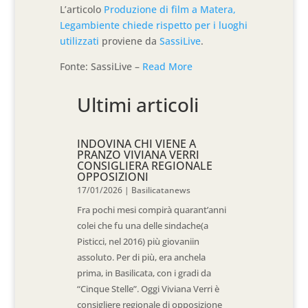
L’articolo
Produzione di film a Matera,
Legambiente chiede rispetto per i luoghi
utilizzati
proviene da
SassiLive
.
Fonte: SassiLive –
Read More
Ultimi articoli
INDOVINA CHI VIENE A
PRANZO VIVIANA VERRI
CONSIGLIERA REGIONALE
OPPOSIZIONI
17/01/2026
|
Basilicatanews
Fra pochi mesi compirà quarant’anni
colei che fu una delle sindache(a
Pisticci, nel 2016) più giovaniin
assoluto. Per di più, era anchela
prima, in Basilicata, con i gradi da
“Cinque Stelle”. Oggi Viviana Verri è
consigliere regionale di opposizione