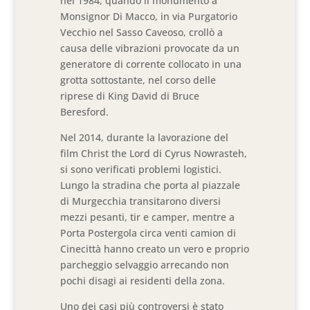
nel 1984, quando il monumento a
Monsignor Di Macco, in via Purgatorio
Vecchio nel Sasso Caveoso, crollò a
causa delle vibrazioni provocate da un
generatore di corrente collocato in una
grotta sottostante, nel corso delle
riprese di King David di Bruce
Beresford.
Nel 2014, durante la lavorazione del
film Christ the Lord di Cyrus Nowrasteh,
si sono verificati problemi logistici.
Lungo la stradina che porta al piazzale
di Murgecchia transitarono diversi
mezzi pesanti, tir e camper, mentre a
Porta Postergola circa venti camion di
Cinecittà hanno creato un vero e proprio
parcheggio selvaggio arrecando non
pochi disagi ai residenti della zona.
Uno dei casi più controversi è stato