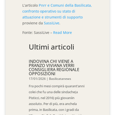
L’articolo
Pnrr e Comuni della Basilicata,
confronto operativo su stato di
attuazione e strumenti di supporto
proviene da
SassiLive
.
Fonte: SassiLive –
Read More
Ultimi articoli
INDOVINA CHI VIENE A
PRANZO VIVIANA VERRI
CONSIGLIERA REGIONALE
OPPOSIZIONI
17/01/2026
|
Basilicatanews
Fra pochi mesi compirà quarant’anni
colei che fu una delle sindache(a
Pisticci, nel 2016) più giovaniin
assoluto. Per di più, era anchela
prima, in Basilicata, con i gradi da