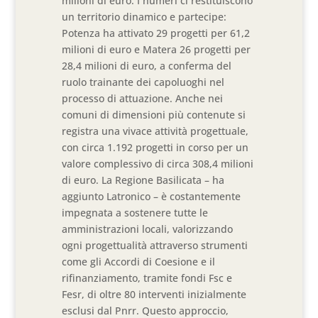
milioni di euro. I numeri ci restituiscono
un territorio dinamico e partecipe:
Potenza ha attivato 29 progetti per 61,2
milioni di euro e Matera 26 progetti per
28,4 milioni di euro, a conferma del
ruolo trainante dei capoluoghi nel
processo di attuazione. Anche nei
comuni di dimensioni più contenute si
registra una vivace attività progettuale,
con circa 1.192 progetti in corso per un
valore complessivo di circa 308,4 milioni
di euro. La Regione Basilicata – ha
aggiunto Latronico – è costantemente
impegnata a sostenere tutte le
amministrazioni locali, valorizzando
ogni progettualità attraverso strumenti
come gli Accordi di Coesione e il
rifinanziamento, tramite fondi Fsc e
Fesr, di oltre 80 interventi inizialmente
esclusi dal Pnrr. Questo approccio,