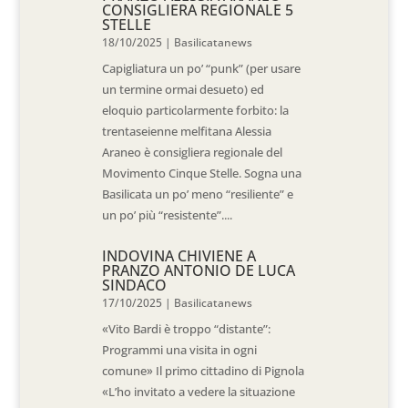
CONSIGLIERA REGIONALE 5
STELLE
18/10/2025
|
Basilicatanews
Capigliatura un po’ “punk” (per usare
un termine ormai desueto) ed
eloquio particolarmente forbito: la
trentaseienne melfitana Alessia
Araneo è consigliera regionale del
Movimento Cinque Stelle. Sogna una
Basilicata un po’ meno “resiliente” e
un po’ più “resistente”....
INDOVINA CHIVIENE A
PRANZO ANTONIO DE LUCA
SINDACO
17/10/2025
|
Basilicatanews
«Vito Bardi è troppo “distante”:
Programmi una visita in ogni
comune» Il primo cittadino di Pignola
«L’ho invitato a vedere la situazione