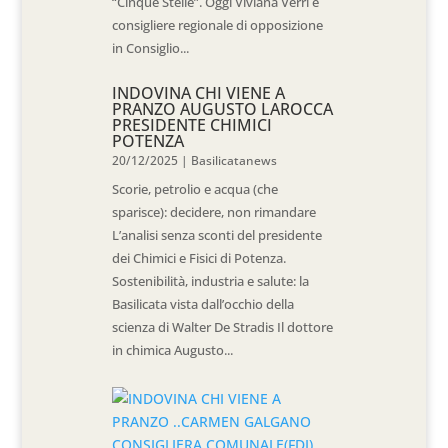
“Cinque Stelle”. Oggi Viviana Verri è
consigliere regionale di opposizione
in Consiglio...
INDOVINA CHI VIENE A
PRANZO AUGUSTO LAROCCA
PRESIDENTE CHIMICI
POTENZA
20/12/2025
|
Basilicatanews
Scorie, petrolio e acqua (che
sparisce): decidere, non rimandare
L’analisi senza sconti del presidente
dei Chimici e Fisici di Potenza.
Sostenibilità, industria e salute: la
Basilicata vista dall’occhio della
scienza di Walter De Stradis Il dottore
in chimica Augusto...