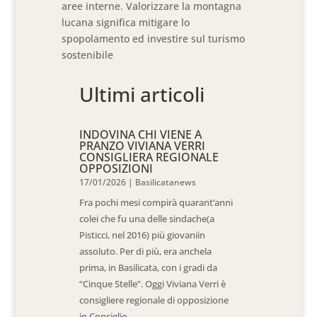
aree interne. Valorizzare la montagna
lucana significa mitigare lo
spopolamento ed investire sul turismo
sostenibile
Ultimi articoli
INDOVINA CHI VIENE A
PRANZO VIVIANA VERRI
CONSIGLIERA REGIONALE
OPPOSIZIONI
17/01/2026
|
Basilicatanews
Fra pochi mesi compirà quarant’anni
colei che fu una delle sindache(a
Pisticci, nel 2016) più giovaniin
assoluto. Per di più, era anchela
prima, in Basilicata, con i gradi da
“Cinque Stelle”. Oggi Viviana Verri è
consigliere regionale di opposizione
in Consiglio...