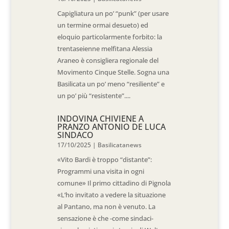
Capigliatura un po’ “punk” (per usare
un termine ormai desueto) ed
eloquio particolarmente forbito: la
trentaseienne melfitana Alessia
Araneo è consigliera regionale del
Movimento Cinque Stelle. Sogna una
Basilicata un po’ meno “resiliente” e
un po’ più “resistente”....
INDOVINA CHIVIENE A
PRANZO ANTONIO DE LUCA
SINDACO
17/10/2025
|
Basilicatanews
«Vito Bardi è troppo “distante”:
Programmi una visita in ogni
comune» Il primo cittadino di Pignola
«L’ho invitato a vedere la situazione
al Pantano, ma non è venuto. La
sensazione è che -come sindaci-