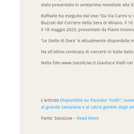
stato presentato in anteprima mondiale alla 53 
Raffaele ha eseguito dal vivo “Da Via Carini si 
Buzzati del Corriere della Sera di Milano, il 10
il 18 maggio 2023, presentato da Flavio Insinna
“Le Stelle di Dora” è attualmente disponibile i
Ha all’attivo centinaia di concerti in tutta Italia
Nella foto www.SassilLive.it Gianluca Vialli ne
L’articolo
Disponibile su Youtube “Vialli”; nuo
al grande campione e al calcio gentile degli a
Fonte: SassiLive –
Read More