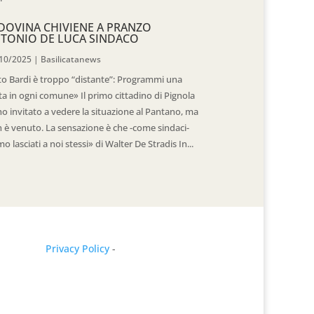
DOVINA CHIVIENE A PRANZO
TONIO DE LUCA SINDACO
10/2025
|
Basilicatanews
to Bardi è troppo “distante”: Programmi una
ita in ogni comune» Il primo cittadino di Pignola
ho invitato a vedere la situazione al Pantano, ma
 è venuto. La sensazione è che -come sindaci-
mo lasciati a noi stessi» di Walter De Stradis In...
Privacy Policy
-