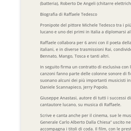
(batteria), Roberto De Angeli (chitarre elettrich
Biografia di Raffaele Tedesco
Pronipote del pittore Michele Tedesco tra i più
lucano e uno dei primi in Italia a diplomarsi al
Raffaele collabora per 6 anni con il poeta dell
italiani, e in diverse trasmissioni Rai, condiv
Bennato, Mango, Tosca e tanti altri.
In seguito firma un contratto di esclusiva con
canzoni fanno parte delle colonne sonore di fic
suonano alcuni dei più importanti musicisti int
Daniele Scannapieco, Jerry Popolo.
Giuseppe Anastasi, autore di tutti i successi di
cantautore lucano, su musica di Raffaele.
Scrive e canta anche per il cinema, sue le musi
Generale Carlo Alberto Dalla Chiesa” uscito nel
accompagna i titoli di coda. Il film, con le pre