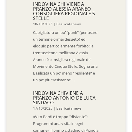
INDOVINA CHI VIENE A
PRANZO ALESSIA ARANEO
CONSIGLIERA REGIONALE 5
STELLE
18/10/2025
|
Basilicatanews
Capigliatura un po’ “punk” (per usare
un termine ormai desueto) ed
eloquio particolarmente forbito: la
trentaseienne melfitana Alessia
Araneo è consigliera regionale del
Movimento Cinque Stelle. Sogna una
Basilicata un po’ meno “resiliente” e
un po’ più “resistente”....
INDOVINA CHIVIENE A
PRANZO ANTONIO DE LUCA
SINDACO
17/10/2025
|
Basilicatanews
«Vito Bardi è troppo “distante”:
Programmi una visita in ogni
comune» Il primo cittadino di Pignola