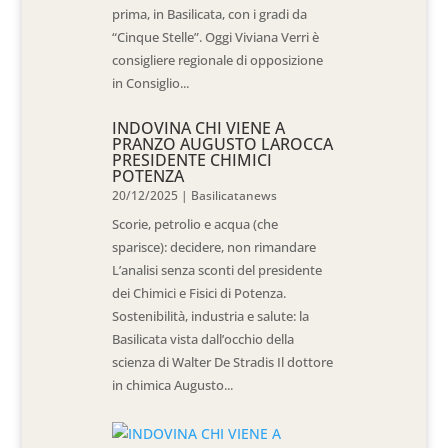
prima, in Basilicata, con i gradi da
“Cinque Stelle”. Oggi Viviana Verri è
consigliere regionale di opposizione
in Consiglio...
INDOVINA CHI VIENE A
PRANZO AUGUSTO LAROCCA
PRESIDENTE CHIMICI
POTENZA
20/12/2025
|
Basilicatanews
Scorie, petrolio e acqua (che
sparisce): decidere, non rimandare
L’analisi senza sconti del presidente
dei Chimici e Fisici di Potenza.
Sostenibilità, industria e salute: la
Basilicata vista dall’occhio della
scienza di Walter De Stradis Il dottore
in chimica Augusto...