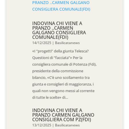
INDOVINA CHI VIENE A
PRANZO ..CARMEN
GALGANO CONSIGLIERA
COMUNALE(FDI)
14/12/2025
|
Basilicatanews
«I “progetti” della giunta Telesca?
Questioni di “facciata”» Per la
consigliera comunale di Potenza (Fdi),
presidente della commissione
bilancio, «C’è uno scollamento tra
giunta e consiglieri di maggioranza, i
quali non vengono messi al corrente
di tutte le scelte» di...
INDOVINA CHI VIENE A
PRANZO CARMEN GALGANO
CONSIGLIERA COM PZ(FDI)
13/12/2025
|
Basilicatanews