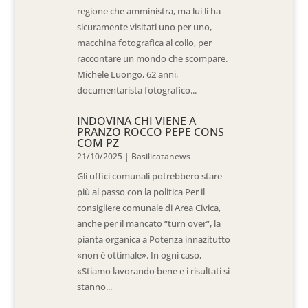
regione che amministra, ma lui li ha
sicuramente visitati uno per uno,
macchina fotografica al collo, per
raccontare un mondo che scompare.
Michele Luongo, 62 anni,
documentarista fotografico...
INDOVINA CHI VIENE A
PRANZO ROCCO PEPE CONS
COM PZ
21/10/2025
|
Basilicatanews
Gli uffici comunali potrebbero stare
più al passo con la politica Per il
consigliere comunale di Area Civica,
anche per il mancato “turn over”, la
pianta organica a Potenza innazitutto
«non è ottimale». In ogni caso,
«Stiamo lavorando bene e i risultati si
stanno...