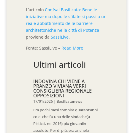
L’articolo
Confsal Basilicata: Bene le
iniziative ma dopo le sfilate si passi a un
reale abbattimento delle barriere
architettoniche nella città di Potenza
proviene da
SassiLive
.
Fonte: SassiLive –
Read More
Ultimi articoli
INDOVINA CHI VIENE A
PRANZO VIVIANA VERRI
CONSIGLIERA REGIONALE
OPPOSIZIONI
17/01/2026
|
Basilicatanews
Fra pochi mesi compirà quarant’anni
colei che fu una delle sindache(a
Pisticci, nel 2016) più giovaniin
assoluto. Per di più, era anchela