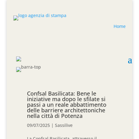
Home
Confsal Basilicata: Bene le
iniziative ma dopo le sfilate si
passi a un reale abbattimento
delle barriere architettoniche
nella città di Potenza
09/07/2025
|
Sassilive
La Confsal Basilicata, attraverso il