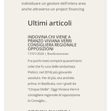
individuare un gestore dell’intera area
anche attraverso un project financing
Ultimi articoli
INDOVINA CHI VIENE A
PRANZO VIVIANA VERRI
CONSIGLIERA REGIONALE
OPPOSIZIONI
17/01/2026
|
Basilicatanews
Fra pochi mesi compirà quarant’anni
colei che fu una delle sindache(a
Pisticci, nel 2016) più giovaniin
assoluto. Per di più, era anchela
prima, in Basilicata, con i gradi da
“Cinque Stelle”. Oggi Viviana Verri è
consigliere regionale di opposizione
in Consiglio...