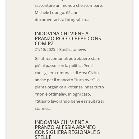
raccontare un mondo che scompare.
Michele Luongo, 62 anni,
documentarista fotografico...
INDOVINA CHI VIENE A
PRANZO ROCCO PEPE CONS
COM PZ
21/10/2025
|
Basilicatanews
Gli uffici comunali potrebbero stare
più al passo con la politica Per il
consigliere comunale di Area Civica,
anche per il mancato “turn over”, la
pianta organica a Potenza innazitutto
«non è ottimale». In ogni caso,
«Stiamo lavorando bene e i risultati si
stanno...
INDOVINA CHI VIENE A
PRANZO ALESSIA ARANEO
CONSIGLIERA REGIONALE 5
STELLE