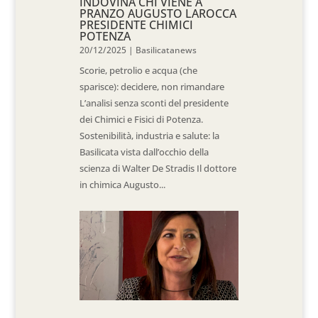
INDOVINA CHI VIENE A
PRANZO AUGUSTO LAROCCA
PRESIDENTE CHIMICI
POTENZA
20/12/2025
|
Basilicatanews
Scorie, petrolio e acqua (che
sparisce): decidere, non rimandare
L’analisi senza sconti del presidente
dei Chimici e Fisici di Potenza.
Sostenibilità, industria e salute: la
Basilicata vista dall’occhio della
scienza di Walter De Stradis Il dottore
in chimica Augusto...