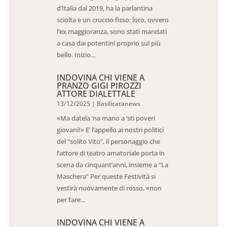
d’Italia dal 2019, ha la parlantina
sciolta e un cruccio fisso: loro, ovvero
l’ex maggioranza, sono stati mandati
a casa dai potentini proprio sul più
bello. Inizio...
INDOVINA CHI VIENE A
PRANZO GIGI PIROZZI
ATTORE DIALETTALE
13/12/2025
|
Basilicatanews
«Ma datela ‘na mano a ‘sti poveri
giovani!» E’ l’appello ai nostri politici
del “solito Vito”, il personaggio che
l’attore di teatro amatoriale porta in
scena da cinquant’anni, insieme a “La
Maschera” Per queste Festività si
vestirà nuovamente di rosso, «non
per fare...
INDOVINA CHI VIENE A