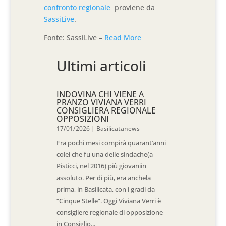
confronto regionale
proviene da
SassiLive
.
Fonte: SassiLive –
Read More
Ultimi articoli
INDOVINA CHI VIENE A
PRANZO VIVIANA VERRI
CONSIGLIERA REGIONALE
OPPOSIZIONI
17/01/2026
|
Basilicatanews
Fra pochi mesi compirà quarant’anni
colei che fu una delle sindache(a
Pisticci, nel 2016) più giovaniin
assoluto. Per di più, era anchela
prima, in Basilicata, con i gradi da
“Cinque Stelle”. Oggi Viviana Verri è
consigliere regionale di opposizione
in Consiglio...