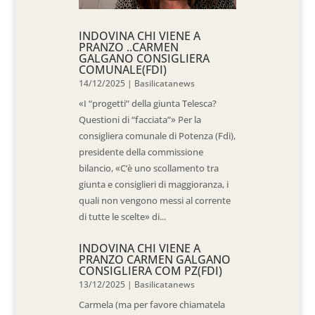
INDOVINA CHI VIENE A
PRANZO ..CARMEN
GALGANO CONSIGLIERA
COMUNALE(FDI)
14/12/2025
|
Basilicatanews
«I “progetti” della giunta Telesca?
Questioni di “facciata”» Per la
consigliera comunale di Potenza (Fdi),
presidente della commissione
bilancio, «C’è uno scollamento tra
giunta e consiglieri di maggioranza, i
quali non vengono messi al corrente
di tutte le scelte» di...
INDOVINA CHI VIENE A
PRANZO CARMEN GALGANO
CONSIGLIERA COM PZ(FDI)
13/12/2025
|
Basilicatanews
Carmela (ma per favore chiamatela