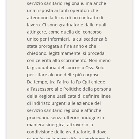
servizio sanitario regionale, ma anche
una risposta ai tanti operatori che
attendono la firma di un contratto di
lavoro. Ci sono graduatorie dalle quali
attingere, come quella del concorso
unico per infermieri, la cui scadenza è
stata prorogata a fine anno e che
chiedono, legittimamente, si proceda
con celerità allo scorrimento. Non meno
la graduatoria del concorso Oss. Solo
per citare alcune delle più corpose.
Da tempo, tra l’altro, la Fp Cgil chiede
all’assessore alle Politiche della persona
della Regione Basilicata di definire linee
di indirizzo urgenti alle aziende del
servizio sanitario regionale affinché
procedano senza ulteriori indugi e in
maniera sinergica, attraverso la
condivisione delle graduatorie, lì dove
ve ne fosse la necessità, a concludere la