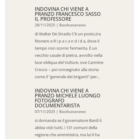
INDOVINA CHI VIENE A
PRANZO FRANCESCO SASSO
IL PROFESSORE
28/11/2025
|
Basilicatanews
di Walter De Stradis C’è un posto,tra
Rionero e R i p a c a n d i d a, dove il
tempo non scorre: fermenta. È un
vecchio casale di pietra, avvolto nella
luce obliqua del Vulture, ove Carmine
Crocco – poi consegnato alla storia
come il “generale dei briganti”-per...
INDOVINA CHI VIENE A
PRANZO MICHELE LUONGO
FOTOGRAFO
DOCUMENTARISTA
07/11/2025
|
Basilicatanews
si domanda se il governatore Bardi li
abbia visti tutti, i 131 comuni della
regione che amministra, ma lui li ha