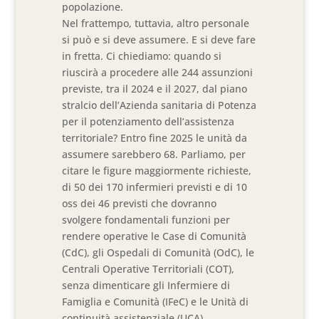
popolazione.
Nel frattempo, tuttavia, altro personale
si può e si deve assumere. E si deve fare
in fretta. Ci chiediamo: quando si
riuscirà a procedere alle 244 assunzioni
previste, tra il 2024 e il 2027, dal piano
stralcio dell’Azienda sanitaria di Potenza
per il potenziamento dell’assistenza
territoriale? Entro fine 2025 le unità da
assumere sarebbero 68. Parliamo, per
citare le figure maggiormente richieste,
di 50 dei 170 infermieri previsti e di 10
oss dei 46 previsti che dovranno
svolgere fondamentali funzioni per
rendere operative le Case di Comunità
(CdC), gli Ospedali di Comunità (OdC), le
Centrali Operative Territoriali (COT),
senza dimenticare gli Infermiere di
Famiglia e Comunità (IFeC) e le Unità di
continuità assistenziale (UCA).