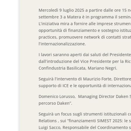
Mercoledì 9 luglio 2025 a partire dalle ore 15 n
settembre 3 a Matera è in programma il seminar
L’iniziativa mira a fornire alle imprese strumen
opportunità di finanziamento e sostegno istituz
practices, promuovere network di contatti strat
l’internazionalizzazione.
I lavori saranno aperti dai saluti del Presiden
dall’introduzione del Vice Presidente per la Ric
Confindustria Basilicata, Mariano Negri.
Seguirà l’intervento di Maurizio Forte, Direttore 
supporto di ICE e le opportunità di internaziona
Domenico Lorusso, Managing Director Daken SpA, 
percorso Daken”.
Seguirà un focus sugli strumenti istituzionali c
Relations , sui “finanziamenti SIMEST 2025: le s
Luigi Sacco, Responsabile del Coordinamento sp