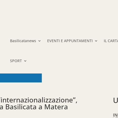
Basilicatanews
EVENTI E APPUNTAMENTI
IL CAR
SPORT
’internazionalizzazione”,
U
a Basilicata a Matera
IN