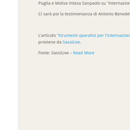
Puglia e Molise Intesa Sanpaolo su “Internazion
Ci sarà poi la testimonianza di Antonio Bened
L’articolo
“Strumenti operativi per l’internazion
proviene da
SassiLive
.
Fonte: SassiLive –
Read More