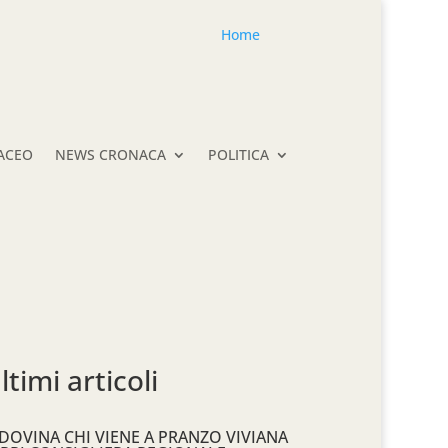
Home
TACEO
NEWS CRONACA
POLITICA
ltimi articoli
DOVINA CHI VIENE A PRANZO VIVIANA