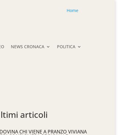
Home
EO
NEWS CRONACA
POLITICA
ltimi articoli
DOVINA CHI VIENE A PRANZO VIVIANA