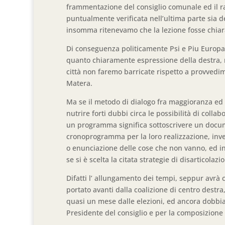
frammentazione del consiglio comunale ed il ra
puntualmente verificata nell’ultima parte sia 
insomma ritenevamo che la lezione fosse chiar
Di conseguenza politicamente Psi e Piu Europa 
quanto chiaramente espressione della destra, m
città non faremo barricate rispetto a provvedim
Matera.
Ma se il metodo di dialogo fra maggioranza ed 
nutrire forti dubbi circa le possibilità di colla
un programma significa sottoscrivere un docu
cronoprogramma per la loro realizzazione, inve
o enunciazione delle cose che non vanno, ed in
se si è scelta la citata strategie di disarticola
Difatti l’ allungamento dei tempi, seppur avrà c
portato avanti dalla coalizione di centro destra,
quasi un mese dalle elezioni, ed ancora dobbia
Presidente del consiglio e per la composizione 