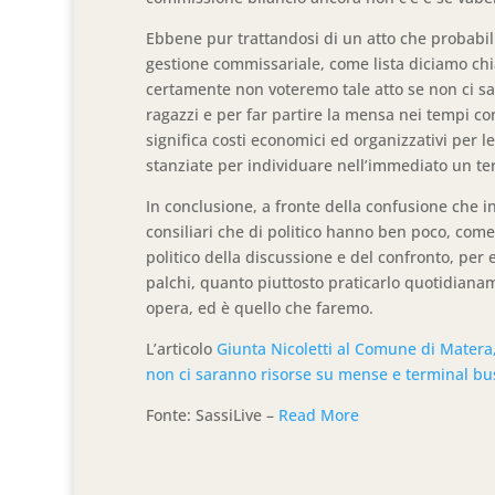
Ebbene pur trattandosi di un atto che probabilm
gestione commissariale, come lista diciamo chi
certamente non voteremo tale atto se non ci sar
ragazzi e per far partire la mensa nei tempi co
significa costi economici ed organizzativi per 
stanziate per individuare nell’immediato un te
In conclusione, a fronte della confusione che i
consiliari che di politico hanno ben poco, come
politico della discussione e del confronto, per 
palchi, quanto piuttosto praticarlo quotidianamen
opera, ed è quello che faremo.
L’articolo
Giunta Nicoletti al Comune di Matera
non ci saranno risorse su mense e terminal bu
Fonte: SassiLive –
Read More