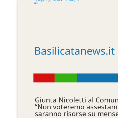
Giunta Nicoletti al Comun
“Non voteremo assestamen
saranno risorse su mense