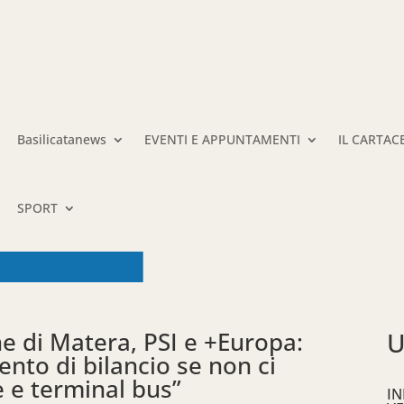
Basilicatanews
EVENTI E APPUNTAMENTI
IL CARTAC
SPORT
e di Matera, PSI e +Europa:
U
to di bilancio se non ci
 e terminal bus”
IN