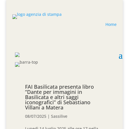
Home
FAI Basilicata presenta libro
“Dante per immagini in
Basilicata e altri saggi
iconografici” di Sebastiano
Villani a Matera
08/07/2025
|
Sassilive
Lunedì 14 luglio 2025 alle ore 17 nella