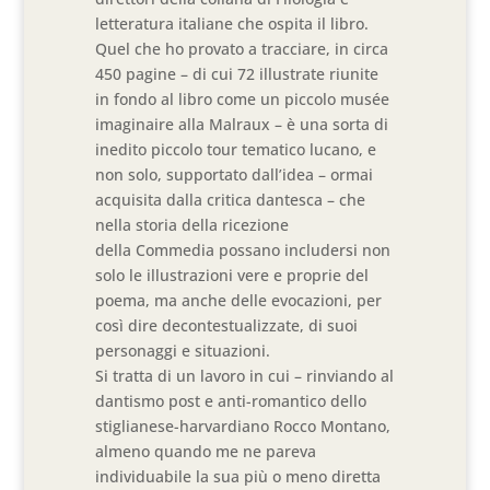
letteratura italiane che ospita il libro.
Quel che ho provato a tracciare, in circa
450 pagine – di cui 72 illustrate riunite
in fondo al libro come un piccolo musée
imaginaire alla Malraux – è una sorta di
inedito piccolo tour tematico lucano, e
non solo, supportato dall’idea – ormai
acquisita dalla critica dantesca – che
nella storia della ricezione
della Commedia possano includersi non
solo le illustrazioni vere e proprie del
poema, ma anche delle evocazioni, per
così dire decontestualizzate, di suoi
personaggi e situazioni.
Si tratta di un lavoro in cui – rinviando al
dantismo post e anti-romantico dello
stiglianese-harvardiano Rocco Montano,
almeno quando me ne pareva
individuabile la sua più o meno diretta