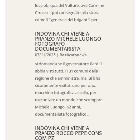
luce obliqua del Vulture, ove Carmine
Crocco – poi consegnato alla storia
come il “generale dei briganti”-per...
INDOVINA CHI VIENE A
PRANZO MICHELE LUONGO
FOTOGRAFO
DOCUMENTARISTA
07/11/2025
|
Basilicatanews
si domanda se il governatore Bardi li
abbia visti tutti, i 131 comuni della
regione che amministra, ma lui li ha
sicuramente visitati uno per uno,
macchina fotografica al collo, per
raccontare un mondo che scompare.
Michele Luongo, 62 anni,
documentarista fotografico...
INDOVINA CHI VIENE A
PRANZO ROCCO PEPE CONS
COM PZ