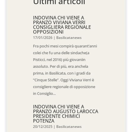
Ultimi articoli
INDOVINA CHI VIENE A
PRANZO VIVIANA VERRI
CONSIGLIERA REGIONALE
OPPOSIZIONI
17/01/2026
|
Basilicatanews
Fra pochi mesi compirà quarant’anni
colei che fu una delle sindache(a
Pisticci, nel 2016) più giovaniin
assoluto. Per di più, era anchela
prima, in Basilicata, con i gradi da
“Cinque Stelle”. Oggi Viviana Verri è
consigliere regionale di opposizione
in Consiglio...
INDOVINA CHI VIENE A
PRANZO AUGUSTO LAROCCA
PRESIDENTE CHIMICI
POTENZA
20/12/2025
|
Basilicatanews