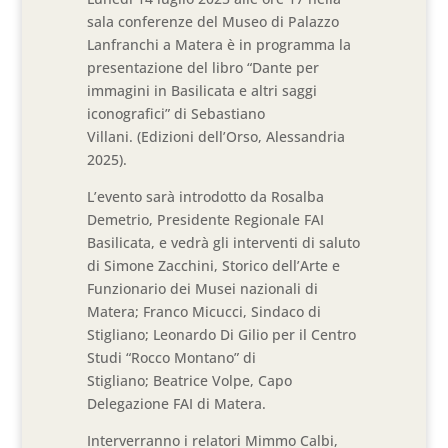
sala conferenze del Museo di Palazzo
Lanfranchi a Matera è in programma la
presentazione del libro “Dante per
immagini in Basilicata e altri saggi
iconografici” di Sebastiano
Villani. (Edizioni dell’Orso, Alessandria
2025).
L’evento sarà introdotto da Rosalba
Demetrio, Presidente Regionale FAI
Basilicata, e vedrà gli interventi di saluto
di Simone Zacchini, Storico dell’Arte e
Funzionario dei Musei nazionali di
Matera; Franco Micucci, Sindaco di
Stigliano; Leonardo Di Gilio per il Centro
Studi “Rocco Montano” di
Stigliano; Beatrice Volpe, Capo
Delegazione FAI di Matera.
Interverranno i relatori Mimmo Calbi,