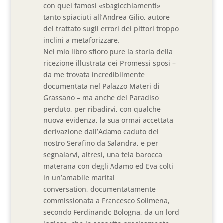
con quei famosi «sbagicchiamenti»
tanto spiaciuti all’Andrea Gilio, autore
del trattato sugli errori dei pittori troppo
inclini a metaforizzare.
Nel mio libro sfioro pure la storia della
ricezione illustrata dei Promessi sposi –
da me trovata incredibilmente
documentata nel Palazzo Materi di
Grassano – ma anche del Paradiso
perduto, per ribadirvi, con qualche
nuova evidenza, la sua ormai accettata
derivazione dall’Adamo caduto del
nostro Serafino da Salandra, e per
segnalarvi, altresì, una tela barocca
materana con degli Adamo ed Eva colti
in un’amabile marital
conversation, documentatamente
commissionata a Francesco Solimena,
secondo Ferdinando Bologna, da un lord