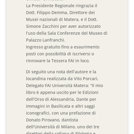
La Presidente Regionale ringrazia il
Dott. Filippo Demma, Direttore dei
Musei nazionali di Matera, e il Dott.
Simone Zacchini per aver autorizzato
l’uso della Sala Conferenze del Museo di
Palazzo Lanfranchi.
Ingresso gratuito fino a esaurimento
posti con possibilità di iscriversi o
rinnovare la Tessera FAI in loco.
Di seguito una nota dell’autore e la
locandina realizzata da Vito Porcari,
Delegato FAI Università Matera: “Il mio
libro è appena uscito per le Edizioni
dell’Orso di Alessandria, Dante per
immagini in Basilicata e altri saggi
iconografici, con una prefazione di
Donato Pirovano, dantista
dell’Università di Milano, uno dei tre
direttori della collana di Filologia e