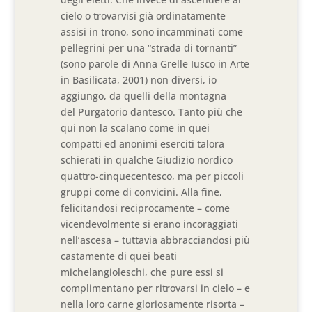
cielo o trovarvisi già ordinatamente
assisi in trono, sono incamminati come
pellegrini per una “strada di tornanti”
(sono parole di Anna Grelle Iusco in Arte
in Basilicata, 2001) non diversi, io
aggiungo, da quelli della montagna
del Purgatorio dantesco. Tanto più che
qui non la scalano come in quei
compatti ed anonimi eserciti talora
schierati in qualche Giudizio nordico
quattro-cinquecentesco, ma per piccoli
gruppi come di convicini. Alla fine,
felicitandosi reciprocamente – come
vicendevolmente si erano incoraggiati
nell’ascesa – tuttavia abbracciandosi più
castamente di quei beati
michelangioleschi, che pure essi si
complimentano per ritrovarsi in cielo – e
nella loro carne gloriosamente risorta –