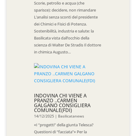
Scorie, petrolio e acqua (che
sparisce): decidere, non rimandare
L’analisi senza sconti del presidente
dei Chimici e Fisici di Potenza.
Sostenibilità, industria e salute: la
Basilicata vista dall’occhio della
scienza di Walter De Stradis Il dottore
in chimica Augusto...
INDOVINA CHI VIENE A
PRANZO ..CARMEN
GALGANO CONSIGLIERA
COMUNALE(FDI)
14/12/2025
|
Basilicatanews
«I “progetti” della giunta Telesca?
Questioni di “facciata”» Per la