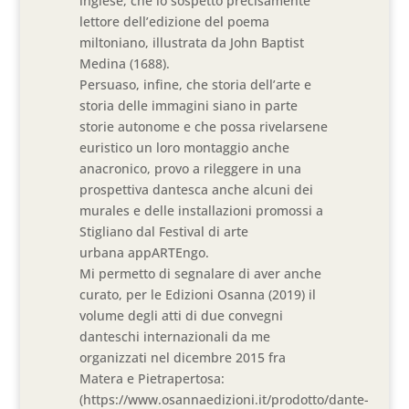
inglese, che io sospetto precisamente
lettore dell’edizione del poema
miltoniano, illustrata da John Baptist
Medina (1688).
Persuaso, infine, che storia dell’arte e
storia delle immagini siano in parte
storie autonome e che possa rivelarsene
euristico un loro montaggio anche
anacronico, provo a rileggere in una
prospettiva dantesca anche alcuni dei
murales e delle installazioni promossi a
Stigliano dal Festival di arte
urbana appARTEngo.
Mi permetto di segnalare di aver anche
curato, per le Edizioni Osanna (2019) il
volume degli atti di due convegni
danteschi internazionali da me
organizzati nel dicembre 2015 fra
Matera e Pietrapertosa:
(https://www.osannaedizioni.it/prodotto/dante-