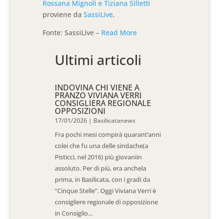
Rossana Mignoli e Tiziana Silletti
proviene da
SassiLive
.
Fonte: SassiLive –
Read More
Ultimi articoli
INDOVINA CHI VIENE A
PRANZO VIVIANA VERRI
CONSIGLIERA REGIONALE
OPPOSIZIONI
17/01/2026
|
Basilicatanews
Fra pochi mesi compirà quarant’anni
colei che fu una delle sindache(a
Pisticci, nel 2016) più giovaniin
assoluto. Per di più, era anchela
prima, in Basilicata, con i gradi da
“Cinque Stelle”. Oggi Viviana Verri è
consigliere regionale di opposizione
in Consiglio...