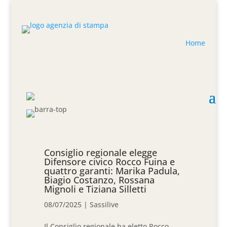
Home
Consiglio regionale elegge
Difensore civico Rocco Fuina e
quattro garanti: Marika Padula,
Biagio Costanzo, Rossana
Mignoli e Tiziana Silletti
08/07/2025
|
Sassilive
Il Consiglio regionale ha eletto Rocco