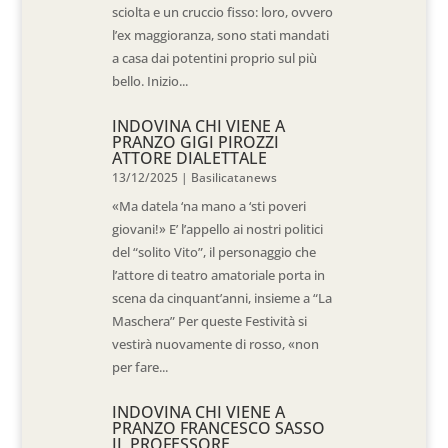
sciolta e un cruccio fisso: loro, ovvero
l’ex maggioranza, sono stati mandati
a casa dai potentini proprio sul più
bello. Inizio...
INDOVINA CHI VIENE A
PRANZO GIGI PIROZZI
ATTORE DIALETTALE
13/12/2025
|
Basilicatanews
«Ma datela ‘na mano a ‘sti poveri
giovani!» E’ l’appello ai nostri politici
del “solito Vito”, il personaggio che
l’attore di teatro amatoriale porta in
scena da cinquant’anni, insieme a “La
Maschera” Per queste Festività si
vestirà nuovamente di rosso, «non
per fare...
INDOVINA CHI VIENE A
PRANZO FRANCESCO SASSO
IL PROFESSORE