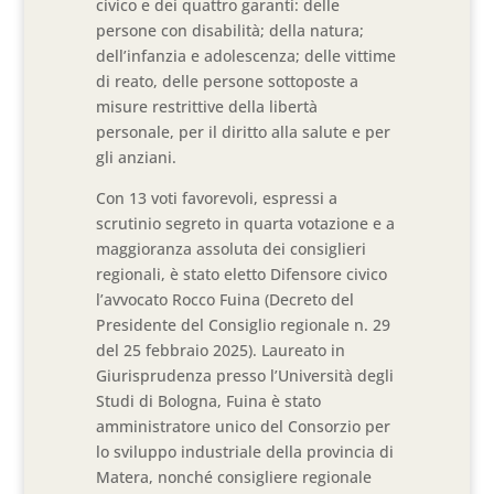
civico e dei quattro garanti: delle
persone con disabilità; della natura;
dell’infanzia e adolescenza; delle vittime
di reato, delle persone sottoposte a
misure restrittive della libertà
personale, per il diritto alla salute e per
gli anziani.
Con 13 voti favorevoli, espressi a
scrutinio segreto in quarta votazione e a
maggioranza assoluta dei consiglieri
regionali, è stato eletto Difensore civico
l’avvocato Rocco Fuina (Decreto del
Presidente del Consiglio regionale n. 29
del 25 febbraio 2025). Laureato in
Giurisprudenza presso l’Università degli
Studi di Bologna, Fuina è stato
amministratore unico del Consorzio per
lo sviluppo industriale della provincia di
Matera, nonché consigliere regionale