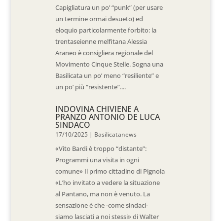
Capigliatura un po’ “punk” (per usare
un termine ormai desueto) ed
eloquio particolarmente forbito: la
trentaseienne melfitana Alessia
Araneo è consigliera regionale del
Movimento Cinque Stelle. Sogna una
Basilicata un po’ meno “resiliente” e
un po’ più “resistente”....
INDOVINA CHIVIENE A
PRANZO ANTONIO DE LUCA
SINDACO
17/10/2025
|
Basilicatanews
«Vito Bardi è troppo “distante”:
Programmi una visita in ogni
comune» Il primo cittadino di Pignola
«L’ho invitato a vedere la situazione
al Pantano, ma non è venuto. La
sensazione è che -come sindaci-
siamo lasciati a noi stessi» di Walter