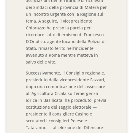
associazioni del territorio e la richiesta
dei Sindaci della provincia di Matera per
un incontro urgente con la Regione sul
tema. A seguire, il vicepresidente
Chiorazzo ha preso la parola per
ricordare l’atto di eroismo di Francesco
D’Onofrio, agente lucano della Polizia di
Stato, rimasto ferito nell’incidente
avvenuto a Roma mentre metteva in
salvo delle vite.
Successivamente, il Consiglio regionale,
presieduto dalla vicepresidente Fazzari,
dopo una comunicazione dell’assessore
all’Agricoltura Cicala sull’emergenza
idrica in Basilicata, ha proceduto, previa
costituzione del seggio elettorale —
presidente il consigliere Casino e
scrutatori i consiglieri Polese e
Tataranno — all’elezione del Difensore