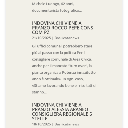
Michele Luongo, 62 anni,
documentarista fotografico...
INDOVINA CHI VIENE A
PRANZO ROCCO PEPE CONS
COM PZ
21/10/2025
|
Basilicatanews
Gli uffici comunali potrebbero stare
più al passo con la politica Per il
consigliere comunale di Area Civica,
anche per il mancato “turn over”, la
pianta organica a Potenza innazitutto
«non è ottimale». In ogni caso,
«Stiamo lavorando bene e i risultati si
stanno...
INDOVINA CHI VIENE A
PRANZO ALESSIA ARANEO
CONSIGLIERA REGIONALE 5
STELLE
18/10/2025
|
Basilicatanews