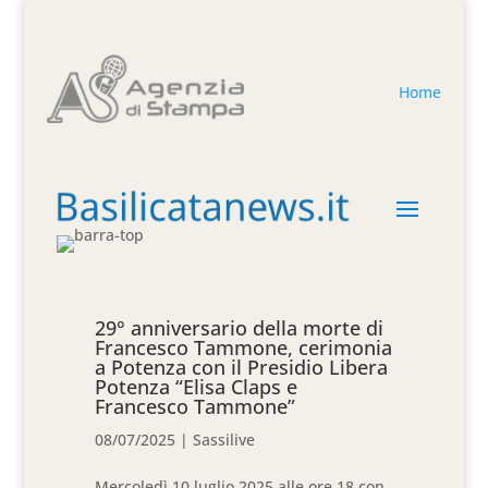
Home
29° anniversario della morte di
Francesco Tammone, cerimonia
a Potenza con il Presidio Libera
Potenza “Elisa Claps e
Francesco Tammone”
08/07/2025
|
Sassilive
Mercoledì 10 luglio 2025 alle ore 18 con