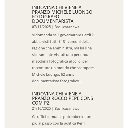
INDOVINA CHI VIENE A
PRANZO MICHELE LUONGO
FOTOGRAFO
DOCUMENTARISTA
07/11/2025
|
Basilicatanews
si domanda se il governatore Bardi li
abbia visti tutti, i 131 comuni della
regione che amministra, ma lui li ha
sicuramente visitati uno per uno,
macchina fotografica al collo, per
raccontare un mondo che scompare.
Michele Luongo, 62 anni,
documentarista fotografico...
INDOVINA CHI VIENE A
PRANZO ROCCO PEPE CONS
COM PZ
21/10/2025
|
Basilicatanews
Gli uffici comunali potrebbero stare
più al passo con la politica Per il