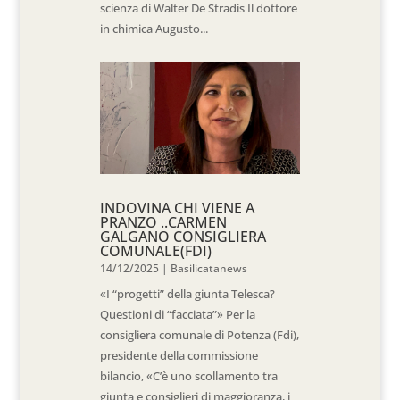
scienza di Walter De Stradis Il dottore
in chimica Augusto...
INDOVINA CHI VIENE A
PRANZO ..CARMEN
GALGANO CONSIGLIERA
COMUNALE(FDI)
14/12/2025
|
Basilicatanews
«I “progetti” della giunta Telesca?
Questioni di “facciata”» Per la
consigliera comunale di Potenza (Fdi),
presidente della commissione
bilancio, «C’è uno scollamento tra
giunta e consiglieri di maggioranza, i