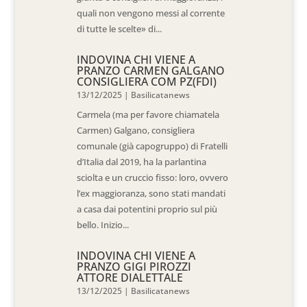
quali non vengono messi al corrente
di tutte le scelte» di...
INDOVINA CHI VIENE A
PRANZO CARMEN GALGANO
CONSIGLIERA COM PZ(FDI)
13/12/2025
|
Basilicatanews
Carmela (ma per favore chiamatela
Carmen) Galgano, consigliera
comunale (già capogruppo) di Fratelli
d’Italia dal 2019, ha la parlantina
sciolta e un cruccio fisso: loro, ovvero
l’ex maggioranza, sono stati mandati
a casa dai potentini proprio sul più
bello. Inizio...
INDOVINA CHI VIENE A
PRANZO GIGI PIROZZI
ATTORE DIALETTALE
13/12/2025
|
Basilicatanews