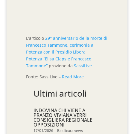
L’articolo
29° anniversario della morte di
Francesco Tammone, cerimonia a
Potenza con il Presidio Libera
Potenza “Elisa Claps e Francesco
Tammone”
proviene da
SassiLive
.
Fonte: SassiLive –
Read More
Ultimi articoli
INDOVINA CHI VIENE A
PRANZO VIVIANA VERRI
CONSIGLIERA REGIONALE
OPPOSIZIONI
17/01/2026
|
Basilicatanews