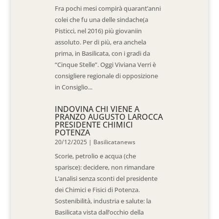
Fra pochi mesi compirà quarant’anni
colei che fu una delle sindache(a
Pisticci, nel 2016) più giovaniin
assoluto. Per di più, era anchela
prima, in Basilicata, con i gradi da
“Cinque Stelle”. Oggi Viviana Verri è
consigliere regionale di opposizione
in Consiglio...
INDOVINA CHI VIENE A
PRANZO AUGUSTO LAROCCA
PRESIDENTE CHIMICI
POTENZA
20/12/2025
|
Basilicatanews
Scorie, petrolio e acqua (che
sparisce): decidere, non rimandare
L’analisi senza sconti del presidente
dei Chimici e Fisici di Potenza.
Sostenibilità, industria e salute: la
Basilicata vista dall’occhio della