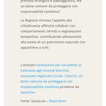
presidio ecologico e paesaggistico, ma
un bene comune da proteggere con
responsabilità condivisa”.
La Regione rinnova l’appello alla
cittadinanza affinché collabori con
comportamenti corretti e segnalazioni
tempestive, contribuendo attivamente
alla tutela di un patrimonio naturale che
appartiene a tutti.
L’articolo
Formazione per 34 addetti al
contrasto agli incendi boschivi,
assessore regionale Cicala: i boschi, un
bene comune da proteggere con
responsabilità condivisa
proviene da
SassiLive
.
Fonte: SassiLive –
Read More