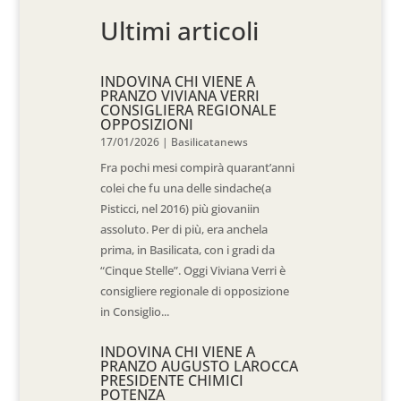
Ultimi articoli
INDOVINA CHI VIENE A
PRANZO VIVIANA VERRI
CONSIGLIERA REGIONALE
OPPOSIZIONI
17/01/2026
|
Basilicatanews
Fra pochi mesi compirà quarant’anni
colei che fu una delle sindache(a
Pisticci, nel 2016) più giovaniin
assoluto. Per di più, era anchela
prima, in Basilicata, con i gradi da
“Cinque Stelle”. Oggi Viviana Verri è
consigliere regionale di opposizione
in Consiglio...
INDOVINA CHI VIENE A
PRANZO AUGUSTO LAROCCA
PRESIDENTE CHIMICI
POTENZA