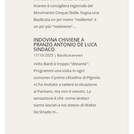
Araneo è consigliera regionale del
Movimento Cinque Stelle. Sogna una
Basilicata un po’ meno “resiliente” e
un po’ più “resistente”....
INDOVINA CHIVIENE A
PRANZO ANTONIO DE LUCA
SINDACO
17/10/2025
|
Basilicatanews
«Vito Bardi è troppo “distante”:
Programmi una visita in ogni
comune» Il primo cittadino di Pignola
«L’ho invitato a vedere la situazione
al Pantano, ma non è venuto. La
sensazione è che -come sindaci-
siamo lasciati a noi stessi» di Walter
De Stradis In...