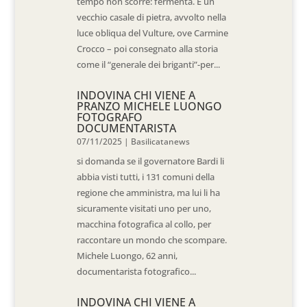
tempo non scorre: fermenta. È un
vecchio casale di pietra, avvolto nella
luce obliqua del Vulture, ove Carmine
Crocco – poi consegnato alla storia
come il “generale dei briganti”-per...
INDOVINA CHI VIENE A
PRANZO MICHELE LUONGO
FOTOGRAFO
DOCUMENTARISTA
07/11/2025
|
Basilicatanews
si domanda se il governatore Bardi li
abbia visti tutti, i 131 comuni della
regione che amministra, ma lui li ha
sicuramente visitati uno per uno,
macchina fotografica al collo, per
raccontare un mondo che scompare.
Michele Luongo, 62 anni,
documentarista fotografico...
INDOVINA CHI VIENE A