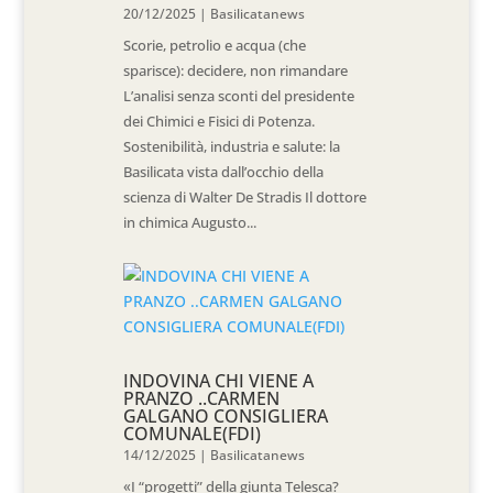
20/12/2025
|
Basilicatanews
Scorie, petrolio e acqua (che
sparisce): decidere, non rimandare
L’analisi senza sconti del presidente
dei Chimici e Fisici di Potenza.
Sostenibilità, industria e salute: la
Basilicata vista dall’occhio della
scienza di Walter De Stradis Il dottore
in chimica Augusto...
INDOVINA CHI VIENE A
PRANZO ..CARMEN
GALGANO CONSIGLIERA
COMUNALE(FDI)
14/12/2025
|
Basilicatanews
«I “progetti” della giunta Telesca?