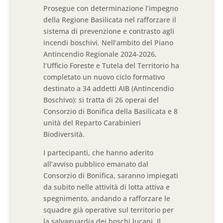
Prosegue con determinazione l’impegno
della Regione Basilicata nel rafforzare il
sistema di prevenzione e contrasto agli
incendi boschivi. Nell’ambito del Piano
Antincendio Regionale 2024-2026,
l’Ufficio Foreste e Tutela del Territorio ha
completato un nuovo ciclo formativo
destinato a 34 addetti AIB (Antincendio
Boschivo): si tratta di 26 operai del
Consorzio di Bonifica della Basilicata e 8
unità del Reparto Carabinieri
Biodiversità.
I partecipanti, che hanno aderito
all’avviso pubblico emanato dal
Consorzio di Bonifica, saranno impiegati
da subito nelle attività di lotta attiva e
spegnimento, andando a rafforzare le
squadre già operative sul territorio per
la salvaguardia dei boschi lucani. Il