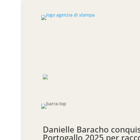
Danielle Baracho conquis
Portogallo 2025 per raccc