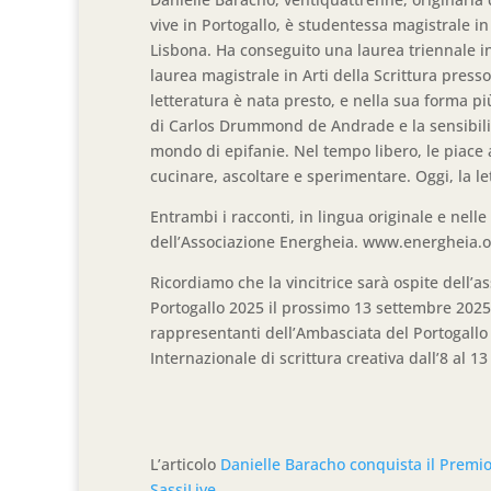
vive in Portogallo, è studentessa magistrale in
Lisbona. Ha conseguito una laurea triennale i
laurea magistrale in Arti della Scrittura press
letteratura è nata presto, e nella sua forma pi
di Carlos Drummond de Andrade e la sensibilità
mondo di epifanie. Nel tempo libero, le piace a
cucinare, ascoltare e sperimentare. Oggi, la le
Entrambi i racconti, in lingua originale e nelle
dell’Associazione Energheia. www.energheia.org
Ricordiamo che la vincitrice sarà ospite dell’a
Portogallo 2025 il prossimo 13 settembre 2025 
rappresentanti dell’Ambasciata del Portogallo 
Internazionale di scrittura creativa dall’8 al 1
L’articolo
Danielle Baracho conquista il Premio
SassiLive
.