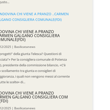
usto...
DOVINA CHI VIENE A PRANZO
CARMEN GALGANO CONSIGLIERA
MUNALE(FDI)
12/2025
|
Basilicatanews
“progetti” della giunta Telesca? Questioni di
cciata”» Per la consigliera comunale di Potenza
i), presidente della commissione bilancio, «C’è
 scollamento tra giunta e consiglieri di
gioranza, i quali non vengono messi al corrente
utte le scelte» di...
DOVINA CHI VIENE A PRANZO
RMEN GALGANO CONSIGLIERA COM
(FDI)
12/2025
|
Basilicatanews