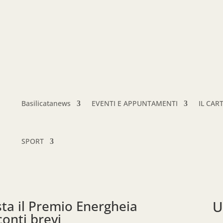
Basilicatanews
EVENTI E APPUNTAMENTI
IL CAR
SPORT
ta il Premio Energheia
U
onti brevi