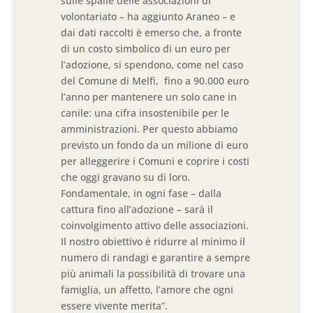
sulle spalle delle associazioni di
volontariato – ha aggiunto Araneo – e
dai dati raccolti è emerso che, a fronte
di un costo simbolico di un euro per
l’adozione, si spendono, come nel caso
del Comune di Melfi, fino a 90.000 euro
l’anno per mantenere un solo cane in
canile: una cifra insostenibile per le
amministrazioni. Per questo abbiamo
previsto un fondo da un milione di euro
per alleggerire i Comuni e coprire i costi
che oggi gravano su di loro.
Fondamentale, in ogni fase – dalla
cattura fino all’adozione – sarà il
coinvolgimento attivo delle associazioni.
Il nostro obiettivo è ridurre al minimo il
numero di randagi e garantire a sempre
più animali la possibilità di trovare una
famiglia, un affetto, l’amore che ogni
essere vivente merita”.