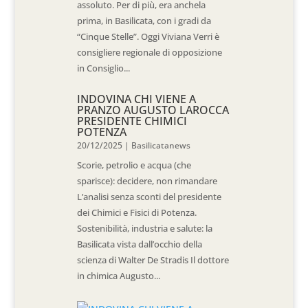
assoluto. Per di più, era anchela
prima, in Basilicata, con i gradi da
“Cinque Stelle”. Oggi Viviana Verri è
consigliere regionale di opposizione
in Consiglio...
INDOVINA CHI VIENE A
PRANZO AUGUSTO LAROCCA
PRESIDENTE CHIMICI
POTENZA
20/12/2025
|
Basilicatanews
Scorie, petrolio e acqua (che
sparisce): decidere, non rimandare
L’analisi senza sconti del presidente
dei Chimici e Fisici di Potenza.
Sostenibilità, industria e salute: la
Basilicata vista dall’occhio della
scienza di Walter De Stradis Il dottore
in chimica Augusto...