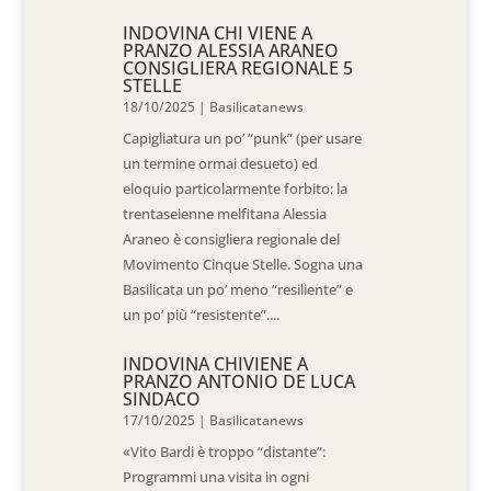
INDOVINA CHI VIENE A
PRANZO ALESSIA ARANEO
CONSIGLIERA REGIONALE 5
STELLE
18/10/2025
|
Basilicatanews
Capigliatura un po’ “punk” (per usare
un termine ormai desueto) ed
eloquio particolarmente forbito: la
trentaseienne melfitana Alessia
Araneo è consigliera regionale del
Movimento Cinque Stelle. Sogna una
Basilicata un po’ meno “resiliente” e
un po’ più “resistente”....
INDOVINA CHIVIENE A
PRANZO ANTONIO DE LUCA
SINDACO
17/10/2025
|
Basilicatanews
«Vito Bardi è troppo “distante”:
Programmi una visita in ogni