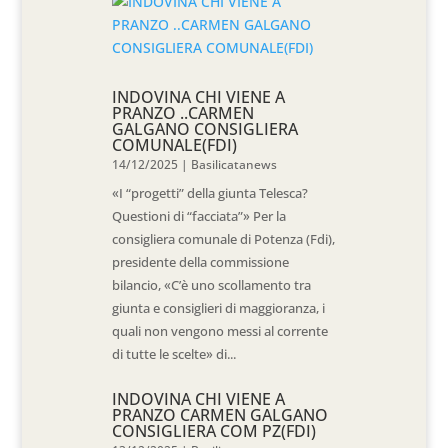
INDOVINA CHI VIENE A
PRANZO ..CARMEN
GALGANO CONSIGLIERA
COMUNALE(FDI)
14/12/2025
|
Basilicatanews
«I “progetti” della giunta Telesca?
Questioni di “facciata”» Per la
consigliera comunale di Potenza (Fdi),
presidente della commissione
bilancio, «C’è uno scollamento tra
giunta e consiglieri di maggioranza, i
quali non vengono messi al corrente
di tutte le scelte» di...
INDOVINA CHI VIENE A
PRANZO CARMEN GALGANO
CONSIGLIERA COM PZ(FDI)