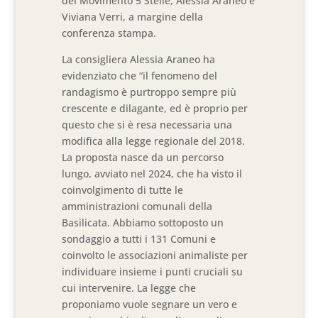
del Movimento 5 Stelle, Alessia Araneo e
Viviana Verri, a margine della
conferenza stampa.
La consigliera Alessia Araneo ha
evidenziato che “il fenomeno del
randagismo è purtroppo sempre più
crescente e dilagante, ed è proprio per
questo che si è resa necessaria una
modifica alla legge regionale del 2018.
La proposta nasce da un percorso
lungo, avviato nel 2024, che ha visto il
coinvolgimento di tutte le
amministrazioni comunali della
Basilicata. Abbiamo sottoposto un
sondaggio a tutti i 131 Comuni e
coinvolto le associazioni animaliste per
individuare insieme i punti cruciali su
cui intervenire. La legge che
proponiamo vuole segnare un vero e