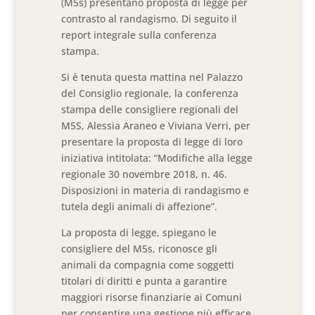
(M5s) presentano proposta di legge per
contrasto al randagismo. Di seguito il
report integrale sulla conferenza
stampa.
Si è tenuta questa mattina nel Palazzo
del Consiglio regionale, la conferenza
stampa delle consigliere regionali del
M5S, Alessia Araneo e Viviana Verri, per
presentare la proposta di legge di loro
iniziativa intitolata: “Modifiche alla legge
regionale 30 novembre 2018, n. 46.
Disposizioni in materia di randagismo e
tutela degli animali di affezione”.
La proposta di legge, spiegano le
consigliere del M5s, riconosce gli
animali da compagnia come soggetti
titolari di diritti e punta a garantire
maggiori risorse finanziarie ai Comuni
per consentire una gestione più efficace