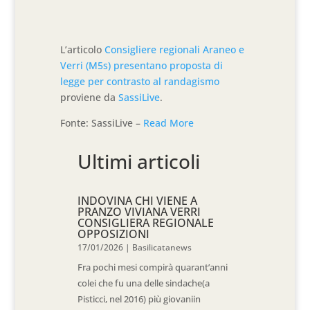
L’articolo
Consigliere regionali Araneo e
Verri (M5s) presentano proposta di
legge per contrasto al randagismo
proviene da
SassiLive
.
Fonte: SassiLive –
Read More
Ultimi articoli
INDOVINA CHI VIENE A
PRANZO VIVIANA VERRI
CONSIGLIERA REGIONALE
OPPOSIZIONI
17/01/2026
|
Basilicatanews
Fra pochi mesi compirà quarant’anni
colei che fu una delle sindache(a
Pisticci, nel 2016) più giovaniin