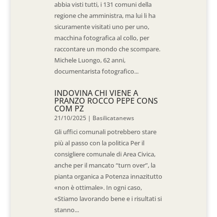
abbia visti tutti, i 131 comuni della
regione che amministra, ma lui li ha
sicuramente visitati uno per uno,
macchina fotografica al collo, per
raccontare un mondo che scompare.
Michele Luongo, 62 anni,
documentarista fotografico...
INDOVINA CHI VIENE A
PRANZO ROCCO PEPE CONS
COM PZ
21/10/2025
|
Basilicatanews
Gli uffici comunali potrebbero stare
più al passo con la politica Per il
consigliere comunale di Area Civica,
anche per il mancato “turn over”, la
pianta organica a Potenza innazitutto
«non è ottimale». In ogni caso,
«Stiamo lavorando bene e i risultati si
stanno...