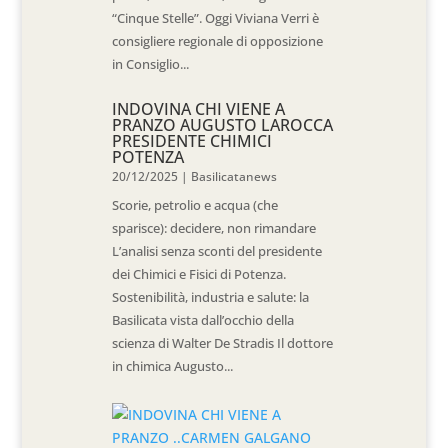
“Cinque Stelle”. Oggi Viviana Verri è
consigliere regionale di opposizione
in Consiglio...
INDOVINA CHI VIENE A
PRANZO AUGUSTO LAROCCA
PRESIDENTE CHIMICI
POTENZA
20/12/2025
|
Basilicatanews
Scorie, petrolio e acqua (che
sparisce): decidere, non rimandare
L’analisi senza sconti del presidente
dei Chimici e Fisici di Potenza.
Sostenibilità, industria e salute: la
Basilicata vista dall’occhio della
scienza di Walter De Stradis Il dottore
in chimica Augusto...