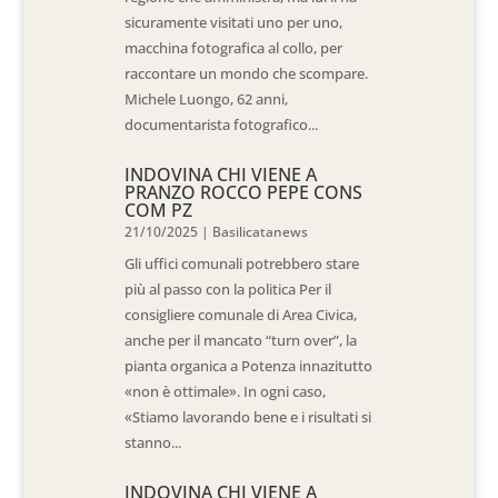
sicuramente visitati uno per uno,
macchina fotografica al collo, per
raccontare un mondo che scompare.
Michele Luongo, 62 anni,
documentarista fotografico...
INDOVINA CHI VIENE A
PRANZO ROCCO PEPE CONS
COM PZ
21/10/2025
|
Basilicatanews
Gli uffici comunali potrebbero stare
più al passo con la politica Per il
consigliere comunale di Area Civica,
anche per il mancato “turn over”, la
pianta organica a Potenza innazitutto
«non è ottimale». In ogni caso,
«Stiamo lavorando bene e i risultati si
stanno...
INDOVINA CHI VIENE A