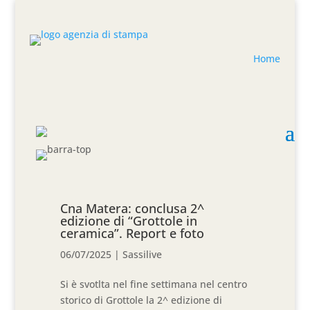
Home
Cna Matera: conclusa 2^
edizione di “Grottole in
ceramica”. Report e foto
06/07/2025
|
Sassilive
Si è svotlta nel fine settimana nel centro
storico di Grottole la 2^ edizione di