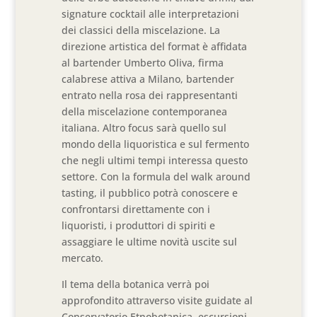
signature cocktail alle interpretazioni
dei classici della miscelazione. La
direzione artistica del format è affidata
al bartender Umberto Oliva, firma
calabrese attiva a Milano, bartender
entrato nella rosa dei rappresentanti
della miscelazione contemporanea
italiana. Altro focus sarà quello sul
mondo della liquoristica e sul fermento
che negli ultimi tempi interessa questo
settore. Con la formula del walk around
tasting, il pubblico potrà conoscere e
confrontarsi direttamente con i
liquoristi, i produttori di spiriti e
assaggiare le ultime novità uscite sul
mercato.
Il tema della botanica verrà poi
approfondito attraverso visite guidate al
Conservatorio Etnobotanica, escursioni,