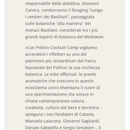
responsabile della didattica, Giovanni
Canora, condurranno il foraging “Lungo
i sentieri dei Basiliani”, passeggiata
sulle botaniche “alla maniera” dei
monaci Basiliani, considerati tra i più
grandi esperti di botanica del Medioevo.
«Con Pollino Cocktail Camp vogliamo
accendere i riflettori su uno dei
patrimoni più straordinari del Parco
Nazionale del Pollino: la sua ricchezza
botanica. Le erbe officinali, le piante
aromatiche che crescono in questo
ecosistema unico diventano il cuore di
una sperimentazione che unisce in
chiave contemporanea natura,
creatività, cultura del bere e territorio –
spiegano i soci fondatori di Catasta,
Manuela Laiacona, Giovanni Gagliardi,
Donato Sabatella e Sergio Senatore -. Il