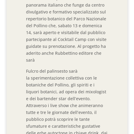
panorama italiano che funge da centro
divulgativo e formativo specializzato sul
repertorio botanico del Parco Nazionale
del Pollino che, sabato 13 e domenica
14, sarà aperto e visitabile dal pubblico
partecipante al Cocktail Camp con visite
guidate su prenotazione. Al progetto ha
aderito anche Rubbettino editore che
sarà
Fulcro del palinsesto sarà
la sperimentazione collettiva con le
botaniche del Pollino, gli spiriti e i
liquori botanici, ad opera dei mixologist
e dei bartender star dell’evento.
Attraverso i live show che animeranno
tutte e tre le giornate dell’evento, il
pubblico potrà scoprire le tante
sfumature e caratteristiche gustative
delle erbe autoctone in chiave drink, dai