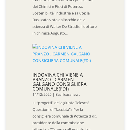
dei Chimici e Fisici di Potenza.
Sostenibilità, industria e salute: la
Basilicata vista dall’occhio della
scienza di Walter De Stradis Il dottore
in chimica Augusto...
INDOVINA CHI VIENE A
PRANZO ..CARMEN
GALGANO CONSIGLIERA
COMUNALE(FDI)
14/12/2025
|
Basilicatanews
«I “progetti” della giunta Telesca?
Questioni di “facciata”» Per la
consigliera comunale di Potenza (Fdi),
presidente della commissione
bilancio, «C’è uno scollamento tra