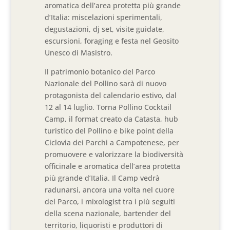
aromatica dell’area protetta più grande
d’Italia: miscelazioni sperimentali,
degustazioni, dj set, visite guidate,
escursioni, foraging e festa nel Geosito
Unesco di Masistro.
Il patrimonio botanico del Parco
Nazionale del Pollino sarà di nuovo
protagonista del calendario estivo, dal
12 al 14 luglio. Torna Pollino Cocktail
Camp, il format creato da Catasta, hub
turistico del Pollino e bike point della
Ciclovia dei Parchi a Campotenese, per
promuovere e valorizzare la biodiversità
officinale e aromatica dell’area protetta
più grande d’Italia. Il Camp vedrà
radunarsi, ancora una volta nel cuore
del Parco, i mixologist tra i più seguiti
della scena nazionale, bartender del
territorio, liquoristi e produttori di