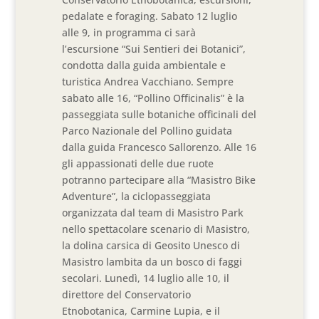
pedalate e foraging. Sabato 12 luglio
alle 9, in programma ci sarà
l’escursione “Sui Sentieri dei Botanici”,
condotta dalla guida ambientale e
turistica Andrea Vacchiano. Sempre
sabato alle 16, “Pollino Officinalis” è la
passeggiata sulle botaniche officinali del
Parco Nazionale del Pollino guidata
dalla guida Francesco Sallorenzo. Alle 16
gli appassionati delle due ruote
potranno partecipare alla “Masistro Bike
Adventure”, la ciclopasseggiata
organizzata dal team di Masistro Park
nello spettacolare scenario di Masistro,
la dolina carsica di Geosito Unesco di
Masistro lambita da un bosco di faggi
secolari. Lunedì, 14 luglio alle 10, il
direttore del Conservatorio
Etnobotanica, Carmine Lupia, e il