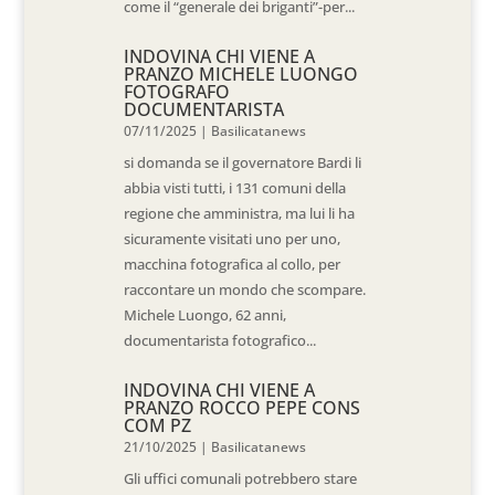
come il “generale dei briganti”-per...
INDOVINA CHI VIENE A
PRANZO MICHELE LUONGO
FOTOGRAFO
DOCUMENTARISTA
07/11/2025
|
Basilicatanews
si domanda se il governatore Bardi li
abbia visti tutti, i 131 comuni della
regione che amministra, ma lui li ha
sicuramente visitati uno per uno,
macchina fotografica al collo, per
raccontare un mondo che scompare.
Michele Luongo, 62 anni,
documentarista fotografico...
INDOVINA CHI VIENE A
PRANZO ROCCO PEPE CONS
COM PZ
21/10/2025
|
Basilicatanews
Gli uffici comunali potrebbero stare