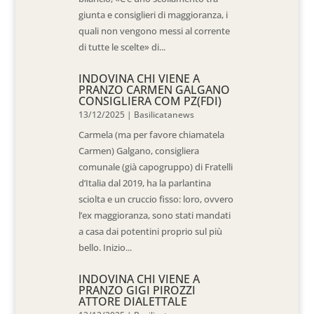
giunta e consiglieri di maggioranza, i
quali non vengono messi al corrente
di tutte le scelte» di...
INDOVINA CHI VIENE A
PRANZO CARMEN GALGANO
CONSIGLIERA COM PZ(FDI)
13/12/2025
|
Basilicatanews
Carmela (ma per favore chiamatela
Carmen) Galgano, consigliera
comunale (già capogruppo) di Fratelli
d’Italia dal 2019, ha la parlantina
sciolta e un cruccio fisso: loro, ovvero
l’ex maggioranza, sono stati mandati
a casa dai potentini proprio sul più
bello. Inizio...
INDOVINA CHI VIENE A
PRANZO GIGI PIROZZI
ATTORE DIALETTALE