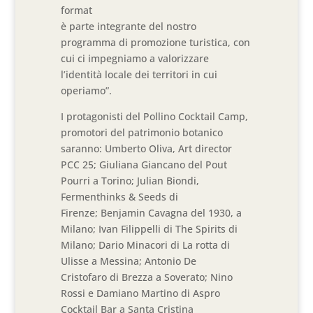
format
è parte integrante del nostro
programma di promozione turistica, con
cui ci impegniamo a valorizzare
l’identità locale dei territori in cui
operiamo”.
I protagonisti del Pollino Cocktail Camp,
promotori del patrimonio botanico
saranno: Umberto Oliva, Art director
PCC 25; Giuliana Giancano del Pout
Pourri a Torino; Julian Biondi,
Fermenthinks & Seeds di
Firenze; Benjamin Cavagna del 1930, a
Milano; Ivan Filippelli di The Spirits di
Milano; Dario Minacori di La rotta di
Ulisse a Messina; Antonio De
Cristofaro di Brezza a Soverato; Nino
Rossi e Damiano Martino di Aspro
Cocktail Bar a Santa Cristina