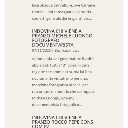
luce obliqua del Vulture, ove Carmine
Crocco – poi consegnato alla storia
come il “generale dei briganti”-per...
INDOVINA CHI VIENE A
PRANZO MICHELE LUONGO
FOTOGRAFO
DOCUMENTARISTA
07/11/2025
|
Basilicatanews
si domanda se il governatore Bardi li
abbia visti tutti, i 131 comuni della
regione che amministra, ma lui li ha
sicuramente visitati uno per uno,
macchina fotografica al collo, per
raccontare un mondo che scompare.
Michele Luongo, 62 anni,
documentarista fotografico...
INDOVINA CHI VIENE A
PRANZO ROCCO PEPE CONS
COM PZ