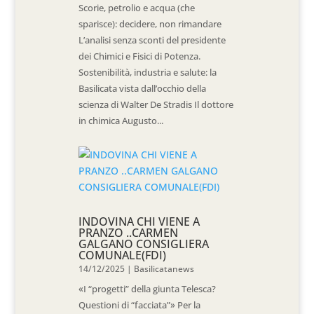
Scorie, petrolio e acqua (che
sparisce): decidere, non rimandare
L’analisi senza sconti del presidente
dei Chimici e Fisici di Potenza.
Sostenibilità, industria e salute: la
Basilicata vista dall’occhio della
scienza di Walter De Stradis Il dottore
in chimica Augusto...
INDOVINA CHI VIENE A
PRANZO ..CARMEN
GALGANO CONSIGLIERA
COMUNALE(FDI)
14/12/2025
|
Basilicatanews
«I “progetti” della giunta Telesca?
Questioni di “facciata”» Per la