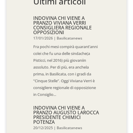
Ultimi articoli
INDOVINA CHI VIENE A
PRANZO VIVIANA VERRI
CONSIGLIERA REGIONALE
OPPOSIZIONI
17/01/2026
|
Basilicatanews
Fra pochi mesi compirà quarant’anni
colei che fu una delle sindache(a
Pisticci, nel 2016) più giovaniin
assoluto. Per di più, era anchela
prima, in Basilicata, con i gradi da
“Cinque Stelle”. Oggi Viviana Verri è
consigliere regionale di opposizione
in Consiglio...
INDOVINA CHI VIENE A
PRANZO AUGUSTO LAROCCA
PRESIDENTE CHIMICI
POTENZA
20/12/2025
|
Basilicatanews