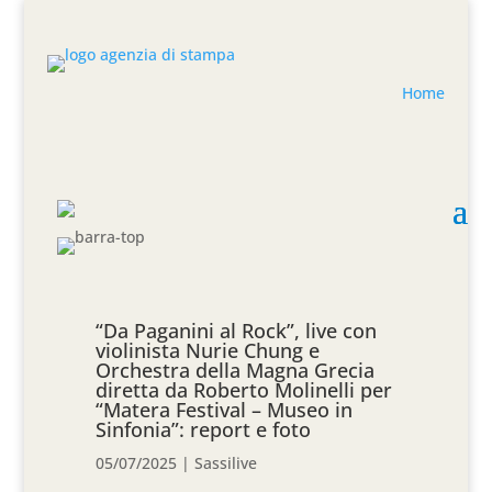
Home
“Da Paganini al Rock”, live con
violinista Nurie Chung e
Orchestra della Magna Grecia
diretta da Roberto Molinelli per
“Matera Festival – Museo in
Sinfonia”: report e foto
05/07/2025
|
Sassilive