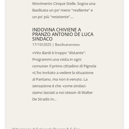
Movimento Cinque Stelle. Sogna una
Basilicata un po’ meno “resiliente” e
un po’ più “resistente”....
INDOVINA CHIVIENE A
PRANZO ANTONIO DE LUCA
SINDACO
17/10/2025
|
Basilicatanews
«Vito Bardi è troppo “distante”:
Programmi una visita in ogni
comune» Il primo cittadino di Pignola
«L’ho invitato a vedere la situazione
al Pantano, ma non è venuto. La
sensazione è che -come sindaci-
siamo lasciati a noi stessi» di Walter
De Stradis In...