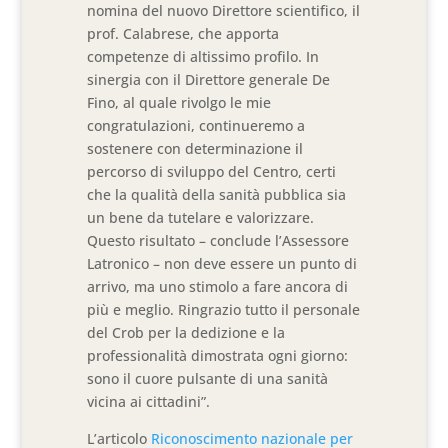
nomina del nuovo Direttore scientifico, il
prof. Calabrese, che apporta
competenze di altissimo profilo. In
sinergia con il Direttore generale De
Fino, al quale rivolgo le mie
congratulazioni, continueremo a
sostenere con determinazione il
percorso di sviluppo del Centro, certi
che la qualità della sanità pubblica sia
un bene da tutelare e valorizzare.
Questo risultato – conclude l’Assessore
Latronico – non deve essere un punto di
arrivo, ma uno stimolo a fare ancora di
più e meglio. Ringrazio tutto il personale
del Crob per la dedizione e la
professionalità dimostrata ogni giorno:
sono il cuore pulsante di una sanità
vicina ai cittadini”.
L’articolo
Riconoscimento nazionale per