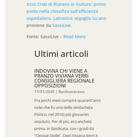
Irccs Crob di Rionero in Vulture: primo
posto nella classifica sull’efficienza
ospedaliera. Latronico: orgoglio lucano
proviene da
SassiLive
.
Fonte: SassiLive –
Read More
Ultimi articoli
INDOVINA CHI VIENE A
PRANZO VIVIANA VERRI
CONSIGLIERA REGIONALE
OPPOSIZIONI
17/01/2026
|
Basilicatanews
Fra pochi mesi compirà quarant’anni
colei che fu una delle sindache(a
Pisticci, nel 2016) più giovaniin
assoluto. Per di più, era anchela
prima, in Basilicata, con i gradi da
“Cinque Stelle”. Oggi Viviana Verri è