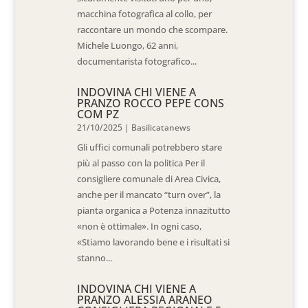
macchina fotografica al collo, per
raccontare un mondo che scompare.
Michele Luongo, 62 anni,
documentarista fotografico...
INDOVINA CHI VIENE A
PRANZO ROCCO PEPE CONS
COM PZ
21/10/2025
|
Basilicatanews
Gli uffici comunali potrebbero stare
più al passo con la politica Per il
consigliere comunale di Area Civica,
anche per il mancato “turn over”, la
pianta organica a Potenza innazitutto
«non è ottimale». In ogni caso,
«Stiamo lavorando bene e i risultati si
stanno...
INDOVINA CHI VIENE A
PRANZO ALESSIA ARANEO