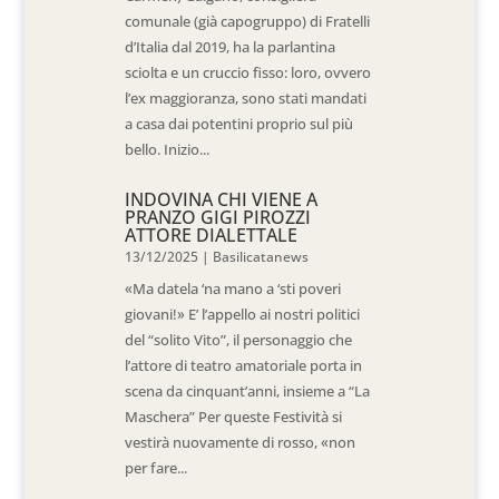
comunale (già capogruppo) di Fratelli
d’Italia dal 2019, ha la parlantina
sciolta e un cruccio fisso: loro, ovvero
l’ex maggioranza, sono stati mandati
a casa dai potentini proprio sul più
bello. Inizio...
INDOVINA CHI VIENE A
PRANZO GIGI PIROZZI
ATTORE DIALETTALE
13/12/2025
|
Basilicatanews
«Ma datela ‘na mano a ‘sti poveri
giovani!» E’ l’appello ai nostri politici
del “solito Vito”, il personaggio che
l’attore di teatro amatoriale porta in
scena da cinquant’anni, insieme a “La
Maschera” Per queste Festività si
vestirà nuovamente di rosso, «non
per fare...