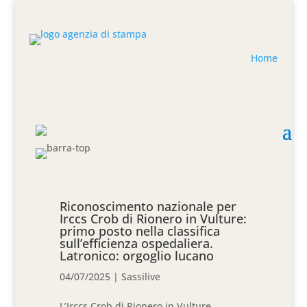
Home
Riconoscimento nazionale per
Irccs Crob di Rionero in Vulture:
primo posto nella classifica
sull’efficienza ospedaliera.
Latronico: orgoglio lucano
04/07/2025
|
Sassilive
L’Irccs Crob di Rionero in Vulture