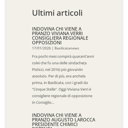
Ultimi articoli
INDOVINA CHI VIENE A
PRANZO VIVIANA VERRI
CONSIGLIERA REGIONALE
OPPOSIZIONI
17/01/2026
|
Basilicatanews
Fra pochi mesi compirà quarant’anni
colei che fu una delle sindache(a
Pisticci, nel 2016) più giovaniin
assoluto. Per di più, era anchela
prima, in Basilicata, con i gradi da
“Cinque Stelle”. Oggi Viviana Verri è
consigliere regionale di opposizione
in Consiglio...
INDOVINA CHI VIENE A
PRANZO AUGUSTO LAROCCA
PRESIDENTE CHIMICI