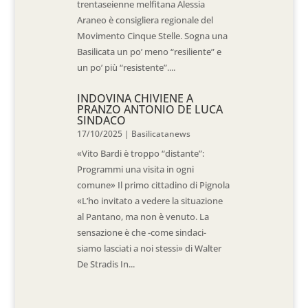
trentaseienne melfitana Alessia
Araneo è consigliera regionale del
Movimento Cinque Stelle. Sogna una
Basilicata un po’ meno “resiliente” e
un po’ più “resistente”....
INDOVINA CHIVIENE A
PRANZO ANTONIO DE LUCA
SINDACO
17/10/2025
|
Basilicatanews
«Vito Bardi è troppo “distante”:
Programmi una visita in ogni
comune» Il primo cittadino di Pignola
«L’ho invitato a vedere la situazione
al Pantano, ma non è venuto. La
sensazione è che -come sindaci-
siamo lasciati a noi stessi» di Walter
De Stradis In...