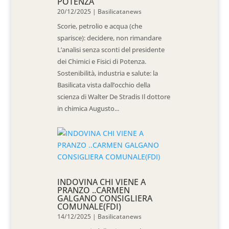
POTENZA
20/12/2025
|
Basilicatanews
Scorie, petrolio e acqua (che
sparisce): decidere, non rimandare
L’analisi senza sconti del presidente
dei Chimici e Fisici di Potenza.
Sostenibilità, industria e salute: la
Basilicata vista dall’occhio della
scienza di Walter De Stradis Il dottore
in chimica Augusto...
INDOVINA CHI VIENE A
PRANZO ..CARMEN
GALGANO CONSIGLIERA
COMUNALE(FDI)
14/12/2025
|
Basilicatanews