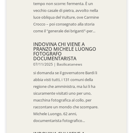
tempo non scorre: fermenta. È un
vecchio casale di pietra, avvolto nella
luce obliqua del Vulture, ove Carmine
Crocco – poi consegnato alla storia
come il “generale dei briganti”-per...
INDOVINA CHI VIENE A
PRANZO MICHELE LUONGO
FOTOGRAFO
DOCUMENTARISTA
07/11/2025
|
Basilicatanews
si domanda se il governatore Bardi li
abbia visti tutti, i 131 comuni della
regione che amministra, ma lui li ha
sicuramente visitati uno per uno,
macchina fotografica al collo, per
raccontare un mondo che scompare.
Michele Luongo, 62 anni,
documentarista fotografico...