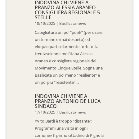
INDOVINA CHI VIENE A
PRANZO ALESSIA ARANEO
CONSIGLIERA REGIONALE 5
STELLE
18/10/2025
|
Basilicatanews
Capigliatura un po’ “punk” (per usare
un termine ormai desueto) ed
eloquio particolarmente forbito: la
trentaseienne melfitana Alessia
Araneo è consigliera regionale del
Movimento Cinque Stelle. Sogna una
Basilicata un po’ meno “resiliente” e
un po’ più “resistente”....
INDOVINA CHIVIENE A
PRANZO ANTONIO DE LUCA
SINDACO
17/10/2025
|
Basilicatanews
«Vito Bardi è troppo “distante”:
Programmi una visita in ogni
comune» Il primo cittadino di Pignola