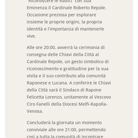
“Riconoscere le Radici” con Sua
Eminenza il Cardinale Roberto Repole.
Occasione preziosa per esplorare
insieme le proprie origini, la propria
identità e l’importanza di mantenerle
vive.
Alle ore 20:00, avverrà la cerimonia di
consegna delle Chiavi della Città al
Cardinale Repole, un gesto simbolico di
riconoscimento e gratitudine per la sua
visita e il suo contributo alla comunità
Raponese e Lucana. A conferire le Chiavi
della Città sarà il Sindaco di Rapone
Felicetta Lorenzo, unitamente al Vescovo
Ciro Fanelli della Diocesi Melfi-Rapolla-
Venosa.
Concluderà la giornata un momento
conviviale alle ore 21:00, permettendo
così a tutta la comunità di incontrare