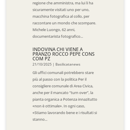
regione che amministra, ma lui li ha
sicuramente visitati uno per uno,
macchina fotografica al collo, per
raccontare un mondo che scompare.
Michele Luongo, 62 anni,
documentarista fotografico...
INDOVINA CHI VIENE A
PRANZO ROCCO PEPE CONS
COM PZ
21/10/2025
|
Basilicatanews
Gli uffici comunali potrebbero stare
più al passo con la politica Per il
consigliere comunale di Area Civica,
anche per il mancato “turn over”, la
pianta organica a Potenza innazitutto
«non è ottimale». In ogni caso,
«Stiamo lavorando bene e i risultati si
stanno...