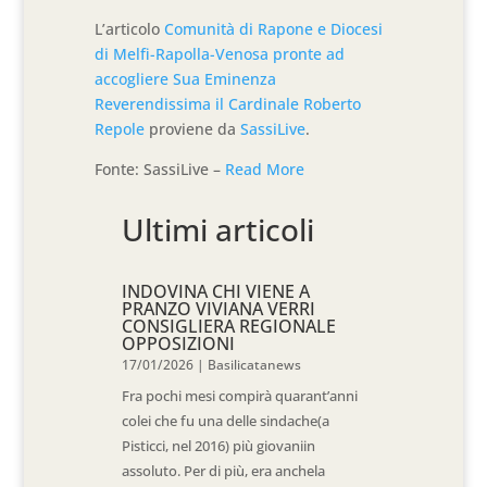
L’articolo
Comunità di Rapone e Diocesi
di Melfi-Rapolla-Venosa pronte ad
accogliere Sua Eminenza
Reverendissima il Cardinale Roberto
Repole
proviene da
SassiLive
.
Fonte: SassiLive –
Read More
Ultimi articoli
INDOVINA CHI VIENE A
PRANZO VIVIANA VERRI
CONSIGLIERA REGIONALE
OPPOSIZIONI
17/01/2026
|
Basilicatanews
Fra pochi mesi compirà quarant’anni
colei che fu una delle sindache(a
Pisticci, nel 2016) più giovaniin
assoluto. Per di più, era anchela