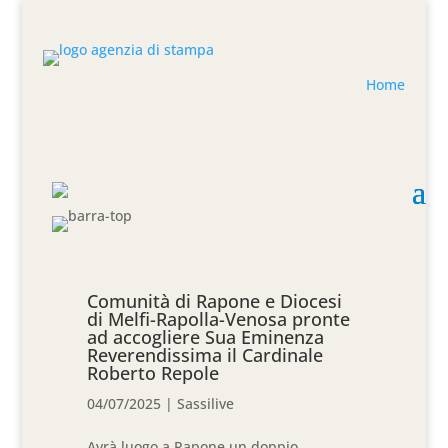
Home
Comunità di Rapone e Diocesi
di Melfi-Rapolla-Venosa pronte
ad accogliere Sua Eminenza
Reverendissima il Cardinale
Roberto Repole
04/07/2025
|
Sassilive
Avrà luogo a Rapone un doppio