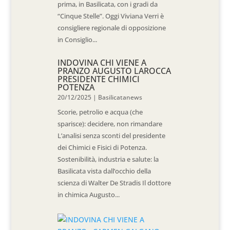
prima, in Basilicata, con i gradi da
“Cinque Stelle”. Oggi Viviana Verri è
consigliere regionale di opposizione
in Consiglio...
INDOVINA CHI VIENE A
PRANZO AUGUSTO LAROCCA
PRESIDENTE CHIMICI
POTENZA
20/12/2025
|
Basilicatanews
Scorie, petrolio e acqua (che
sparisce): decidere, non rimandare
L’analisi senza sconti del presidente
dei Chimici e Fisici di Potenza.
Sostenibilità, industria e salute: la
Basilicata vista dall’occhio della
scienza di Walter De Stradis Il dottore
in chimica Augusto...