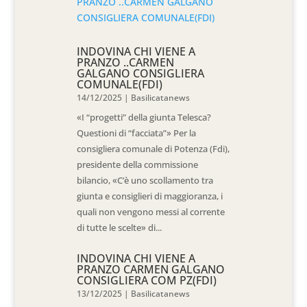
INDOVINA CHI VIENE A
PRANZO ..CARMEN
GALGANO CONSIGLIERA
COMUNALE(FDI)
14/12/2025
|
Basilicatanews
«I “progetti” della giunta Telesca?
Questioni di “facciata”» Per la
consigliera comunale di Potenza (Fdi),
presidente della commissione
bilancio, «C’è uno scollamento tra
giunta e consiglieri di maggioranza, i
quali non vengono messi al corrente
di tutte le scelte» di...
INDOVINA CHI VIENE A
PRANZO CARMEN GALGANO
CONSIGLIERA COM PZ(FDI)
13/12/2025
|
Basilicatanews