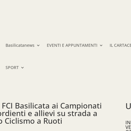
Basilicatanews
EVENTI E APPUNTAMENTI
IL CARTAC
SPORT
 FCI Basilicata ai Campionati
U
ordienti e allievi su strada a
o Ciclismo a Ruoti
IN
VE