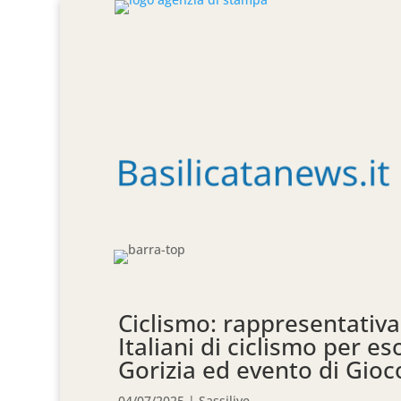
Ciclismo: rappresentativa
Italiani di ciclismo per es
Gorizia ed evento di Gioc
04/07/2025
|
Sassilive