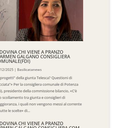
DOVINA CHI VIENE A PRANZO
CARMEN GALGANO CONSIGLIERA
OMUNALE(FDI)
/12/2025
|
Basilicatanews
“progetti” della giunta Telesca? Questioni di
cciata”» Per la consigliera comunale di Potenza
i), presidente della commissione bilancio, «C’è
 scollamento tra giunta e consiglieri di
gioranza, i quali non vengono messi al corrente
tutte le scelte» di...
DOVINA CHI VIENE A PRANZO
ARMEN GALGANO CONSIGLIERA COM