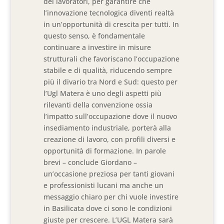
dei lavoratori, per garantire che
l’innovazione tecnologica diventi realtà
in un’opportunità di crescita per tutti. In
questo senso, è fondamentale
continuare a investire in misure
strutturali che favoriscano l’occupazione
stabile e di qualità, riducendo sempre
più il divario tra Nord e Sud: questo per
l’Ugl Matera è uno degli aspetti più
rilevanti della convenzione ossia
l’impatto sull’occupazione dove il nuovo
insediamento industriale, porterà alla
creazione di lavoro, con profili diversi e
opportunità di formazione. In parole
brevi – conclude Giordano –
un’occasione preziosa per tanti giovani
e professionisti lucani ma anche un
messaggio chiaro per chi vuole investire
in Basilicata dove ci sono le condizioni
giuste per crescere. L’UGL Matera sarà