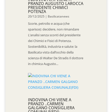
PRANZO AUGUSTO LAROCCA
PRESIDENTE CHIMICI
POTENZA
20/12/2025
|
Basilicatanews
Scorie, petrolio e acqua (che
sparisce): decidere, non rimandare
L’analisi senza sconti del presidente
dei Chimici e Fisici di Potenza.
Sostenibilità, industria e salute: la
Basilicata vista dall’occhio della
scienza di Walter De Stradis Il dottore
in chimica Augusto...
INDOVINA CHI VIENE A
PRANZO ..CARMEN
GALGANO CONSIGLIERA
COMUNALE(FDI)