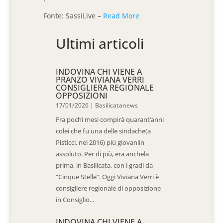
Fonte: SassiLive –
Read More
Ultimi articoli
INDOVINA CHI VIENE A
PRANZO VIVIANA VERRI
CONSIGLIERA REGIONALE
OPPOSIZIONI
17/01/2026
|
Basilicatanews
Fra pochi mesi compirà quarant’anni
colei che fu una delle sindache(a
Pisticci, nel 2016) più giovaniin
assoluto. Per di più, era anchela
prima, in Basilicata, con i gradi da
“Cinque Stelle”. Oggi Viviana Verri è
consigliere regionale di opposizione
in Consiglio...
INDOVINA CHI VIENE A