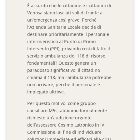
È assurdo che le cittadine e i cittadini di
Venosa siano lasciati soli di fronte a
un’emergenza così grave. Perché
l’Azienda Sanitaria Locale decide di
destinare prioritariamente il personale
infermieristico al Punto di Primo
Intervento (PPI), privando così di fatto il
servizio ambulanza del 118 di risorse
fondamentali? Questo genera un
paradosso significativo: il cittadino
chiama il 118, ma l’ambulanza potrebbe
non arrivare, perché il personale è
impiegato altrove.
Per questo motivo, come gruppo
consiliare M5s, abbiamo formalmente
richiesto un’audizione urgente
dell’assessore Cosimo Latronico in IV
Commissione, al fine di individuare
soluzioni immediate ed efficaci alla crisi