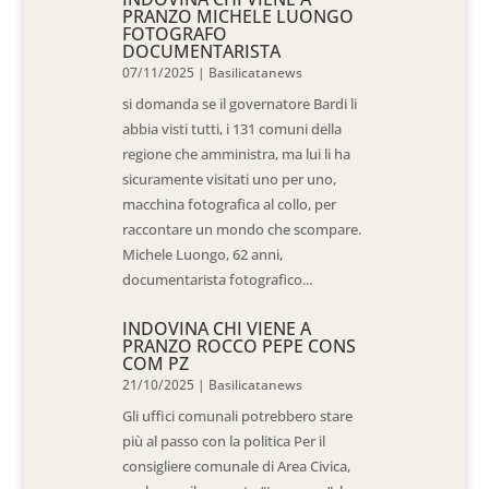
PRANZO MICHELE LUONGO
FOTOGRAFO
DOCUMENTARISTA
07/11/2025
|
Basilicatanews
si domanda se il governatore Bardi li
abbia visti tutti, i 131 comuni della
regione che amministra, ma lui li ha
sicuramente visitati uno per uno,
macchina fotografica al collo, per
raccontare un mondo che scompare.
Michele Luongo, 62 anni,
documentarista fotografico...
INDOVINA CHI VIENE A
PRANZO ROCCO PEPE CONS
COM PZ
21/10/2025
|
Basilicatanews
Gli uffici comunali potrebbero stare
più al passo con la politica Per il
consigliere comunale di Area Civica,