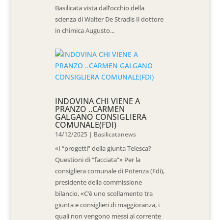
Basilicata vista dall’occhio della
scienza di Walter De Stradis Il dottore
in chimica Augusto...
INDOVINA CHI VIENE A
PRANZO ..CARMEN
GALGANO CONSIGLIERA
COMUNALE(FDI)
14/12/2025
|
Basilicatanews
«I “progetti” della giunta Telesca?
Questioni di “facciata”» Per la
consigliera comunale di Potenza (Fdi),
presidente della commissione
bilancio, «C’è uno scollamento tra
giunta e consiglieri di maggioranza, i
quali non vengono messi al corrente