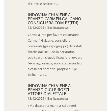
di tutte le scelte» di...
INDOVINA CHI VIENE A
PRANZO CARMEN GALGANO
CONSIGLIERA COM PZ(FDI)
13/12/2025
|
Basilicatanews
Carmela (ma per favore chiamatela
Carmen) Galgano, consigliera
comunale (già capogruppo) di Fratelli
d’Italia dal 2019, ha la parlantina
sciolta e un cruccio fisso: loro, ovvero
l’ex maggioranza, sono stati mandati
a casa dai potentini proprio sul più
bello. Inizio...
INDOVINA CHI VIENE A
PRANZO GIGI PIROZZI
ATTORE DIALETTALE
13/12/2025
|
Basilicatanews
«Ma datela ‘na mano a ‘sti poveri