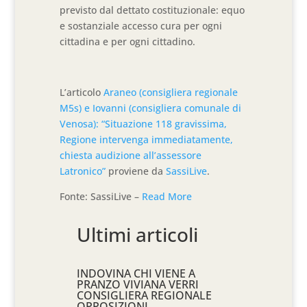
previsto dal dettato costituzionale: equo
e sostanziale accesso cura per ogni
cittadina e per ogni cittadino.
L’articolo
Araneo (consigliera regionale
M5s) e Iovanni (consigliera comunale di
Venosa): “Situazione 118 gravissima,
Regione intervenga immediatamente,
chiesta audizione all’assessore
Latronico”
proviene da
SassiLive
.
Fonte: SassiLive –
Read More
Ultimi articoli
INDOVINA CHI VIENE A
PRANZO VIVIANA VERRI
CONSIGLIERA REGIONALE
OPPOSIZIONI