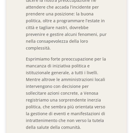
tacere la nostra preoccupazione né
attendere che accada l’incidente per
prendere una posizione: la buona
politica, oltre a programmare l’estate in
città e tagliare nastri, dovrebbe
prevenire e gestire alcuni fenomeni, pur
nella consapevolezza della loro
complessità.
Esprimiamo forte preoccupazione per la
mancanza di iniziativa politica e
istituzionale generale, a tutti i livelli.
Mentre altrove le amministrazioni locali
intervengono con decisione per
sollecitare azioni concrete, a Venosa
registriamo una sorprendente inerzia
politica, che sembra più orientata verso
la gestione di eventi e manifestazioni di
intrattenimento che non verso la tutela
della salute della comunità.