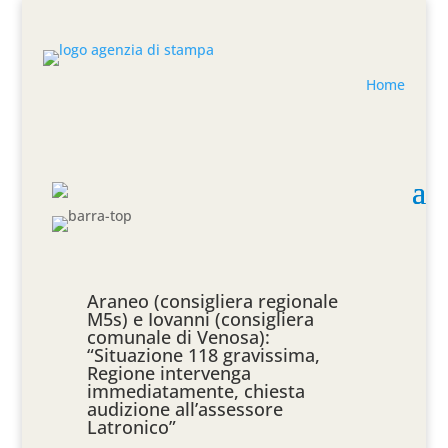
Home
Araneo (consigliera regionale
M5s) e Iovanni (consigliera
comunale di Venosa):
“Situazione 118 gravissima,
Regione intervenga
immediatamente, chiesta
audizione all’assessore
Latronico”