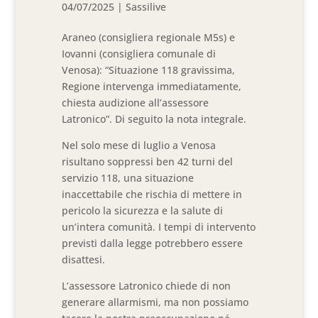
04/07/2025
|
Sassilive
Araneo (consigliera regionale M5s) e
Iovanni (consigliera comunale di
Venosa): “Situazione 118 gravissima,
Regione intervenga immediatamente,
chiesta audizione all’assessore
Latronico”. Di seguito la nota integrale.
Nel solo mese di luglio a Venosa
risultano soppressi ben 42 turni del
servizio 118, una situazione
inaccettabile che rischia di mettere in
pericolo la sicurezza e la salute di
un’intera comunità. I tempi di intervento
previsti dalla legge potrebbero essere
disattesi.
L’assessore Latronico chiede di non
generare allarmismi, ma non possiamo