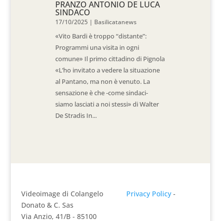
PRANZO ANTONIO DE LUCA
SINDACO
17/10/2025
|
Basilicatanews
«Vito Bardi è troppo “distante”:
Programmi una visita in ogni
comune» Il primo cittadino di Pignola
«L’ho invitato a vedere la situazione
al Pantano, ma non è venuto. La
sensazione è che -come sindaci-
siamo lasciati a noi stessi» di Walter
De Stradis In...
Videoimage di Colangelo
Privacy Policy
-
Donato & C. Sas
Via Anzio, 41/B - 85100