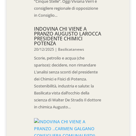
“Cinque Stelle”. Oggi Viviana Verri è
consigliere regionale di opposizione
in Consiglio...
INDOVINA CHI VIENE A
PRANZO AUGUSTO LAROCCA
PRESIDENTE CHIMICI
POTENZA
20/12/2025
|
Basilicatanews
Scorie, petrolio e acqua (che
sparisce): decidere, non rimandare
L’analisi senza sconti del presidente
dei Chimici e Fisici di Potenza.
Sostenibilità, industria e salute: la
Basilicata vista dall’occhio della
scienza di Walter De Stradis Il dottore
in chimica Augusto...