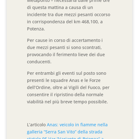
Metaponto – necessaria dalle prime ore
di questa mattina a causa di un
incidente tra due mezzi pesanti occorso
in corrispondenza del km 468,100, a
Potenza.
Per cause in corso di accertamento i
due mezzi pesanti si sono scontrati,
provocando il ferimento lieve dei due
conducenti.
Per entrambi gli eventi sul posto sono
presenti le squadre Anas e le Forze
dell’Ordine, oltre ai Vigili del Fuoco, per
consentire il ripristino della normale
viabilità nel più breve tempo possibile.
L’articolo
Anas: veicolo in fiamme nella
galleria “Serra San Vito” della strada
statale 95 Var “Variante di Brienza” a