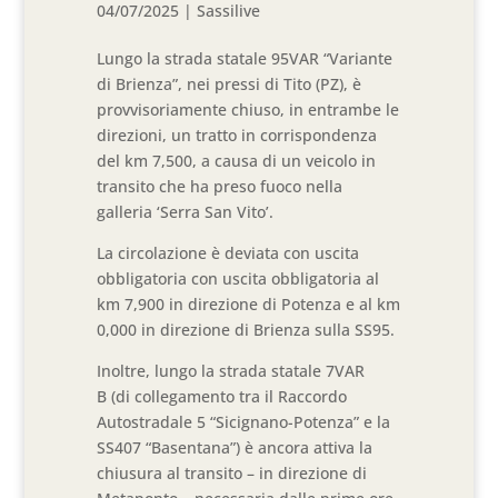
04/07/2025
|
Sassilive
Lungo la strada statale 95VAR “Variante
di Brienza”, nei pressi di Tito (PZ), è
provvisoriamente chiuso, in entrambe le
direzioni, un tratto in corrispondenza
del km 7,500, a causa di un veicolo in
transito che ha preso fuoco nella
galleria ‘Serra San Vito’.
La circolazione è deviata con uscita
obbligatoria con uscita obbligatoria al
km 7,900 in direzione di Potenza e al km
0,000 in direzione di Brienza sulla SS95.
Inoltre, lungo la strada statale 7VAR
B (di collegamento tra il Raccordo
Autostradale 5 “Sicignano-Potenza” e la
SS407 “Basentana”) è ancora attiva la
chiusura al transito – in direzione di