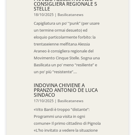
CONSIGLIERA REGIONALE 5
STELLE
18/10/2025
|
Basilicatanews
Capigliatura un po’ “punk” (per usare
un termine ormai desueto) ed
eloquio particolarmente forbito: la
trentaseienne melfitana Alessia
Araneo è consigliera regionale del
Movimento Cinque Stelle. Sogna una
Basilicata un po’ meno “resiliente” e
un po’ più “resistente”....
INDOVINA CHIVIENE A
PRANZO ANTONIO DE LUCA
SINDACO
17/10/2025
|
Basilicatanews
«Vito Bardi è troppo “distante”:
Programmi una visita in ogni
comune» Il primo cittadino di Pignola
«L’ho invitato a vedere la situazione