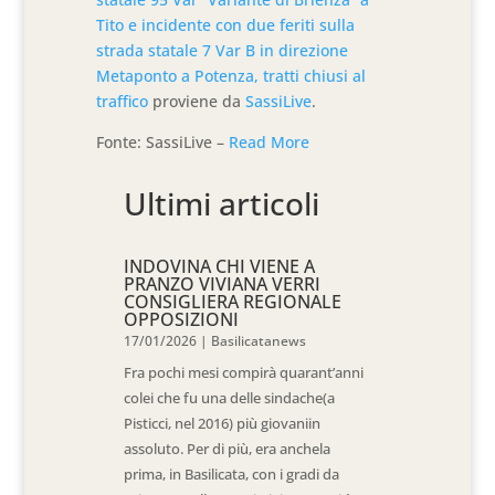
Tito e incidente con due feriti sulla
strada statale 7 Var B in direzione
Metaponto a Potenza, tratti chiusi al
traffico
proviene da
SassiLive
.
Fonte: SassiLive –
Read More
Ultimi articoli
INDOVINA CHI VIENE A
PRANZO VIVIANA VERRI
CONSIGLIERA REGIONALE
OPPOSIZIONI
17/01/2026
|
Basilicatanews
Fra pochi mesi compirà quarant’anni
colei che fu una delle sindache(a
Pisticci, nel 2016) più giovaniin
assoluto. Per di più, era anchela
prima, in Basilicata, con i gradi da