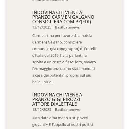
INDOVINA CHI VIENE A
PRANZO CARMEN GALGANO
CONSIGLIERA COM PZ(FDI)
13/12/2025
|
Basilicatanews
Carmela (ma per favore chiamatela
Carmen) Galgano, consigliera
comunale (già capogruppo) di Fratelli
d’Italia dal 2019, ha la parlantina
sciolta e un cruccio fisso: loro, ovvero
l’ex maggioranza, sono stati mandati
a casa dai potentini proprio sul più
bello. Inizio...
INDOVINA CHI VIENE A
PRANZO GIGI PIROZZI
ATTORE DIALETTALE
13/12/2025
|
Basilicatanews
«Ma datela ‘na mano a ‘sti poveri
giovani!» E’ l’appello ai nostri politici