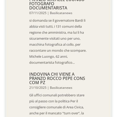
FOTOGRAFO
DOCUMENTARISTA
07/11/2025
|
Basilicatanews
si domanda se il governatore Bardi li
abbia visti tutti, i 131 comuni della
regione che amministra, ma lui li ha
sicuramente visitati uno per uno,
macchina fotografica al collo, per
raccontare un mondo che scompare.
Michele Luongo, 62 anni,
documentarista fotografico...
INDOVINA CHI VIENE A
PRANZO ROCCO PEPE CONS
COM PZ
21/10/2025
|
Basilicatanews
Gli uffici comunali potrebbero stare
più al passo con la politica Per il
consigliere comunale di Area Civica,
anche per il mancato “turn over”, la