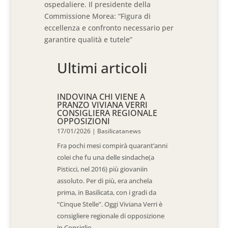
ospedaliere. Il presidente della
Commissione Morea: “Figura di
eccellenza e confronto necessario per
garantire qualità e tutele”
Ultimi articoli
INDOVINA CHI VIENE A
PRANZO VIVIANA VERRI
CONSIGLIERA REGIONALE
OPPOSIZIONI
17/01/2026
|
Basilicatanews
Fra pochi mesi compirà quarant’anni
colei che fu una delle sindache(a
Pisticci, nel 2016) più giovaniin
assoluto. Per di più, era anchela
prima, in Basilicata, con i gradi da
“Cinque Stelle”. Oggi Viviana Verri è
consigliere regionale di opposizione
in Consiglio...