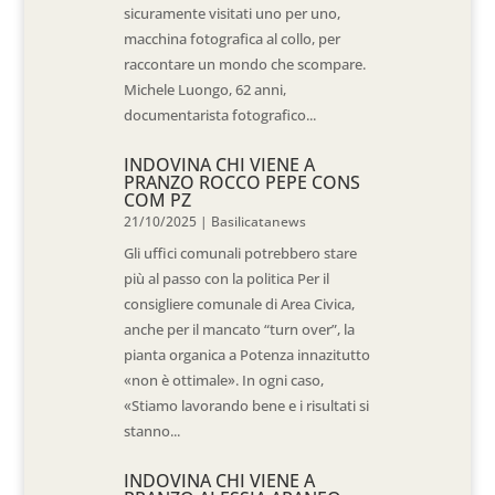
sicuramente visitati uno per uno,
macchina fotografica al collo, per
raccontare un mondo che scompare.
Michele Luongo, 62 anni,
documentarista fotografico...
INDOVINA CHI VIENE A
PRANZO ROCCO PEPE CONS
COM PZ
21/10/2025
|
Basilicatanews
Gli uffici comunali potrebbero stare
più al passo con la politica Per il
consigliere comunale di Area Civica,
anche per il mancato “turn over”, la
pianta organica a Potenza innazitutto
«non è ottimale». In ogni caso,
«Stiamo lavorando bene e i risultati si
stanno...
INDOVINA CHI VIENE A