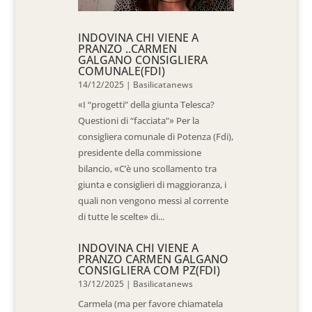
INDOVINA CHI VIENE A
PRANZO ..CARMEN
GALGANO CONSIGLIERA
COMUNALE(FDI)
14/12/2025
|
Basilicatanews
«I “progetti” della giunta Telesca?
Questioni di “facciata”» Per la
consigliera comunale di Potenza (Fdi),
presidente della commissione
bilancio, «C’è uno scollamento tra
giunta e consiglieri di maggioranza, i
quali non vengono messi al corrente
di tutte le scelte» di...
INDOVINA CHI VIENE A
PRANZO CARMEN GALGANO
CONSIGLIERA COM PZ(FDI)
13/12/2025
|
Basilicatanews
Carmela (ma per favore chiamatela