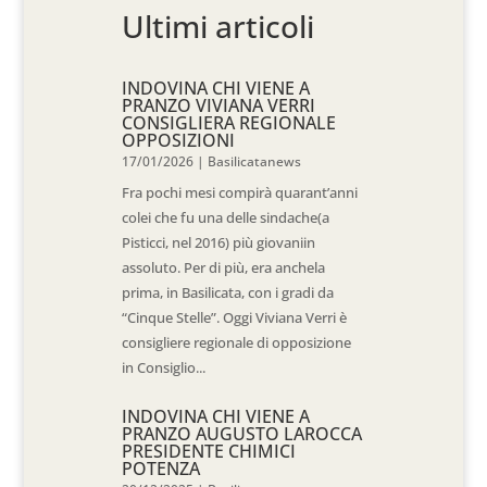
Ultimi articoli
INDOVINA CHI VIENE A
PRANZO VIVIANA VERRI
CONSIGLIERA REGIONALE
OPPOSIZIONI
17/01/2026
|
Basilicatanews
Fra pochi mesi compirà quarant’anni
colei che fu una delle sindache(a
Pisticci, nel 2016) più giovaniin
assoluto. Per di più, era anchela
prima, in Basilicata, con i gradi da
“Cinque Stelle”. Oggi Viviana Verri è
consigliere regionale di opposizione
in Consiglio...
INDOVINA CHI VIENE A
PRANZO AUGUSTO LAROCCA
PRESIDENTE CHIMICI
POTENZA