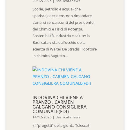
20/12/2025
|
Basilicatanews
Scorie, petrolio e acqua (che
sparisce): decidere, non rimandare
L’analisi senza sconti del presidente
dei Chimici e Fisici di Potenza.
Sostenibilità, industria e salute: la
Basilicata vista dall’occhio della
scienza di Walter De Stradis Il dottore
in chimica Augusto...
INDOVINA CHI VIENE A
PRANZO ..CARMEN
GALGANO CONSIGLIERA
COMUNALE(FDI)
14/12/2025
|
Basilicatanews
«I “progetti” della giunta Telesca?