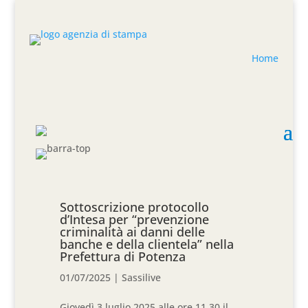
Home
Sottoscrizione protocollo
d’Intesa per “prevenzione
criminalità ai danni delle
banche e della clientela” nella
Prefettura di Potenza
01/07/2025
|
Sassilive
Giovedì 3 luglio 2025 alle ore 11.30 il