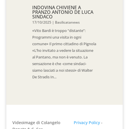
INDOVINA CHIVIENE A
PRANZO ANTONIO DE LUCA
SINDACO
17/10/2025
|
Basilicatanews
«Vito Bardi è troppo “distante”:
Programmi una visita in ogni
comune» Il primo cittadino di Pignola
«L’ho invitato a vedere la situazione
al Pantano, ma non è venuto. La
sensazione è che -come sindaci-
siamo lasciati a noi stessi» di Walter
De Stradis In...
Videoimage di Colangelo
Privacy Policy
-