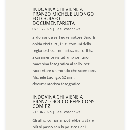
INDOVINA CHI VIENE A
PRANZO MICHELE LUONGO
FOTOGRAFO
DOCUMENTARISTA
07/11/2025
|
Basilicatanews
si domanda se il governatore Bardi li
abbia visti tutti, i 131 comuni della
regione che amministra, ma lui li ha
sicuramente visitati uno per uno,
macchina fotografica al collo, per
raccontare un mondo che scompare.
Michele Luongo, 62 anni,
documentarista fotografico...
INDOVINA CHI VIENE A
PRANZO ROCCO PEPE CONS
COM PZ
21/10/2025
|
Basilicatanews
Gli uffici comunali potrebbero stare
più al passo con la politica Per il