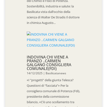
dei Chimici e Fisici di Potenza.
Sostenibilità, industria e salute: la
Basilicata vista dall’occhio della
scienza di Walter De Stradis Il dottore
in chimica Augusto...
INDOVINA CHI VIENE A
PRANZO ..CARMEN
GALGANO CONSIGLIERA
COMUNALE(FDI)
14/12/2025
|
Basilicatanews
«I “progetti” della giunta Telesca?
Questioni di “facciata”» Per la
consigliera comunale di Potenza (Fdi),
presidente della commissione
bilancio, «C’è uno scollamento tra