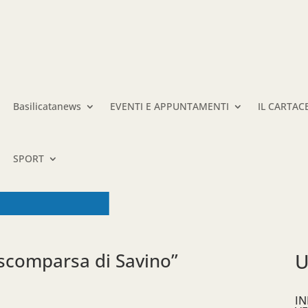
Basilicatanews
EVENTI E APPUNTAMENTI
IL CARTAC
SPORT
 scomparsa di Savino”
U
IN