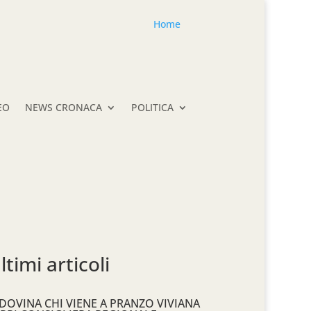
Home
EO
NEWS CRONACA
POLITICA
ltimi articoli
DOVINA CHI VIENE A PRANZO VIVIANA