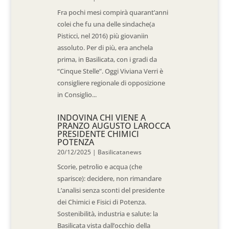
Fra pochi mesi compirà quarant’anni
colei che fu una delle sindache(a
Pisticci, nel 2016) più giovaniin
assoluto. Per di più, era anchela
prima, in Basilicata, con i gradi da
“Cinque Stelle”. Oggi Viviana Verri è
consigliere regionale di opposizione
in Consiglio...
INDOVINA CHI VIENE A
PRANZO AUGUSTO LAROCCA
PRESIDENTE CHIMICI
POTENZA
20/12/2025
|
Basilicatanews
Scorie, petrolio e acqua (che
sparisce): decidere, non rimandare
L’analisi senza sconti del presidente
dei Chimici e Fisici di Potenza.
Sostenibilità, industria e salute: la
Basilicata vista dall’occhio della