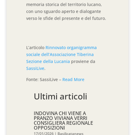
memoria storica del territorio lucano,
con uno sguardo aperto e dialogante
verso le sfide del presente e del futuro.
L’articolo
Rinnovato organigramma
sociale dell’Associazione Tiberina
Sezione della Lucania
proviene da
SassiLive
.
Fonte: SassiLive –
Read More
Ultimi articoli
INDOVINA CHI VIENE A
PRANZO VIVIANA VERRI
CONSIGLIERA REGIONALE
OPPOSIZIONI
17/01/2026
|
Basilicatanews