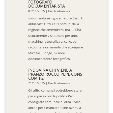
FOTOGRAFO
DOCUMENTARISTA
07/11/2025
|
Basilicatanews
si domanda se il governatore Bardi li
abbia visti tutti, i 131 comuni della
regione che amministra, ma lui li ha
sicuramente visitati uno per uno,
macchina fotografica al collo, per
raccontare un mondo che scompare.
Michele Luongo, 62 anni,
documentarista fotografico...
INDOVINA CHI VIENE A
PRANZO ROCCO PEPE CONS
COM PZ
21/10/2025
|
Basilicatanews
Gli uffici comunali potrebbero stare
più al passo con la politica Per il
consigliere comunale di Area Civica,
anche per il mancato “turn over”, la