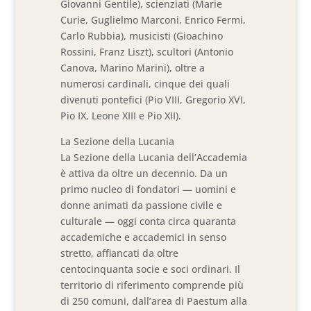
Giovanni Gentile), scienziati (Marie
Curie, Guglielmo Marconi, Enrico Fermi,
Carlo Rubbia), musicisti (Gioachino
Rossini, Franz Liszt), scultori (Antonio
Canova, Marino Marini), oltre a
numerosi cardinali, cinque dei quali
divenuti pontefici (Pio VIII, Gregorio XVI,
Pio IX, Leone XIII e Pio XII).
La Sezione della Lucania
La Sezione della Lucania dell’Accademia
è attiva da oltre un decennio. Da un
primo nucleo di fondatori — uomini e
donne animati da passione civile e
culturale — oggi conta circa quaranta
accademiche e accademici in senso
stretto, affiancati da oltre
centocinquanta socie e soci ordinari. Il
territorio di riferimento comprende più
di 250 comuni, dall’area di Paestum alla