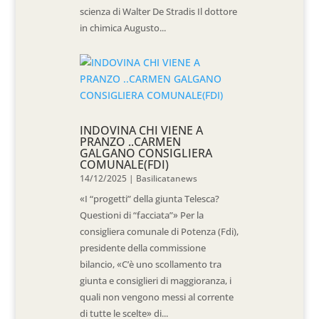
scienza di Walter De Stradis Il dottore
in chimica Augusto...
INDOVINA CHI VIENE A
PRANZO ..CARMEN
GALGANO CONSIGLIERA
COMUNALE(FDI)
14/12/2025
|
Basilicatanews
«I “progetti” della giunta Telesca?
Questioni di “facciata”» Per la
consigliera comunale di Potenza (Fdi),
presidente della commissione
bilancio, «C’è uno scollamento tra
giunta e consiglieri di maggioranza, i
quali non vengono messi al corrente
di tutte le scelte» di...