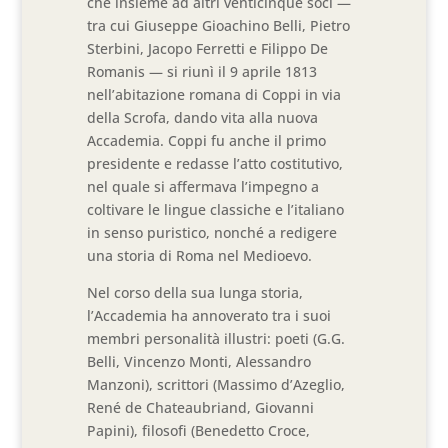
che insieme ad altri venticinque soci —
tra cui Giuseppe Gioachino Belli, Pietro
Sterbini, Jacopo Ferretti e Filippo De
Romanis — si riunì il 9 aprile 1813
nell’abitazione romana di Coppi in via
della Scrofa, dando vita alla nuova
Accademia. Coppi fu anche il primo
presidente e redasse l’atto costitutivo,
nel quale si affermava l’impegno a
coltivare le lingue classiche e l’italiano
in senso puristico, nonché a redigere
una storia di Roma nel Medioevo.
Nel corso della sua lunga storia,
l’Accademia ha annoverato tra i suoi
membri personalità illustri: poeti (G.G.
Belli, Vincenzo Monti, Alessandro
Manzoni), scrittori (Massimo d’Azeglio,
René de Chateaubriand, Giovanni
Papini), filosofi (Benedetto Croce,