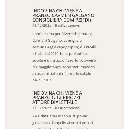
INDOVINA CHI VIENE A
PRANZO CARMEN GALGANO
CONSIGLIERA COM PZ(FDI)
13/12/2025
|
Basilicatanews
Carmela (ma per favore chiamatela
Carmen) Galgano, consigliera
comunale (già capogruppo) di Fratelli
d’Italia dal 2019, ha la parlantina
sciolta e un cruccio fisso: loro, ovvero
l’ex maggioranza, sono stati mandati
a casa dai potentini proprio sul più
bello. Inizio...
INDOVINA CHI VIENE A
PRANZO GIGI PIROZZI
ATTORE DIALETTALE
13/12/2025
|
Basilicatanews
«Ma datela ‘na mano a ‘sti poveri
giovani!» E’ l’appello ai nostri politici