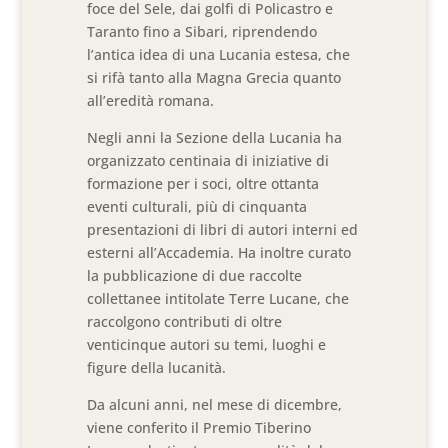
foce del Sele, dai golfi di Policastro e
Taranto fino a Sibari, riprendendo
l’antica idea di una Lucania estesa, che
si rifà tanto alla Magna Grecia quanto
all’eredità romana.
Negli anni la Sezione della Lucania ha
organizzato centinaia di iniziative di
formazione per i soci, oltre ottanta
eventi culturali, più di cinquanta
presentazioni di libri di autori interni ed
esterni all’Accademia. Ha inoltre curato
la pubblicazione di due raccolte
collettanee intitolate Terre Lucane, che
raccolgono contributi di oltre
venticinque autori su temi, luoghi e
figure della lucanità.
Da alcuni anni, nel mese di dicembre,
viene conferito il Premio Tiberino