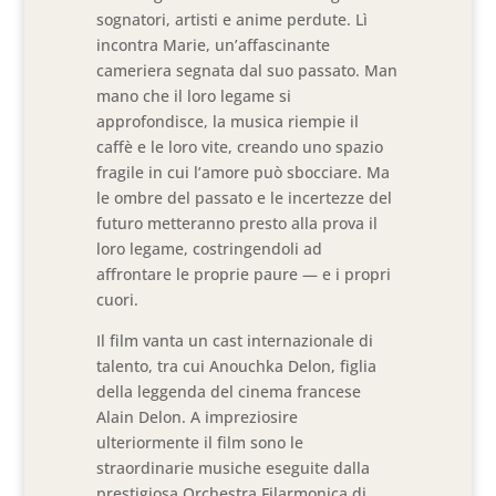
sognatori, artisti e anime perdute. Lì
incontra Marie, un’affascinante
cameriera segnata dal suo passato. Man
mano che il loro legame si
approfondisce, la musica riempie il
caffè e le loro vite, creando uno spazio
fragile in cui l’amore può sbocciare. Ma
le ombre del passato e le incertezze del
futuro metteranno presto alla prova il
loro legame, costringendoli ad
affrontare le proprie paure — e i propri
cuori.
Il film vanta un cast internazionale di
talento, tra cui Anouchka Delon, figlia
della leggenda del cinema francese
Alain Delon. A impreziosire
ulteriormente il film sono le
straordinarie musiche eseguite dalla
prestigiosa Orchestra Filarmonica di