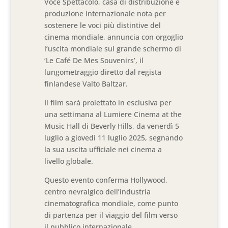
Voce Spettacolo, casa di distribuzione e
produzione internazionale nota per
sostenere le voci più distintive del
cinema mondiale, annuncia con orgoglio
l’uscita mondiale sul grande schermo di
‘Le Café De Mes Souvenirs’, il
lungometraggio diretto dal regista
finlandese Valto Baltzar.
Il film sarà proiettato in esclusiva per
una settimana al Lumiere Cinema at the
Music Hall di Beverly Hills, da venerdì 5
luglio a giovedì 11 luglio 2025, segnando
la sua uscita ufficiale nei cinema a
livello globale.
Questo evento conferma Hollywood,
centro nevralgico dell’industria
cinematografica mondiale, come punto
di partenza per il viaggio del film verso
il pubblico internazionale.