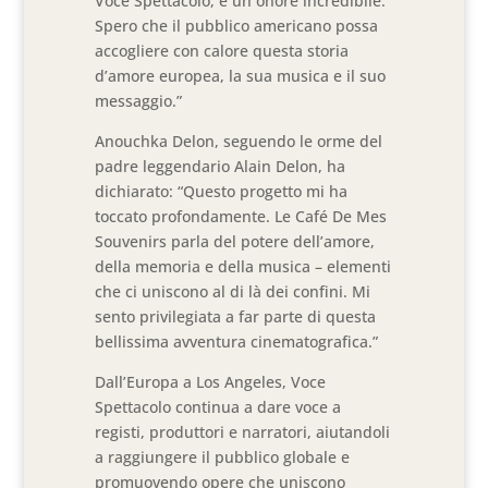
Voce Spettacolo, è un onore incredibile.
Spero che il pubblico americano possa
accogliere con calore questa storia
d’amore europea, la sua musica e il suo
messaggio.”
Anouchka Delon, seguendo le orme del
padre leggendario Alain Delon, ha
dichiarato: “Questo progetto mi ha
toccato profondamente. Le Café De Mes
Souvenirs parla del potere dell’amore,
della memoria e della musica – elementi
che ci uniscono al di là dei confini. Mi
sento privilegiata a far parte di questa
bellissima avventura cinematografica.”
Dall’Europa a Los Angeles, Voce
Spettacolo continua a dare voce a
registi, produttori e narratori, aiutandoli
a raggiungere il pubblico globale e
promuovendo opere che uniscono