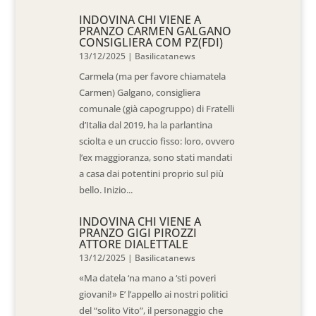
INDOVINA CHI VIENE A
PRANZO CARMEN GALGANO
CONSIGLIERA COM PZ(FDI)
13/12/2025
|
Basilicatanews
Carmela (ma per favore chiamatela
Carmen) Galgano, consigliera
comunale (già capogruppo) di Fratelli
d’Italia dal 2019, ha la parlantina
sciolta e un cruccio fisso: loro, ovvero
l’ex maggioranza, sono stati mandati
a casa dai potentini proprio sul più
bello. Inizio...
INDOVINA CHI VIENE A
PRANZO GIGI PIROZZI
ATTORE DIALETTALE
13/12/2025
|
Basilicatanews
«Ma datela ‘na mano a ‘sti poveri
giovani!» E’ l’appello ai nostri politici
del “solito Vito”, il personaggio che