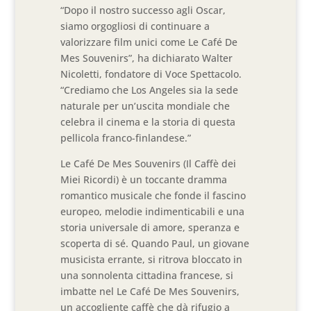
“Dopo il nostro successo agli Oscar,
siamo orgogliosi di continuare a
valorizzare film unici come Le Café De
Mes Souvenirs”, ha dichiarato Walter
Nicoletti, fondatore di Voce Spettacolo.
“Crediamo che Los Angeles sia la sede
naturale per un’uscita mondiale che
celebra il cinema e la storia di questa
pellicola franco-finlandese.”
Le Café De Mes Souvenirs (Il Caffè dei
Miei Ricordi) è un toccante dramma
romantico musicale che fonde il fascino
europeo, melodie indimenticabili e una
storia universale di amore, speranza e
scoperta di sé. Quando Paul, un giovane
musicista errante, si ritrova bloccato in
una sonnolenta cittadina francese, si
imbatte nel Le Café De Mes Souvenirs,
un accogliente caffè che dà rifugio a