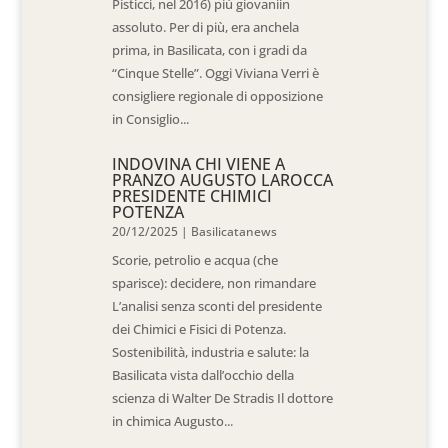
Pisticci, nel 2016) più giovaniin
assoluto. Per di più, era anchela
prima, in Basilicata, con i gradi da
“Cinque Stelle”. Oggi Viviana Verri è
consigliere regionale di opposizione
in Consiglio...
INDOVINA CHI VIENE A
PRANZO AUGUSTO LAROCCA
PRESIDENTE CHIMICI
POTENZA
20/12/2025
|
Basilicatanews
Scorie, petrolio e acqua (che
sparisce): decidere, non rimandare
L’analisi senza sconti del presidente
dei Chimici e Fisici di Potenza.
Sostenibilità, industria e salute: la
Basilicata vista dall’occhio della
scienza di Walter De Stradis Il dottore
in chimica Augusto...