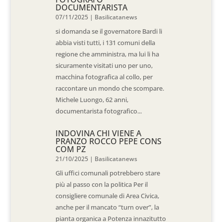
DOCUMENTARISTA
07/11/2025
|
Basilicatanews
si domanda se il governatore Bardi li
abbia visti tutti, i 131 comuni della
regione che amministra, ma lui li ha
sicuramente visitati uno per uno,
macchina fotografica al collo, per
raccontare un mondo che scompare.
Michele Luongo, 62 anni,
documentarista fotografico...
INDOVINA CHI VIENE A
PRANZO ROCCO PEPE CONS
COM PZ
21/10/2025
|
Basilicatanews
Gli uffici comunali potrebbero stare
più al passo con la politica Per il
consigliere comunale di Area Civica,
anche per il mancato “turn over”, la
pianta organica a Potenza innazitutto