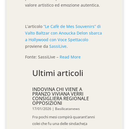
valore artistico ed emozione autentica.
L’articolo
“Le Cafè de Mes Souvenirs” di
Valto Baltzar con Anoucka Delon sbarca
a Hollywood con Voce Spettacolo
proviene da
SassiLive
.
Fonte: SassiLive –
Read More
Ultimi articoli
INDOVINA CHI VIENE A
PRANZO VIVIANA VERRI
CONSIGLIERA REGIONALE
OPPOSIZIONI
17/01/2026
|
Basilicatanews
Fra pochi mesi compirà quarant’anni
colei che fu una delle sindache(a