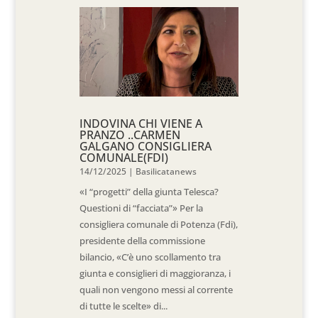
INDOVINA CHI VIENE A
PRANZO ..CARMEN
GALGANO CONSIGLIERA
COMUNALE(FDI)
14/12/2025
|
Basilicatanews
«I “progetti” della giunta Telesca?
Questioni di “facciata”» Per la
consigliera comunale di Potenza (Fdi),
presidente della commissione
bilancio, «C’è uno scollamento tra
giunta e consiglieri di maggioranza, i
quali non vengono messi al corrente
di tutte le scelte» di...