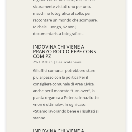
sicuramente visitati uno per uno,
macchina fotografica al collo, per
raccontare un mondo che scompare.
Michele Luongo, 62 anni,
documentarista fotografico...
INDOVINA CHI VIENE A
PRANZO ROCCO PEPE CONS
COM PZ
21/10/2025
|
Basilicatanews
Gli uffici comunali potrebbero stare
più al passo con la politica Per il
consigliere comunale di Area Civica,
anche per il mancato “turn over”, la
pianta organica a Potenza innazitutto
«non è ottimale». In ogni caso,
«Stiamo lavorando bene e i risultati si
stanno...
INDOVINA CHI VIENE A