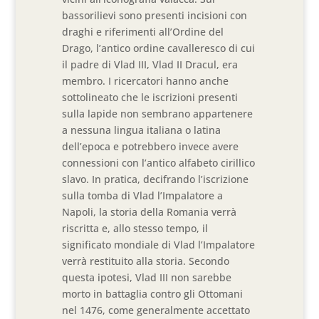
bassorilievi sono presenti incisioni con
draghi e riferimenti all’Ordine del
Drago, l’antico ordine cavalleresco di cui
il padre di Vlad III, Vlad II Dracul, era
membro. I ricercatori hanno anche
sottolineato che le iscrizioni presenti
sulla lapide non sembrano appartenere
a nessuna lingua italiana o latina
dell’epoca e potrebbero invece avere
connessioni con l’antico alfabeto cirillico
slavo. In pratica, decifrando l’iscrizione
sulla tomba di Vlad l’Impalatore a
Napoli, la storia della Romania verrà
riscritta e, allo stesso tempo, il
significato mondiale di Vlad l’Impalatore
verrà restituito alla storia. Secondo
questa ipotesi, Vlad III non sarebbe
morto in battaglia contro gli Ottomani
nel 1476, come generalmente accettato