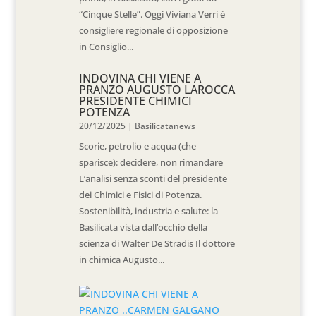
“Cinque Stelle”. Oggi Viviana Verri è
consigliere regionale di opposizione
in Consiglio...
INDOVINA CHI VIENE A
PRANZO AUGUSTO LAROCCA
PRESIDENTE CHIMICI
POTENZA
20/12/2025
|
Basilicatanews
Scorie, petrolio e acqua (che
sparisce): decidere, non rimandare
L’analisi senza sconti del presidente
dei Chimici e Fisici di Potenza.
Sostenibilità, industria e salute: la
Basilicata vista dall’occhio della
scienza di Walter De Stradis Il dottore
in chimica Augusto...