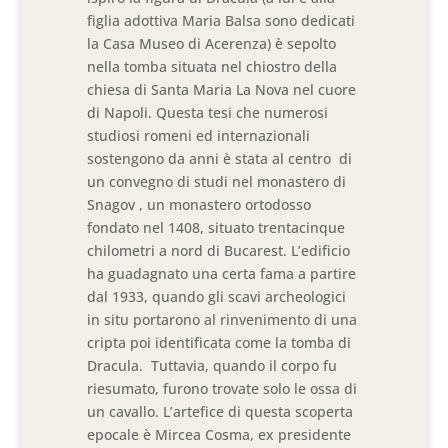
figlia adottiva Maria Balsa sono dedicati
la Casa Museo di Acerenza) è sepolto
nella tomba situata nel chiostro della
chiesa di Santa Maria La Nova nel cuore
di Napoli. Questa tesi che numerosi
studiosi romeni ed internazionali
sostengono da anni è stata al centro di
un convegno di studi nel monastero di
Snagov , un monastero ortodosso
fondato nel 1408, situato trentacinque
chilometri a nord di Bucarest. L’edificio
ha guadagnato una certa fama a partire
dal 1933, quando gli scavi archeologici
in situ portarono al rinvenimento di una
cripta poi identificata come la tomba di
Dracula. Tuttavia, quando il corpo fu
riesumato, furono trovate solo le ossa di
un cavallo. L’artefice di questa scoperta
epocale è Mircea Cosma, ex presidente