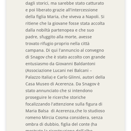
dagli storici, ma sarebbe stato catturato
e poi liberato grazie all’intercessione
della figlia Maria, che viveva a Napoli. Si
ritiene che la giovane fosse stata accolta
dalla nobiltà partenopea e che suo
padre, sfuggito alla morte, avesse
trovato rifugio proprio nella città
campana. Di qui l’annuncio al convegno
di Snagov che è stato accolto con grande
entusiasmo da Giovanni Baldantoni
(Associazione Lucani nei Balcani –
Palazzo Italia) e Carlo Glinni, autori della
Casa Museo di Acerenza. Da Snagov è
stato annunciato che si intendono
proseguire le ricerche storiche
focalizzando l’attenzione sulla figura di
Maria Balsa di Acerenza,che lo studioso
romeno Mircia Cosma considera, senza
ombra di dubbio, figlia del conte (ha
mostrato la ricostruzione dell’albo