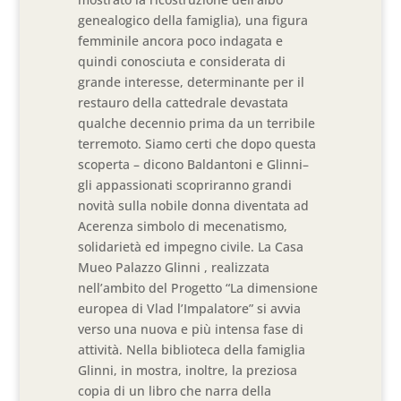
genealogico della famiglia), una figura
femminile ancora poco indagata e
quindi conosciuta e considerata di
grande interesse, determinante per il
restauro della cattedrale devastata
qualche decennio prima da un terribile
terremoto. Siamo certi che dopo questa
scoperta – dicono Baldantoni e Glinni–
gli appassionati scopriranno grandi
novità sulla nobile donna diventata ad
Acerenza simbolo di mecenatismo,
solidarietà ed impegno civile. La Casa
Mueo Palazzo Glinni , realizzata
nell’ambito del Progetto “La dimensione
europea di Vlad l’Impalatore” si avvia
verso una nuova e più intensa fase di
attività. Nella biblioteca della famiglia
Glinni, in mostra, inoltre, la preziosa
copia di un libro che narra della