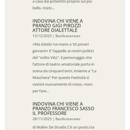
a casa dai potentini proprio sul più
bello. Inizio...
INDOVINA CHI VIENE A
PRANZO GIGI PIROZZI
ATTORE DIALETTALE
13/12/2025
|
Basilicatanews
«Ma datela ‘na mano a ‘sti poveri
giovani!» E’ l’appello ai nostri politici
del “solito Vito”, il personaggio che
l’attore di teatro amatoriale porta in
scena da cinquant’anni, insieme a “La
Maschera” Per queste Festività si
vestirà nuovamente di rosso, «non
per fare...
INDOVINA CHI VIENE A
PRANZO FRANCESCO SASSO
IL PROFESSORE
28/11/2025
|
Basilicatanews
di Walter De Stradis C’è un posto,tra