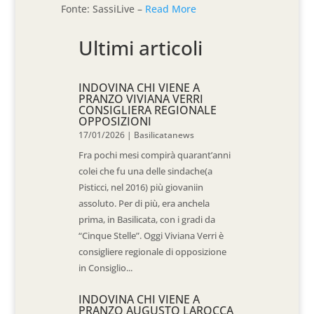
Fonte: SassiLive –
Read More
Ultimi articoli
INDOVINA CHI VIENE A
PRANZO VIVIANA VERRI
CONSIGLIERA REGIONALE
OPPOSIZIONI
17/01/2026
|
Basilicatanews
Fra pochi mesi compirà quarant’anni
colei che fu una delle sindache(a
Pisticci, nel 2016) più giovaniin
assoluto. Per di più, era anchela
prima, in Basilicata, con i gradi da
“Cinque Stelle”. Oggi Viviana Verri è
consigliere regionale di opposizione
in Consiglio...
INDOVINA CHI VIENE A
PRANZO AUGUSTO LAROCCA