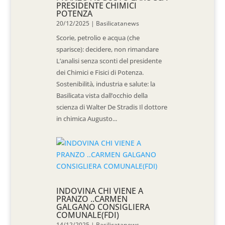
PRESIDENTE CHIMICI
POTENZA
20/12/2025
|
Basilicatanews
Scorie, petrolio e acqua (che
sparisce): decidere, non rimandare
L’analisi senza sconti del presidente
dei Chimici e Fisici di Potenza.
Sostenibilità, industria e salute: la
Basilicata vista dall’occhio della
scienza di Walter De Stradis Il dottore
in chimica Augusto...
INDOVINA CHI VIENE A
PRANZO ..CARMEN
GALGANO CONSIGLIERA
COMUNALE(FDI)
14/12/2025
|
Basilicatanews