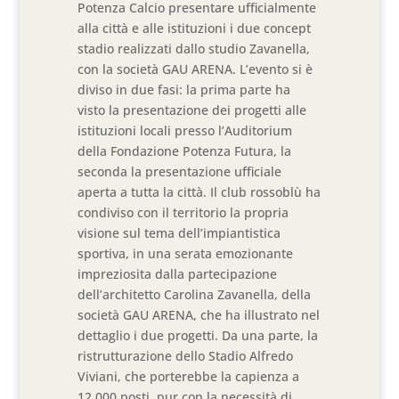
Potenza Calcio presentare ufficialmente
alla città e alle istituzioni i due concept
stadio realizzati dallo studio Zavanella,
con la società GAU ARENA. L’evento si è
diviso in due fasi: la prima parte ha
visto la presentazione dei progetti alle
istituzioni locali presso l’Auditorium
della Fondazione Potenza Futura, la
seconda la presentazione ufficiale
aperta a tutta la città. Il club rossoblù ha
condiviso con il territorio la propria
visione sul tema dell’impiantistica
sportiva, in una serata emozionante
impreziosita dalla partecipazione
dell’architetto Carolina Zavanella, della
società GAU ARENA, che ha illustrato nel
dettaglio i due progetti. Da una parte, la
ristrutturazione dello Stadio Alfredo
Viviani, che porterebbe la capienza a
12.000 posti, pur con la necessità di