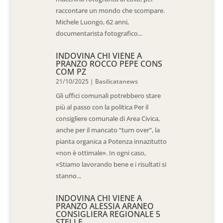
raccontare un mondo che scompare.
Michele Luongo, 62 anni,
documentarista fotografico...
INDOVINA CHI VIENE A
PRANZO ROCCO PEPE CONS
COM PZ
21/10/2025
|
Basilicatanews
Gli uffici comunali potrebbero stare
più al passo con la politica Per il
consigliere comunale di Area Civica,
anche per il mancato “turn over”, la
pianta organica a Potenza innazitutto
«non è ottimale». In ogni caso,
«Stiamo lavorando bene e i risultati si
stanno...
INDOVINA CHI VIENE A
PRANZO ALESSIA ARANEO
CONSIGLIERA REGIONALE 5
STELLE