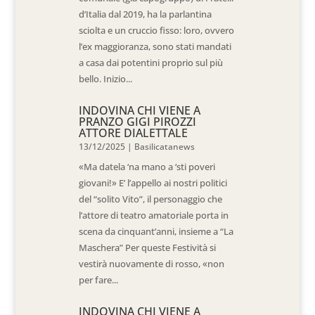
d’Italia dal 2019, ha la parlantina
sciolta e un cruccio fisso: loro, ovvero
l’ex maggioranza, sono stati mandati
a casa dai potentini proprio sul più
bello. Inizio...
INDOVINA CHI VIENE A
PRANZO GIGI PIROZZI
ATTORE DIALETTALE
13/12/2025
|
Basilicatanews
«Ma datela ‘na mano a ‘sti poveri
giovani!» E’ l’appello ai nostri politici
del “solito Vito”, il personaggio che
l’attore di teatro amatoriale porta in
scena da cinquant’anni, insieme a “La
Maschera” Per queste Festività si
vestirà nuovamente di rosso, «non
per fare...
INDOVINA CHI VIENE A