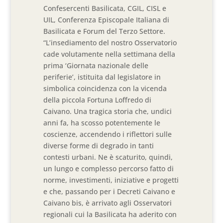
Confesercenti Basilicata, CGIL, CISL e
UIL, Conferenza Episcopale Italiana di
Basilicata e Forum del Terzo Settore.
“L’insediamento del nostro Osservatorio
cade volutamente nella settimana della
prima ‘Giornata nazionale delle
periferie’, istituita dal legislatore in
simbolica coincidenza con la vicenda
della piccola Fortuna Loffredo di
Caivano. Una tragica storia che, undici
anni fa, ha scosso potentemente le
coscienze, accendendo i riflettori sulle
diverse forme di degrado in tanti
contesti urbani. Ne è scaturito, quindi,
un lungo e complesso percorso fatto di
norme, investimenti, iniziative e progetti
e che, passando per i Decreti Caivano e
Caivano bis, è arrivato agli Osservatori
regionali cui la Basilicata ha aderito con