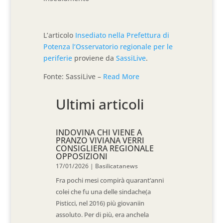
L’articolo
Insediato nella Prefettura di
Potenza l’Osservatorio regionale per le
periferie
proviene da
SassiLive
.
Fonte: SassiLive –
Read More
Ultimi articoli
INDOVINA CHI VIENE A
PRANZO VIVIANA VERRI
CONSIGLIERA REGIONALE
OPPOSIZIONI
17/01/2026
|
Basilicatanews
Fra pochi mesi compirà quarant’anni
colei che fu una delle sindache(a
Pisticci, nel 2016) più giovaniin
assoluto. Per di più, era anchela