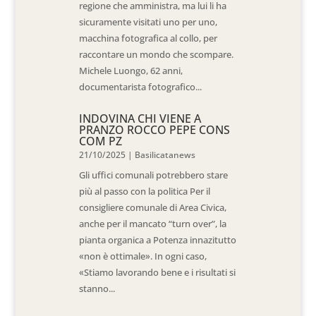
regione che amministra, ma lui li ha
sicuramente visitati uno per uno,
macchina fotografica al collo, per
raccontare un mondo che scompare.
Michele Luongo, 62 anni,
documentarista fotografico...
INDOVINA CHI VIENE A
PRANZO ROCCO PEPE CONS
COM PZ
21/10/2025
|
Basilicatanews
Gli uffici comunali potrebbero stare
più al passo con la politica Per il
consigliere comunale di Area Civica,
anche per il mancato “turn over”, la
pianta organica a Potenza innazitutto
«non è ottimale». In ogni caso,
«Stiamo lavorando bene e i risultati si
stanno...