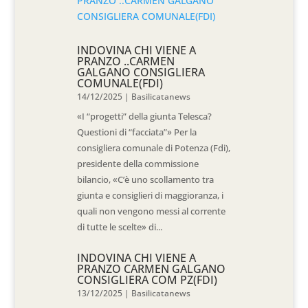
INDOVINA CHI VIENE A
PRANZO ..CARMEN
GALGANO CONSIGLIERA
COMUNALE(FDI)
14/12/2025
|
Basilicatanews
«I “progetti” della giunta Telesca?
Questioni di “facciata”» Per la
consigliera comunale di Potenza (Fdi),
presidente della commissione
bilancio, «C’è uno scollamento tra
giunta e consiglieri di maggioranza, i
quali non vengono messi al corrente
di tutte le scelte» di...
INDOVINA CHI VIENE A
PRANZO CARMEN GALGANO
CONSIGLIERA COM PZ(FDI)
13/12/2025
|
Basilicatanews