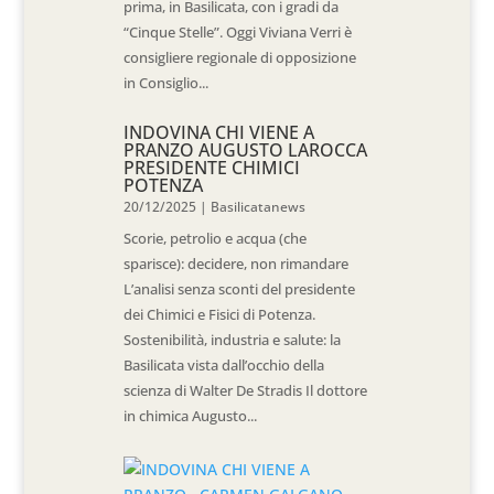
prima, in Basilicata, con i gradi da
“Cinque Stelle”. Oggi Viviana Verri è
consigliere regionale di opposizione
in Consiglio...
INDOVINA CHI VIENE A
PRANZO AUGUSTO LAROCCA
PRESIDENTE CHIMICI
POTENZA
20/12/2025
|
Basilicatanews
Scorie, petrolio e acqua (che
sparisce): decidere, non rimandare
L’analisi senza sconti del presidente
dei Chimici e Fisici di Potenza.
Sostenibilità, industria e salute: la
Basilicata vista dall’occhio della
scienza di Walter De Stradis Il dottore
in chimica Augusto...