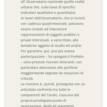
all’ Osservatorio nazionale quelle realtà
urbane che, sulla base di specifici
indicatori qualitativi e quantitativi.
Ai lavori dell’Osservatorio, che si riunirà
con cadenza quadrimestrale, potranno
essere invitati ad intervenire
rappresentanti di soggetti pubblici e
privati interessati, a vario titolo, alle
tematiche oggetto di studio ed analisi.
Per garantire, poi, una più estesa
partecipazione – ha spiegato il Prefetto
– sono previste riunioni itineranti, con
particolare attenzione alle periferie
maggiormente segnate da situazioni di
criticità.
La riunione è, quindi, proseguita con un
articolato confronto tra tutte le
componenti del Tavolo, ciascuna dal
proprio privilegiato punto di
osservazione. Molti gli argomenti