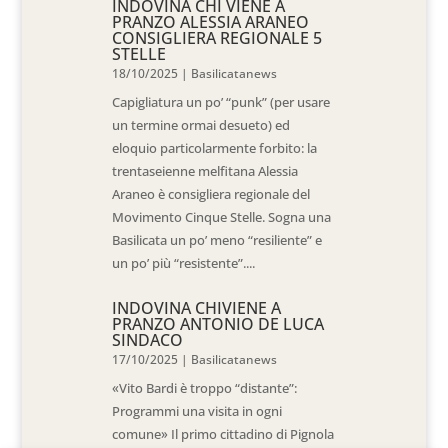
INDOVINA CHI VIENE A
PRANZO ALESSIA ARANEO
CONSIGLIERA REGIONALE 5
STELLE
18/10/2025
|
Basilicatanews
Capigliatura un po’ “punk” (per usare
un termine ormai desueto) ed
eloquio particolarmente forbito: la
trentaseienne melfitana Alessia
Araneo è consigliera regionale del
Movimento Cinque Stelle. Sogna una
Basilicata un po’ meno “resiliente” e
un po’ più “resistente”....
INDOVINA CHIVIENE A
PRANZO ANTONIO DE LUCA
SINDACO
17/10/2025
|
Basilicatanews
«Vito Bardi è troppo “distante”:
Programmi una visita in ogni
comune» Il primo cittadino di Pignola