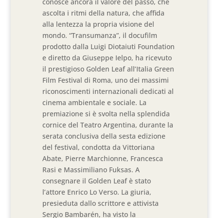
conosce ancora il valore del passo, che
ascolta i ritmi della natura, che affida
alla lentezza la propria visione del
mondo. “Transumanza”, il docufilm
prodotto dalla Luigi Diotaiuti Foundation
e diretto da Giuseppe Ielpo, ha ricevuto
il prestigioso Golden Leaf all’Italia Green
Film Festival di Roma, uno dei massimi
riconoscimenti internazionali dedicati al
cinema ambientale e sociale. La
premiazione si è svolta nella splendida
cornice del Teatro Argentina, durante la
serata conclusiva della sesta edizione
del festival, condotta da Vittoriana
Abate, Pierre Marchionne, Francesca
Rasi e Massimiliano Fuksas. A
consegnare il Golden Leaf è stato
l’attore Enrico Lo Verso. La giuria,
presieduta dallo scrittore e attivista
Sergio Bambarén, ha visto la