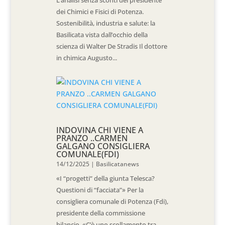
dei Chimici e Fisici di Potenza.
Sostenibilità, industria e salute: la
Basilicata vista dall’occhio della
scienza di Walter De Stradis Il dottore
in chimica Augusto...
INDOVINA CHI VIENE A
PRANZO ..CARMEN
GALGANO CONSIGLIERA
COMUNALE(FDI)
14/12/2025
|
Basilicatanews
«I “progetti” della giunta Telesca?
Questioni di “facciata”» Per la
consigliera comunale di Potenza (Fdi),
presidente della commissione
bilancio, «C’è uno scollamento tra