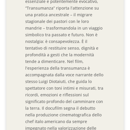
essenziale e potentemente evocativo,
“Transumanza” riporta l’attenzione su
una pratica ancestrale – il migrare
stagionale dei pastori con le loro
mandrie – trasformandola in un viaggio
simbolico tra passato e futuro. Non è
nostalgia: è consapevolezza. È il
tentativo di restituire senso, dignità e
profondità a gesti che la modernità
tende a dimenticare. Nel film,
l’esperienza della transumanza è
accompagnata dalla voce narrante dello
stesso Luigi Diotaiuti, che guida lo
spettatore con toni intimi e misurati, tra
ricordi, emozioni e riflessioni sul
significato profondo del camminare con
la terra. Il docufilm segna il debutto
nella produzione cinematografica dello
chef italo americano da sempre
impegnato nella valorizzazione delle