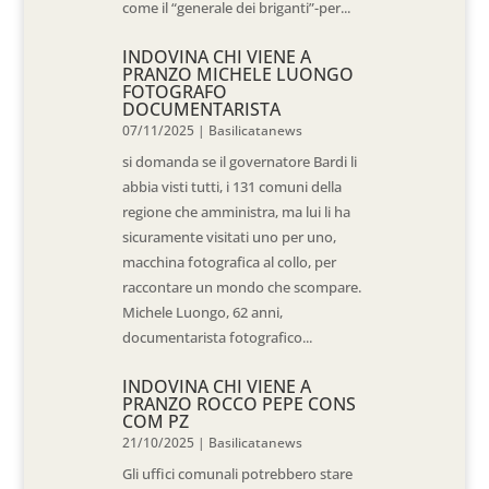
come il “generale dei briganti”-per...
INDOVINA CHI VIENE A
PRANZO MICHELE LUONGO
FOTOGRAFO
DOCUMENTARISTA
07/11/2025
|
Basilicatanews
si domanda se il governatore Bardi li
abbia visti tutti, i 131 comuni della
regione che amministra, ma lui li ha
sicuramente visitati uno per uno,
macchina fotografica al collo, per
raccontare un mondo che scompare.
Michele Luongo, 62 anni,
documentarista fotografico...
INDOVINA CHI VIENE A
PRANZO ROCCO PEPE CONS
COM PZ
21/10/2025
|
Basilicatanews
Gli uffici comunali potrebbero stare