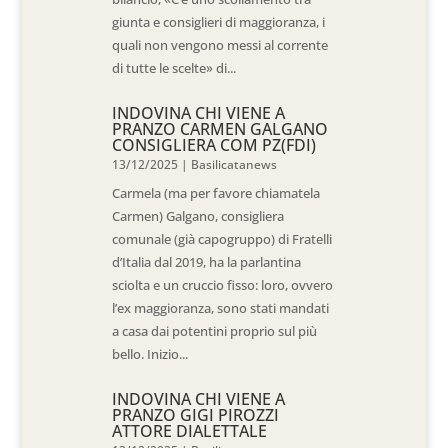
giunta e consiglieri di maggioranza, i
quali non vengono messi al corrente
di tutte le scelte» di...
INDOVINA CHI VIENE A
PRANZO CARMEN GALGANO
CONSIGLIERA COM PZ(FDI)
13/12/2025
|
Basilicatanews
Carmela (ma per favore chiamatela
Carmen) Galgano, consigliera
comunale (già capogruppo) di Fratelli
d’Italia dal 2019, ha la parlantina
sciolta e un cruccio fisso: loro, ovvero
l’ex maggioranza, sono stati mandati
a casa dai potentini proprio sul più
bello. Inizio...
INDOVINA CHI VIENE A
PRANZO GIGI PIROZZI
ATTORE DIALETTALE