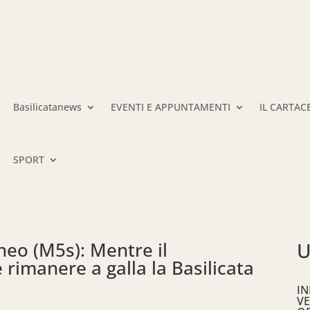
Basilicatanews
EVENTI E APPUNTAMENTI
IL CARTAC
SPORT
neo (M5s): Mentre il
U
rimanere a galla la Basilicata
IN
VE