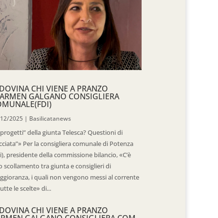
DOVINA CHI VIENE A PRANZO
CARMEN GALGANO CONSIGLIERA
OMUNALE(FDI)
/12/2025
|
Basilicatanews
“progetti” della giunta Telesca? Questioni di
cciata”» Per la consigliera comunale di Potenza
i), presidente della commissione bilancio, «C’è
 scollamento tra giunta e consiglieri di
gioranza, i quali non vengono messi al corrente
tutte le scelte» di...
DOVINA CHI VIENE A PRANZO
ARMEN GALGANO CONSIGLIERA COM