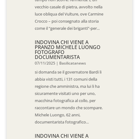
vecchio casale di pietra, avvolto nella
luce obliqua del Vulture, ove Carmine
Crocco – poi consegnato alla storia
come il “generale dei briganti”-per...
INDOVINA CHI VIENE A
PRANZO MICHELE LUONGO
FOTOGRAFO
DOCUMENTARISTA
07/11/2025
|
Basilicatanews
si domanda se il governatore Bardi li
abbia visti tutti, i 131 comuni della
regione che amministra, ma lui li ha
sicuramente visitati uno per uno,
macchina fotografica al collo, per
raccontare un mondo che scompare.
Michele Luongo, 62 anni,
documentarista fotografico...
INDOVINA CHI VIENE A