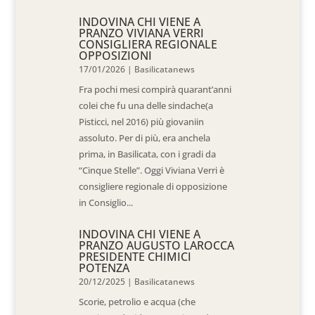
INDOVINA CHI VIENE A
PRANZO VIVIANA VERRI
CONSIGLIERA REGIONALE
OPPOSIZIONI
17/01/2026
|
Basilicatanews
Fra pochi mesi compirà quarant’anni
colei che fu una delle sindache(a
Pisticci, nel 2016) più giovaniin
assoluto. Per di più, era anchela
prima, in Basilicata, con i gradi da
“Cinque Stelle”. Oggi Viviana Verri è
consigliere regionale di opposizione
in Consiglio...
INDOVINA CHI VIENE A
PRANZO AUGUSTO LAROCCA
PRESIDENTE CHIMICI
POTENZA
20/12/2025
|
Basilicatanews
Scorie, petrolio e acqua (che