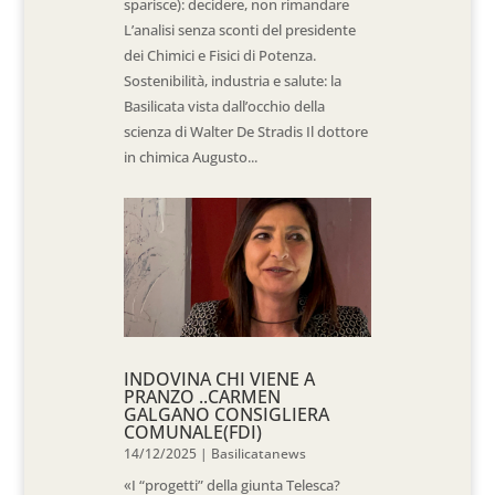
sparisce): decidere, non rimandare
L’analisi senza sconti del presidente
dei Chimici e Fisici di Potenza.
Sostenibilità, industria e salute: la
Basilicata vista dall’occhio della
scienza di Walter De Stradis Il dottore
in chimica Augusto...
INDOVINA CHI VIENE A
PRANZO ..CARMEN
GALGANO CONSIGLIERA
COMUNALE(FDI)
14/12/2025
|
Basilicatanews
«I “progetti” della giunta Telesca?