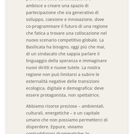
ambisce a creare una spazio di
partecipazione che sia generativo di
sviluppo, coesione e innovazione, dove
co-programmare il futuro di una regione
che fatica a trovare una collocazione nel
nuovo scenario competitivo globale. La
Basilicata ha bisogno, oggi più che mai,
di un sindacato che sappia parlare il
linguaggio della speranza e immaginare
nuovi diritti e nuove tutele. La nostra
regione non può limitarsi a subire le
esternalità negative delle transizioni
ecologica, digitale e demografica: deve
essere protagonista, non spettatrice.
Abbiamo risorse preziose – ambientali,
culturali, energetiche – e un capitale
umano che non possiamo permetterci di
disperdere. Eppure, viviamo
contraddizioni drammatiche: lo