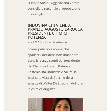
“Cinque Stelle”. Oggi Viviana Verri è
consigliere regionale di opposizione
in Consiglio...
INDOVINA CHI VIENE A
PRANZO AUGUSTO LAROCCA
PRESIDENTE CHIMICI
POTENZA
20/12/2025
|
Basilicatanews
Scorie, petrolio e acqua (che
sparisce): decidere, non rimandare
L’analisi senza sconti del presidente
dei Chimici e Fisici di Potenza.
Sostenibilità, industria e salute: la
Basilicata vista dall’occhio della
scienza di Walter De Stradis Il dottore
in chimica Augusto...