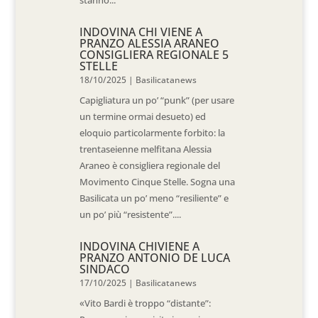
INDOVINA CHI VIENE A
PRANZO ALESSIA ARANEO
CONSIGLIERA REGIONALE 5
STELLE
18/10/2025
|
Basilicatanews
Capigliatura un po’ “punk” (per usare
un termine ormai desueto) ed
eloquio particolarmente forbito: la
trentaseienne melfitana Alessia
Araneo è consigliera regionale del
Movimento Cinque Stelle. Sogna una
Basilicata un po’ meno “resiliente” e
un po’ più “resistente”....
INDOVINA CHIVIENE A
PRANZO ANTONIO DE LUCA
SINDACO
17/10/2025
|
Basilicatanews
«Vito Bardi è troppo “distante”: