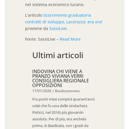
nel sistema economico lucano.
L’articolo
Scorrimento graduatoria
contratti di sviluppo, Lacorazza: era ora!
proviene da
SassiLive
.
Fonte: SassiLive –
Read More
Ultimi articoli
INDOVINA CHI VIENE A
PRANZO VIVIANA VERRI
CONSIGLIERA REGIONALE
OPPOSIZIONI
17/01/2026
|
Basilicatanews
Fra pochi mesi compirà quarant’anni
colei che fu una delle sindache(a
Pisticci, nel 2016) più giovaniin
assoluto. Per di più, era anchela
prima, in Basilicata, con i gradi da