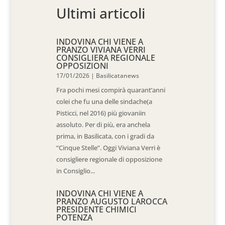
Ultimi articoli
INDOVINA CHI VIENE A
PRANZO VIVIANA VERRI
CONSIGLIERA REGIONALE
OPPOSIZIONI
17/01/2026
|
Basilicatanews
Fra pochi mesi compirà quarant’anni
colei che fu una delle sindache(a
Pisticci, nel 2016) più giovaniin
assoluto. Per di più, era anchela
prima, in Basilicata, con i gradi da
“Cinque Stelle”. Oggi Viviana Verri è
consigliere regionale di opposizione
in Consiglio...
INDOVINA CHI VIENE A
PRANZO AUGUSTO LAROCCA
PRESIDENTE CHIMICI
POTENZA