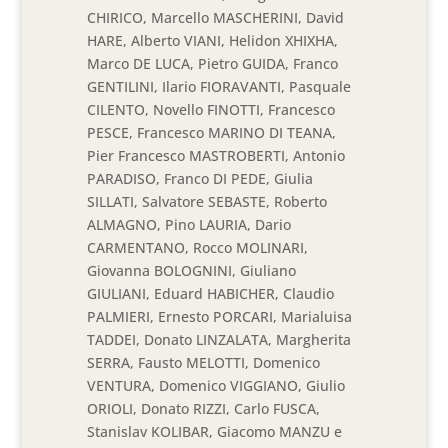
CHIRICO, Marcello MASCHERINI, David
HARE, Alberto VIANI, Helidon XHIXHA,
Marco DE LUCA, Pietro GUIDA, Franco
GENTILINI, Ilario FIORAVANTI, Pasquale
CILENTO, Novello FINOTTI, Francesco
PESCE, Francesco MARINO DI TEANA,
Pier Francesco MASTROBERTI, Antonio
PARADISO, Franco DI PEDE, Giulia
SILLATI, Salvatore SEBASTE, Roberto
ALMAGNO, Pino LAURIA, Dario
CARMENTANO, Rocco MOLINARI,
Giovanna BOLOGNINI, Giuliano
GIULIANI, Eduard HABICHER, Claudio
PALMIERI, Ernesto PORCARI, Marialuisa
TADDEI, Donato LINZALATA, Margherita
SERRA, Fausto MELOTTI, Domenico
VENTURA, Domenico VIGGIANO, Giulio
ORIOLI, Donato RIZZI, Carlo FUSCA,
Stanislav KOLIBAR, Giacomo MANZU e