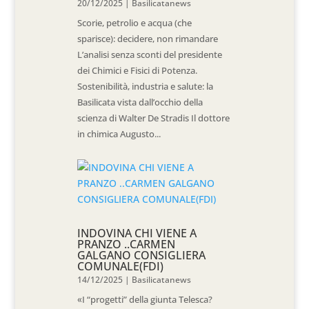
20/12/2025
|
Basilicatanews
Scorie, petrolio e acqua (che
sparisce): decidere, non rimandare
L’analisi senza sconti del presidente
dei Chimici e Fisici di Potenza.
Sostenibilità, industria e salute: la
Basilicata vista dall’occhio della
scienza di Walter De Stradis Il dottore
in chimica Augusto...
INDOVINA CHI VIENE A
PRANZO ..CARMEN
GALGANO CONSIGLIERA
COMUNALE(FDI)
14/12/2025
|
Basilicatanews
«I “progetti” della giunta Telesca?