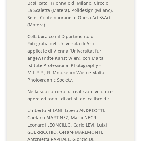
Basilicata, Triennale di Milano, Circolo
La Scaletta (Matera), Polidesign (Milano),
Sensi Contemporanei e Opera Arte&Arti
(Matera)
Collabora con il Dipartimento di
Fotografia dell’Università di Arti
applicate di Vienna (Universitat fur
angewandte Kunst Wien), con Malta
Istitute Professional Photography –
M.L.P.P., FILMmuseum Wien e Malta
Photographic Society.
Nella sua carriera ha realizzato volumi e
opere editoriali di artisti del calibro di:
Umberto MILANI, Libero ANDREOTTI,
Gaetano MARTINEZ, Mario NEGRI,
Leonardi LEONCILLO, Carlo LEVI, Luigi
GUERRICCHIO, Cesare MAREMONTI,
Antonietta RAPHAEL, Giorgio DE