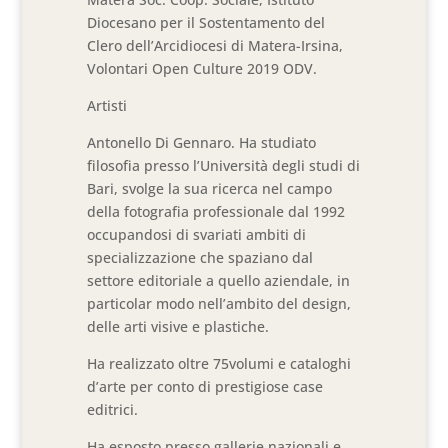
Diocesano per il Sostentamento del
Clero dell’Arcidiocesi di Matera-Irsina,
Volontari Open Culture 2019 ODV.
Artisti
Antonello Di Gennaro. Ha studiato
filosofia presso l’Università degli studi di
Bari, svolge la sua ricerca nel campo
della fotografia professionale dal 1992
occupandosi di svariati ambiti di
specializzazione che spaziano dal
settore editoriale a quello aziendale, in
particolar modo nell’ambito del design,
delle arti visive e plastiche.
Ha realizzato oltre 75volumi e cataloghi
d’arte per conto di prestigiose case
editrici.
Ha esposto presso gallerie nazionali e