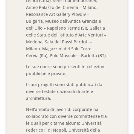
Lishui (Cina), Sensi Contemporanei,
Anteo Palazzo del Cinema – Milano,
Resonance Art Gallery Plovdiv –
Bulgaria, Museo dell’Antica Grancia e
dell’Olio – Rapolano Terme (Si), Galleria
delle Statue dell’Istituto d’Arte Venturi –
Modena, Sala dei Passi Perduti –
Milano, Magazzini del Sale Torre –
Cervia (Ra), Polo Museale – Barletta (BT).
Le sue opere sono presenti in collezioni
pubbliche e private.
I suoi progetti sono stati pubblicati da
diverse testate nazionali di arte e
architettura.
Nell’ambito di lavori di corporate ha
collaborato con diverse committenze tra
le quali per citarne alcune: Università
Federico Il di Napoli, Università della