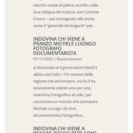
vecchio casale di pietra, avvolto nella
luce obliqua del Vulture, ove Carmine
Crocco – poi consegnato alla storia
come il “generale dei briganti”-per...
INDOVINA CHI VIENE A
PRANZO MICHELE LUONGO
FOTOGRAFO
DOCUMENTARISTA
07/11/2025
|
Basilicatanews
si domanda se il governatore Bardi li
abbia visti tutti, i 131 comuni della
regione che amministra, ma lui li ha
sicuramente visitati uno per uno,
macchina fotografica al collo, per
raccontare un mondo che scompare.
Michele Luongo, 62 anni,
documentarista fotografico...
INDOVINA CHI VIENE A