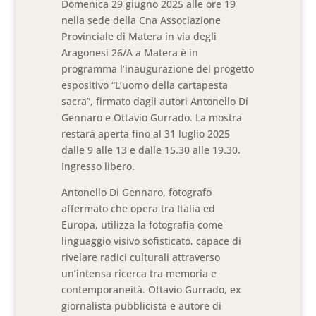
Domenica 29 giugno 2025 alle ore 19
nella sede della Cna Associazione
Provinciale di Matera in via degli
Aragonesi 26/A a Matera è in
programma l’inaugurazione del progetto
espositivo “L’uomo della cartapesta
sacra”, firmato dagli autori Antonello Di
Gennaro e Ottavio Gurrado. La mostra
restarà aperta fino al 31 luglio 2025
dalle 9 alle 13 e dalle 15.30 alle 19.30.
Ingresso libero.
Antonello Di Gennaro, fotografo
affermato che opera tra Italia ed
Europa, utilizza la fotografia come
linguaggio visivo sofisticato, capace di
rivelare radici culturali attraverso
un’intensa ricerca tra memoria e
contemporaneità. Ottavio Gurrado, ex
giornalista pubblicista e autore di