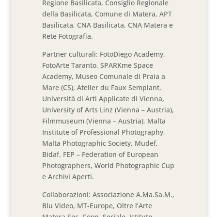
Regione Basilicata, Consiglio Regionale
della Basilicata, Comune di Matera, APT
Basilicata, CNA Basilicata, CNA Matera e
Rete Fotografia.
Partner culturali: FotoDiego Academy,
FotoArte Taranto, SPARKme Space
Academy, Museo Comunale di Praia a
Mare (CS), Atelier du Faux Semplant,
Università di Arti Applicate di Vienna,
University of Arts Linz (Vienna – Austria),
Filmmuseum (Vienna – Austria), Malta
Institute of Professional Photography,
Malta Photographic Society, Mudef,
Bidaf, FEP – Federation of European
Photographers, World Photographic Cup
e Archivi Aperti.
Collaborazioni: Associazione A.Ma.Sa.M.,
Blu Video, MT-Europe, Oltre l’Arte
Matera Soc. Coop. Sociale, Istituto