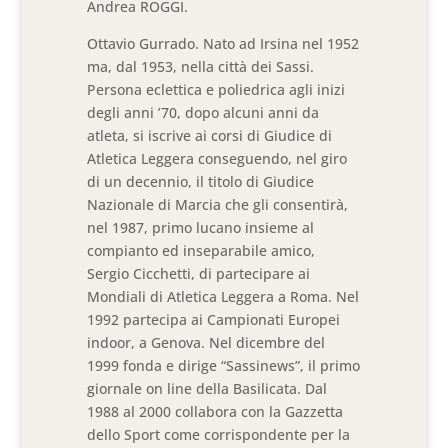
Andrea ROGGI.
Ottavio Gurrado. Nato ad Irsina nel 1952
ma, dal 1953, nella città dei Sassi.
Persona eclettica e poliedrica agli inizi
degli anni ’70, dopo alcuni anni da
atleta, si iscrive ai corsi di Giudice di
Atletica Leggera conseguendo, nel giro
di un decennio, il titolo di Giudice
Nazionale di Marcia che gli consentirà,
nel 1987, primo lucano insieme al
compianto ed inseparabile amico,
Sergio Cicchetti, di partecipare ai
Mondiali di Atletica Leggera a Roma. Nel
1992 partecipa ai Campionati Europei
indoor, a Genova. Nel dicembre del
1999 fonda e dirige “Sassinews”, il primo
giornale on line della Basilicata. Dal
1988 al 2000 collabora con la Gazzetta
dello Sport come corrispondente per la