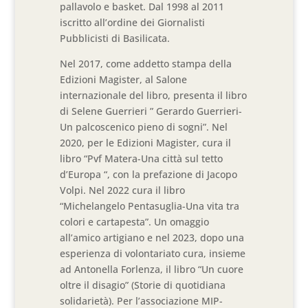
pallavolo e basket. Dal 1998 al 2011
iscritto all’ordine dei Giornalisti
Pubblicisti di Basilicata.
Nel 2017, come addetto stampa della
Edizioni Magister, al Salone
internazionale del libro, presenta il libro
di Selene Guerrieri ” Gerardo Guerrieri-
Un palcoscenico pieno di sogni”. Nel
2020, per le Edizioni Magister, cura il
libro “Pvf Matera-Una città sul tetto
d’Europa “, con la prefazione di Jacopo
Volpi. Nel 2022 cura il libro
“Michelangelo Pentasuglia-Una vita tra
colori e cartapesta”. Un omaggio
all’amico artigiano e nel 2023, dopo una
esperienza di volontariato cura, insieme
ad Antonella Forlenza, il libro “Un cuore
oltre il disagio” (Storie di quotidiana
solidarietà). Per l’associazione MIP-