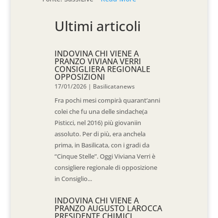
Ultimi articoli
INDOVINA CHI VIENE A
PRANZO VIVIANA VERRI
CONSIGLIERA REGIONALE
OPPOSIZIONI
17/01/2026
|
Basilicatanews
Fra pochi mesi compirà quarant’anni
colei che fu una delle sindache(a
Pisticci, nel 2016) più giovaniin
assoluto. Per di più, era anchela
prima, in Basilicata, con i gradi da
“Cinque Stelle”. Oggi Viviana Verri è
consigliere regionale di opposizione
in Consiglio...
INDOVINA CHI VIENE A
PRANZO AUGUSTO LAROCCA
PRESIDENTE CHIMICI