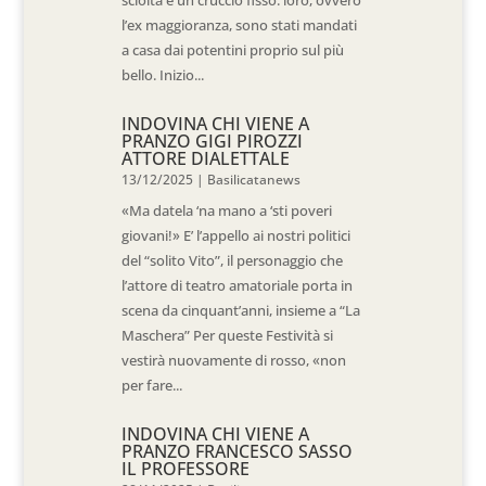
l’ex maggioranza, sono stati mandati
a casa dai potentini proprio sul più
bello. Inizio...
INDOVINA CHI VIENE A
PRANZO GIGI PIROZZI
ATTORE DIALETTALE
13/12/2025
|
Basilicatanews
«Ma datela ‘na mano a ‘sti poveri
giovani!» E’ l’appello ai nostri politici
del “solito Vito”, il personaggio che
l’attore di teatro amatoriale porta in
scena da cinquant’anni, insieme a “La
Maschera” Per queste Festività si
vestirà nuovamente di rosso, «non
per fare...
INDOVINA CHI VIENE A
PRANZO FRANCESCO SASSO
IL PROFESSORE