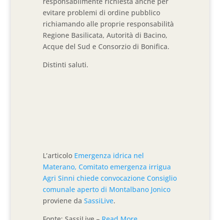
responsabilmente richiesta anche per
evitare problemi di ordine pubblico
richiamando alle proprie responsabilità
Regione Basilicata, Autorità di Bacino,
Acque del Sud e Consorzio di Bonifica.
Distinti saluti.
L’articolo
Emergenza idrica nel
Materano, Comitato emergenza irrigua
Agri Sinni chiede convocazione Consiglio
comunale aperto di Montalbano Jonico
proviene da
SassiLive
.
Fonte: SassiLive –
Read More