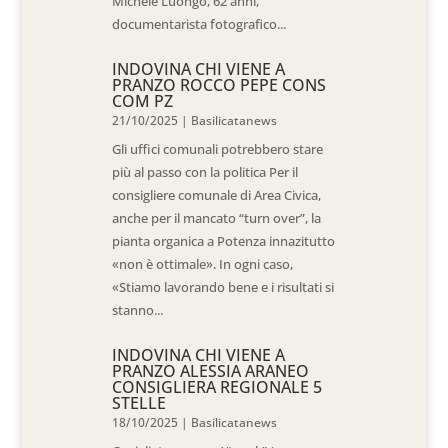
Michele Luongo, 62 anni,
documentarista fotografico...
INDOVINA CHI VIENE A
PRANZO ROCCO PEPE CONS
COM PZ
21/10/2025
|
Basilicatanews
Gli uffici comunali potrebbero stare
più al passo con la politica Per il
consigliere comunale di Area Civica,
anche per il mancato “turn over”, la
pianta organica a Potenza innazitutto
«non è ottimale». In ogni caso,
«Stiamo lavorando bene e i risultati si
stanno...
INDOVINA CHI VIENE A
PRANZO ALESSIA ARANEO
CONSIGLIERA REGIONALE 5
STELLE
18/10/2025
|
Basilicatanews