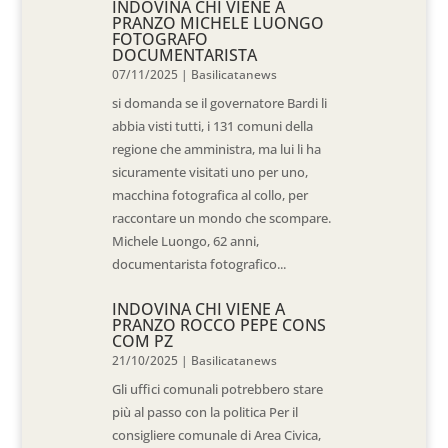
INDOVINA CHI VIENE A
PRANZO MICHELE LUONGO
FOTOGRAFO
DOCUMENTARISTA
07/11/2025
|
Basilicatanews
si domanda se il governatore Bardi li
abbia visti tutti, i 131 comuni della
regione che amministra, ma lui li ha
sicuramente visitati uno per uno,
macchina fotografica al collo, per
raccontare un mondo che scompare.
Michele Luongo, 62 anni,
documentarista fotografico...
INDOVINA CHI VIENE A
PRANZO ROCCO PEPE CONS
COM PZ
21/10/2025
|
Basilicatanews
Gli uffici comunali potrebbero stare
più al passo con la politica Per il
consigliere comunale di Area Civica,