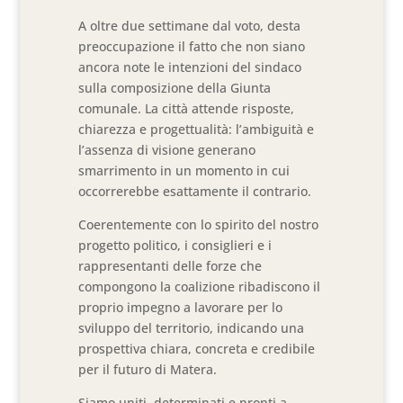
A oltre due settimane dal voto, desta
preoccupazione il fatto che non siano
ancora note le intenzioni del sindaco
sulla composizione della Giunta
comunale. La città attende risposte,
chiarezza e progettualità: l’ambiguità e
l’assenza di visione generano
smarrimento in un momento in cui
occorrerebbe esattamente il contrario.
Coerentemente con lo spirito del nostro
progetto politico, i consiglieri e i
rappresentanti delle forze che
compongono la coalizione ribadiscono il
proprio impegno a lavorare per lo
sviluppo del territorio, indicando una
prospettiva chiara, concreta e credibile
per il futuro di Matera.
Siamo uniti, determinati e pronti a