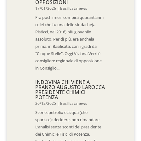
OPPOSIZIONI
17/01/2026
|
Basilicatanews
Fra pochi mesi compirà quarant’anni
colei che fu una delle sindache(a
Pisticci, nel 2016) più giovaniin
assoluto. Per di più, era anchela
prima, in Basilicata, con i gradi da
“Cinque Stelle”. Oggi Viviana Verri è
consigliere regionale di opposizione
in Consiglio...
INDOVINA CHI VIENE A
PRANZO AUGUSTO LAROCCA
PRESIDENTE CHIMICI
POTENZA
20/12/2025
|
Basilicatanews
Scorie, petrolio e acqua (che
sparisce): decidere, non rimandare
L’analisi senza sconti del presidente
dei Chimici e Fisici di Potenza.